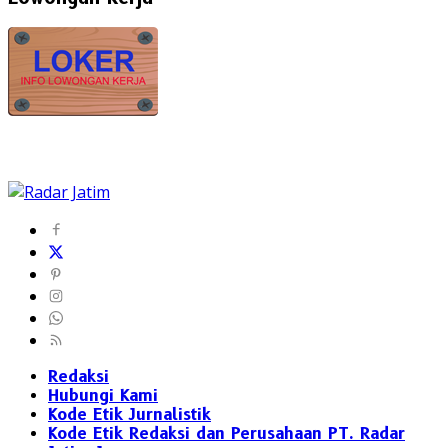
Redaksi
Hubungi Kami
Kode Etik Jurnalistik
Kode Etik Redaksi dan Perusahaan PT. Radar