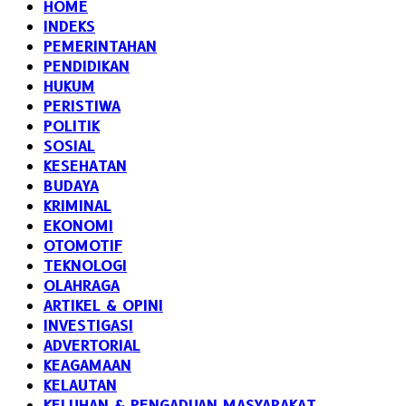
HOME
INDEKS
PEMERINTAHAN
PENDIDIKAN
HUKUM
PERISTIWA
POLITIK
SOSIAL
KESEHATAN
BUDAYA
KRIMINAL
EKONOMI
OTOMOTIF
TEKNOLOGI
OLAHRAGA
ARTIKEL & OPINI
INVESTIGASI
ADVERTORIAL
KEAGAMAAN
KELAUTAN
KELUHAN & PENGADUAN MASYARAKAT