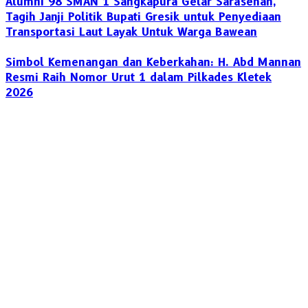
Alumni 98 SMAN 1 Sangkapura Gelar Sarasehan,
Tagih Janji Politik Bupati Gresik untuk Penyediaan
Transportasi Laut Layak Untuk Warga Bawean
Simbol Kemenangan dan Keberkahan: H. Abd Mannan
Resmi Raih Nomor Urut 1 dalam Pilkades Kletek
2026