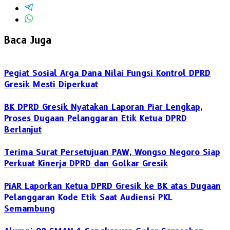
Baca Juga
Pegiat Sosial Arga Dana Nilai Fungsi Kontrol DPRD
Gresik Mesti Diperkuat
BK DPRD Gresik Nyatakan Laporan Piar Lengkap,
Proses Dugaan Pelanggaran Etik Ketua DPRD
Berlanjut
Terima Surat Persetujuan PAW, Wongso Negoro Siap
Perkuat Kinerja DPRD dan Golkar Gresik
PiAR Laporkan Ketua DPRD Gresik ke BK atas Dugaan
Pelanggaran Kode Etik Saat Audiensi PKL
Semambung