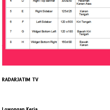
RADARJATIM TV
Lowongan Kerja