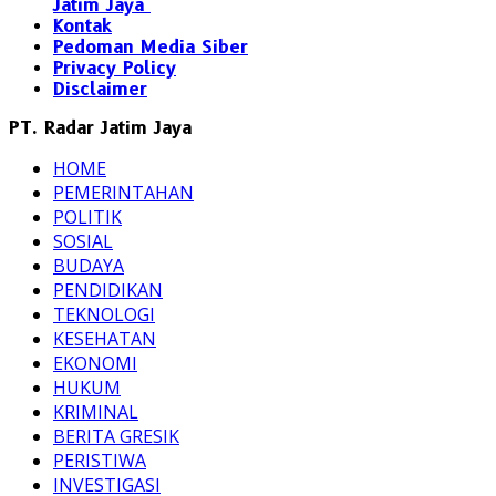
Jatim Jaya
Kontak
Pedoman Media Siber
Privacy Policy
Disclaimer
PT. Radar Jatim Jaya
HOME
PEMERINTAHAN
POLITIK
SOSIAL
BUDAYA
PENDIDIKAN
TEKNOLOGI
KESEHATAN
EKONOMI
HUKUM
KRIMINAL
BERITA GRESIK
PERISTIWA
INVESTIGASI