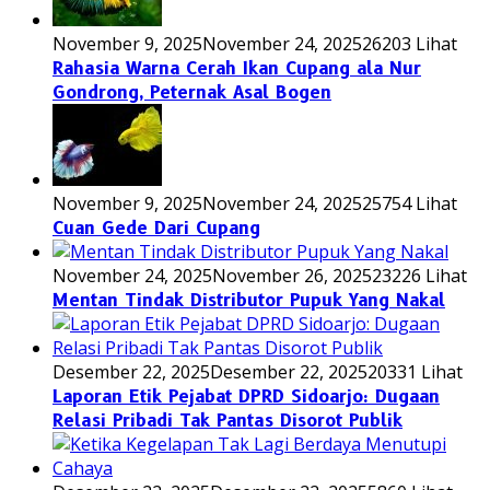
November 9, 2025
November 24, 2025
26203 Lihat
Rahasia Warna Cerah Ikan Cupang ala Nur
Gondrong, Peternak Asal Bogen
November 9, 2025
November 24, 2025
25754 Lihat
Cuan Gede Dari Cupang
November 24, 2025
November 26, 2025
23226 Lihat
Mentan Tindak Distributor Pupuk Yang Nakal
Desember 22, 2025
Desember 22, 2025
20331 Lihat
Laporan Etik Pejabat DPRD Sidoarjo: Dugaan
Relasi Pribadi Tak Pantas Disorot Publik