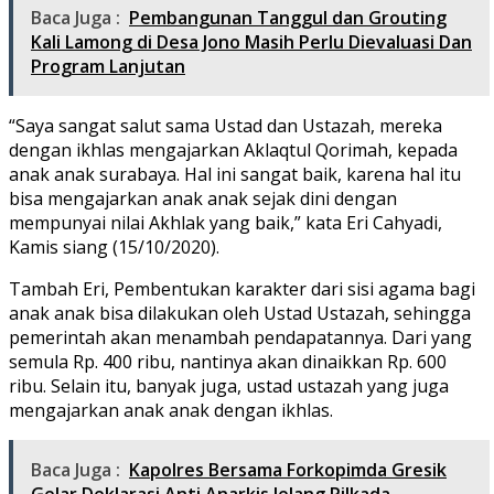
Baca Juga :
Pembangunan Tanggul dan Grouting
Kali Lamong di Desa Jono Masih Perlu Dievaluasi Dan
Program Lanjutan
“Saya sangat salut sama Ustad dan Ustazah, mereka
dengan ikhlas mengajarkan Aklaqtul Qorimah, kepada
anak anak surabaya. Hal ini sangat baik, karena hal itu
bisa mengajarkan anak anak sejak dini dengan
mempunyai nilai Akhlak yang baik,” kata Eri Cahyadi,
Kamis siang (15/10/2020).
Tambah Eri, Pembentukan karakter dari sisi agama bagi
anak anak bisa dilakukan oleh Ustad Ustazah, sehingga
pemerintah akan menambah pendapatannya. Dari yang
semula Rp. 400 ribu, nantinya akan dinaikkan Rp. 600
ribu. Selain itu, banyak juga, ustad ustazah yang juga
mengajarkan anak anak dengan ikhlas.
Baca Juga :
Kapolres Bersama Forkopimda Gresik
Gelar Deklarasi Anti Anarkis Jelang Pilkada