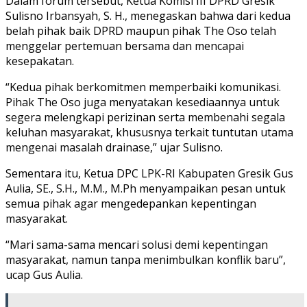
Dalam forum tersebut, Ketua Komisi III DPRD Gresik
Sulisno Irbansyah, S. H., menegaskan bahwa dari kedua
belah pihak baik DPRD maupun pihak The Oso telah
menggelar pertemuan bersama dan mencapai
kesepakatan.
“Kedua pihak berkomitmen memperbaiki komunikasi.
Pihak The Oso juga menyatakan kesediaannya untuk
segera melengkapi perizinan serta membenahi segala
keluhan masyarakat, khususnya terkait tuntutan utama
mengenai masalah drainase,” ujar Sulisno.
Sementara itu, Ketua DPC LPK-RI Kabupaten Gresik Gus
Aulia, SE., S.H., M.M., M.Ph menyampaikan pesan untuk
semua pihak agar mengedepankan kepentingan
masyarakat.
“Mari sama-sama mencari solusi demi kepentingan
masyarakat, namun tanpa menimbulkan konflik baru”,
ucap Gus Aulia.