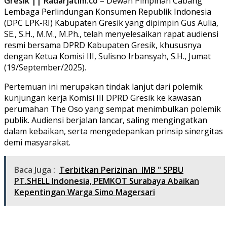
Gresik || Radarjatim.co
– Dewan Pimpinan Cabang
Lembaga Perlindungan Konsumen Republik Indonesia
(DPC LPK-RI) Kabupaten Gresik yang dipimpin Gus Aulia,
SE., S.H., M.M., M.Ph., telah menyelesaikan rapat audiensi
resmi bersama DPRD Kabupaten Gresik, khususnya
dengan Ketua Komisi III, Sulisno Irbansyah, S.H., Jumat
(19/September/2025).
Pertemuan ini merupakan tindak lanjut dari polemik
kunjungan kerja Komisi III DPRD Gresik ke kawasan
perumahan The Oso yang sempat menimbulkan polemik
publik. Audiensi berjalan lancar, saling mengingatkan
dalam kebaikan, serta mengedepankan prinsip sinergitas
demi masyarakat.
Baca Juga :
Terbitkan Perizinan IMB " SPBU
PT.SHELL Indonesia, PEMKOT Surabaya Abaikan
Kepentingan Warga Simo Magersari