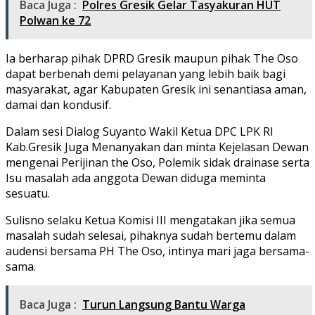
Baca Juga :
Polres Gresik Gelar Tasyakuran HUT
Polwan ke 72
Ia berharap pihak DPRD Gresik maupun pihak The Oso
dapat berbenah demi pelayanan yang lebih baik bagi
masyarakat, agar Kabupaten Gresik ini senantiasa aman,
damai dan kondusif.
Dalam sesi Dialog Suyanto Wakil Ketua DPC LPK RI
Kab.Gresik Juga Menanyakan dan minta Kejelasan Dewan
mengenai Perijinan the Oso, Polemik sidak drainase serta
Isu masalah ada anggota Dewan diduga meminta
sesuatu.
Sulisno selaku Ketua Komisi III mengatakan jika semua
masalah sudah selesai, pihaknya sudah bertemu dalam
audensi bersama PH The Oso, intinya mari jaga bersama-
sama.
Baca Juga :
Turun Langsung Bantu Warga