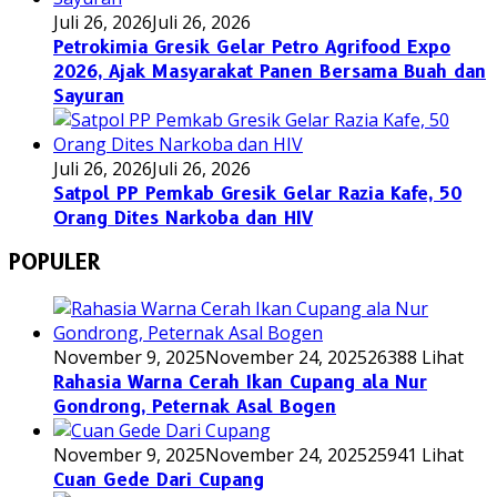
Juli 26, 2026
Juli 26, 2026
Petrokimia Gresik Gelar Petro Agrifood Expo
2026, Ajak Masyarakat Panen Bersama Buah dan
Sayuran
Juli 26, 2026
Juli 26, 2026
Satpol PP Pemkab Gresik Gelar Razia Kafe, 50
Orang Dites Narkoba dan HIV
POPULER
November 9, 2025
November 24, 2025
26388 Lihat
Rahasia Warna Cerah Ikan Cupang ala Nur
Gondrong, Peternak Asal Bogen
November 9, 2025
November 24, 2025
25941 Lihat
Cuan Gede Dari Cupang