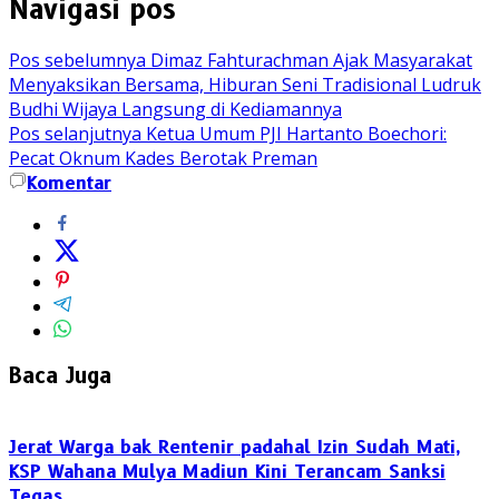
Navigasi pos
Pos sebelumnya
Dimaz Fahturachman Ajak Masyarakat
Menyaksikan Bersama, Hiburan Seni Tradisional Ludruk
Budhi Wijaya Langsung di Kediamannya
Pos selanjutnya
Ketua Umum PJI Hartanto Boechori:
Pecat Oknum Kades Berotak Preman
Komentar
Baca Juga
Jerat Warga bak Rentenir padahal Izin Sudah Mati,
KSP Wahana Mulya Madiun Kini Terancam Sanksi
Tegas