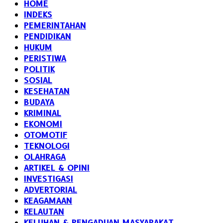
HOME
INDEKS
PEMERINTAHAN
PENDIDIKAN
HUKUM
PERISTIWA
POLITIK
SOSIAL
KESEHATAN
BUDAYA
KRIMINAL
EKONOMI
OTOMOTIF
TEKNOLOGI
OLAHRAGA
ARTIKEL & OPINI
INVESTIGASI
ADVERTORIAL
KEAGAMAAN
KELAUTAN
KELUHAN & PENGADUAN MASYARAKAT