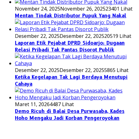
November 24, 2025
November 26, 2025
23401 Lihat
Mentan Tindak Distributor Pupuk Yang Nakal
Desember 22, 2025
Desember 22, 2025
20519 Lihat
Laporan Etik Pejabat DPRD Sidoarjo: Dugaan
Relasi Pribadi Tak Pantas Disorot Publik
Desember 22, 2025
Desember 22, 2025
5865 Lihat
Ketika Kegelapan Tak Lagi Berdaya Menutupi
Cahaya
Maret 11, 2026
4487 Lihat
Demo Ricuh di Balai Desa Purwasaba, Kades
Hoho Mengaku Jadi Korban Pengeroyokan