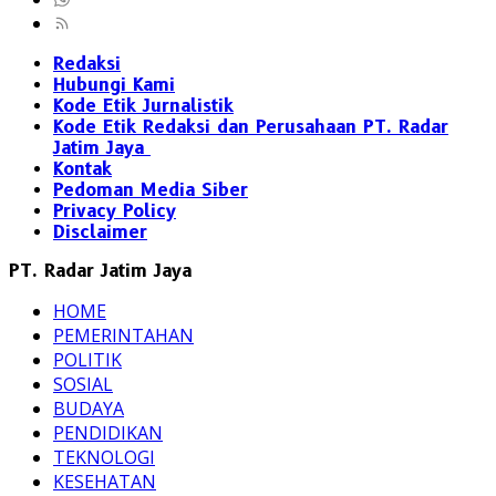
Redaksi
Hubungi Kami
Kode Etik Jurnalistik
Kode Etik Redaksi dan Perusahaan PT. Radar
Jatim Jaya
Kontak
Pedoman Media Siber
Privacy Policy
Disclaimer
PT. Radar Jatim Jaya
HOME
PEMERINTAHAN
POLITIK
SOSIAL
BUDAYA
PENDIDIKAN
TEKNOLOGI
KESEHATAN