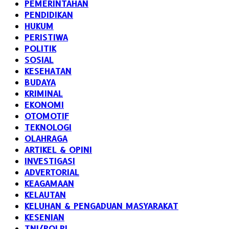
PEMERINTAHAN
PENDIDIKAN
HUKUM
PERISTIWA
POLITIK
SOSIAL
KESEHATAN
BUDAYA
KRIMINAL
EKONOMI
OTOMOTIF
TEKNOLOGI
OLAHRAGA
ARTIKEL & OPINI
INVESTIGASI
ADVERTORIAL
KEAGAMAAN
KELAUTAN
KELUHAN & PENGADUAN MASYARAKAT
KESENIAN
TNI/POLRI