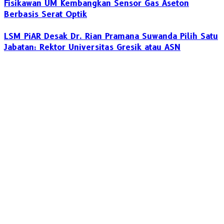
Fisikawan UM Kembangkan Sensor Gas Aseton
Berbasis Serat Optik
LSM PiAR Desak Dr. Rian Pramana Suwanda Pilih Satu
Jabatan: Rektor Universitas Gresik atau ASN