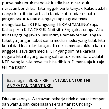
punya hak untuk menolak itu dia harus cari dulu
narasumber di luar kita, nggak perlu tanyak. Kalau sudah
nanya kita, itu berarti ada tanda kutip, ada sesuatu,
jangan takut. Kalau dia ngeyel apalagi dia tidak
mengeluarkan KTP langsung TERIAKI ‘MALING’ saja.
Kalau perlu KITA GEBUKIN di situ. Enggak apa-apa. Aku
ikut tanggung jawab. Jadi intinya teman-teman jangan
takut ya. Jangan takut sama media-media yang tidak kita
kenal dari luar oke. Jangan dia terus menunjukkan kartu
anggota, saya dari media. KTP yang diminta karena
negara kita itu yang paling sah untuk sementara adalah
KTP. yang lain-lainnya itu bisa dibikin. Dimana aja itu aja
terima kasih”
Baca Juga :
BUKU FIKIH TENTARA UNTUK TNI
ANGKATAN DARAT NKRI
Ditekankannya, Wartawan bekerja tidak dibatasi tempat
dan waktu, dan kebebasan Pers amanat Undang-