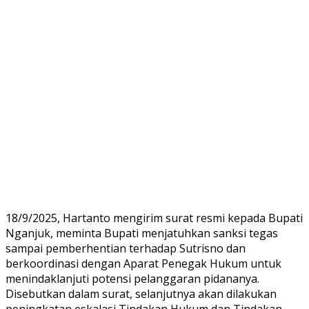
18/9/2025, Hartanto mengirim surat resmi kepada Bupati
Nganjuk, meminta Bupati menjatuhkan sanksi tegas
sampai pemberhentian terhadap Sutrisno dan
berkoordinasi dengan Aparat Penegak Hukum untuk
menindaklanjuti potensi pelanggaran pidananya.
Disebutkan dalam surat, selanjutnya akan dilakukan
peningkatan eskalasi Tindakan Hukum dan Tindakan