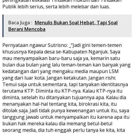
Publik lebih serius, serta lebih melebar dan luas.
Baca Juga :
Menulis Bukan Soal Hebat, Tapi Soal
Berani Mencoba
Pernyataan ngawur Sutrisno: _“Jadi gini temen-temen
khususnya Kepala desa se-Kabupaten Nganjuk. Saya
mau menyampaikan baru-baru saja ya, kemarin satu
bulan dua bulan yang lalu teman-teman kan banyak yang
kedatangan dari yang mengaku media maupun LSM
yang dari luar kota. Jangan ketakutan. Jangan rishi.
Temui saja untuk sementara, tapi tanyakan identitasnya
terutama KTP. Diminta itu KTP-nya. Kalau KTP-nya itu
diminta, setelah itu ditanyakan tujuannya apa. Kalau dia
menanyakan hal-hal tentang kita, birokrasi kita, itu
ditolak saja. Jadi tidak punya kewenangan untuk itu, saya
tanggung jawab untuk menyampaikan itu karena apa itu
bukan hak mereka kalau dia memang betul-betul
seorang media, dia tuh enggak perlu tanya ke kita, kita