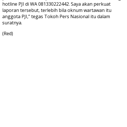
hotline PJI di WA 081330222442. Saya akan perkuat
laporan tersebut, terlebih bila oknum wartawan itu
anggota PJI,” tegas Tokoh Pers Nasional itu dalam
suratnya.
(Red)