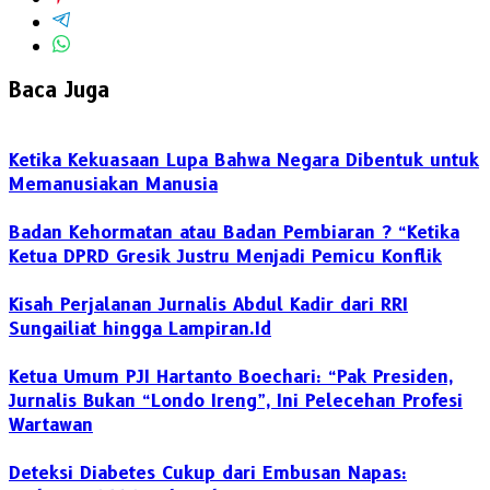
Baca Juga
Ketika Kekuasaan Lupa Bahwa Negara Dibentuk untuk
Memanusiakan Manusia
Badan Kehormatan atau Badan Pembiaran ? “Ketika
Ketua DPRD Gresik Justru Menjadi Pemicu Konflik
Kisah Perjalanan Jurnalis Abdul Kadir dari RRI
Sungailiat hingga Lampiran.Id
Ketua Umum PJI Hartanto Boechari: “Pak Presiden,
Jurnalis Bukan “Londo Ireng”, Ini Pelecehan Profesi
Wartawan
Deteksi Diabetes Cukup dari Embusan Napas: