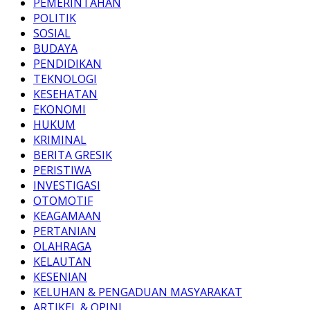
PEMERINTAHAN
POLITIK
SOSIAL
BUDAYA
PENDIDIKAN
TEKNOLOGI
KESEHATAN
EKONOMI
HUKUM
KRIMINAL
BERITA GRESIK
PERISTIWA
INVESTIGASI
OTOMOTIF
KEAGAMAAN
PERTANIAN
OLAHRAGA
KELAUTAN
KESENIAN
KELUHAN & PENGADUAN MASYARAKAT
ARTIKEL & OPINI