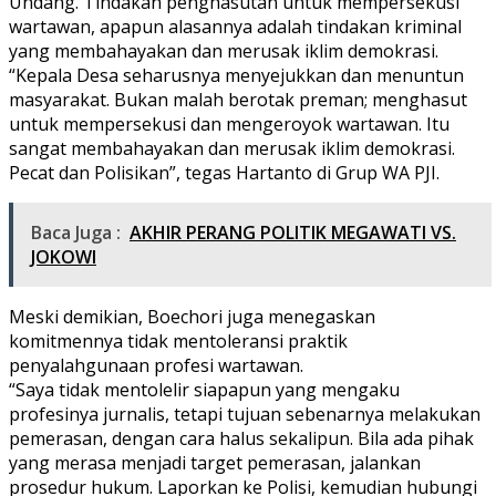
Undang. Tindakan penghasutan untuk mempersekusi
wartawan, apapun alasannya adalah tindakan kriminal
yang membahayakan dan merusak iklim demokrasi.
“Kepala Desa seharusnya menyejukkan dan menuntun
masyarakat. Bukan malah berotak preman; menghasut
untuk mempersekusi dan mengeroyok wartawan. Itu
sangat membahayakan dan merusak iklim demokrasi.
Pecat dan Polisikan”, tegas Hartanto di Grup WA PJI.
Baca Juga :
AKHIR PERANG POLITIK MEGAWATI VS.
JOKOWI
Meski demikian, Boechori juga menegaskan
komitmennya tidak mentoleransi praktik
penyalahgunaan profesi wartawan.
“Saya tidak mentolelir siapapun yang mengaku
profesinya jurnalis, tetapi tujuan sebenarnya melakukan
pemerasan, dengan cara halus sekalipun. Bila ada pihak
yang merasa menjadi target pemerasan, jalankan
prosedur hukum. Laporkan ke Polisi, kemudian hubungi