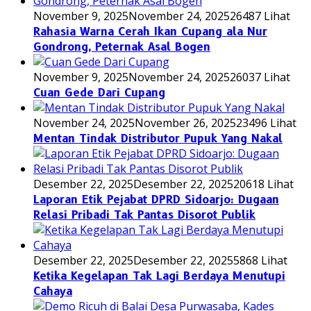
November 9, 2025
November 24, 2025
26487 Lihat
Rahasia Warna Cerah Ikan Cupang ala Nur
Gondrong, Peternak Asal Bogen
November 9, 2025
November 24, 2025
26037 Lihat
Cuan Gede Dari Cupang
November 24, 2025
November 26, 2025
23496 Lihat
Mentan Tindak Distributor Pupuk Yang Nakal
Desember 22, 2025
Desember 22, 2025
20618 Lihat
Laporan Etik Pejabat DPRD Sidoarjo: Dugaan
Relasi Pribadi Tak Pantas Disorot Publik
Desember 22, 2025
Desember 22, 2025
5868 Lihat
Ketika Kegelapan Tak Lagi Berdaya Menutupi
Cahaya