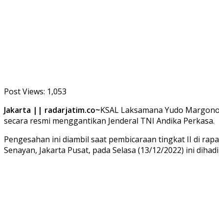
Post Views:
1,053
Jakarta || radarjatim.co~
KSAL Laksamana Yudo Margono s
secara resmi menggantikan Jenderal TNI Andika Perkasa.
Pengesahan ini diambil saat pembicaraan tingkat II di ra
Senayan, Jakarta Pusat, pada Selasa (13/12/2022) ini diha