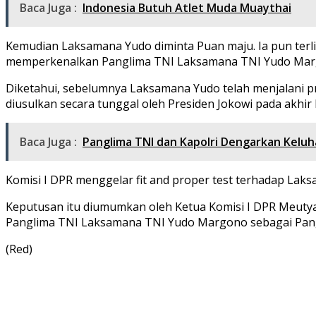
Baca Juga :
Indonesia Butuh Atlet Muda Muaythai
Kemudian Laksamana Yudo diminta Puan maju. Ia pun terli
memperkenalkan Panglima TNI Laksamana TNI Yudo Margon
Diketahui, sebelumnya Laksamana Yudo telah menjalani pr
diusulkan secara tunggal oleh Presiden Jokowi pada akhir
Baca Juga :
Panglima TNI dan Kapolri Dengarkan Kelu
Komisi I DPR menggelar fit and proper test terhadap Laks
Keputusan itu diumumkan oleh Ketua Komisi I DPR Meutya
Panglima TNI Laksamana TNI Yudo Margono sebagai Pangl
(Red)