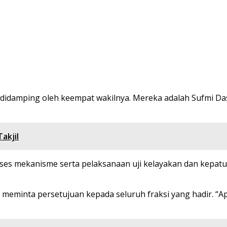
idamping oleh keempat wakilnya. Mereka adalah Sufmi Das
akjil
es mekanisme serta pelaksanaan uji kelayakan dan kepatu
minta persetujuan kepada seluruh fraksi yang hadir. “Apa