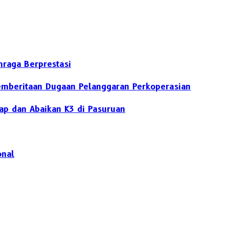
hraga Berprestasi
Pemberitaan Dugaan Pelanggaran Perkoperasian
ap dan Abaikan K3 di Pasuruan
onal