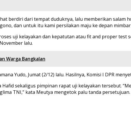
hat berdiri dari tempat duduknya, lalu memberikan salam 
o, dan untuk itu kami persilakan maju ke depan mimbar,
oses uji kelayakan dan kepatutan atau fit and proper tes
 November lalu.
han Warga Bangkalan
amana Yudo, Jumat (2/12) lalu. Hasilnya, Komisi I DPR men
 Hafid sekaligus pimpinan rapat uji kelayakan tersebut. 
ima TNI,” kata Meutya mengetok palu tanda persetujuan.