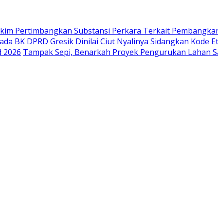
akim Pertimbangkan Substansi Perkara Terkait Pembangka
ada BK DPRD Gresik Dinilai Ciut Nyalinya Sidangkan Kode E
d 2026
Tampak Sepi, Benarkah Proyek Pengurukan Lahan Sa