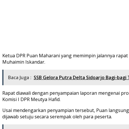
Ketua DPR Puan Maharani yang memimpin jalannya rapat d
Muhaimin Iskandar.
Baca Juga :
SSB Gelora Putra Delta Sidoarjo Bagi-bagi T
Rapat diawali dengan penyampaian laporan mengenai pros
Komisi I DPR Meutya Hafid.
Usai mendengarkan penyampian tersebut, Puan langsung me
dijawab setuju secara serempak oleh para peserta.