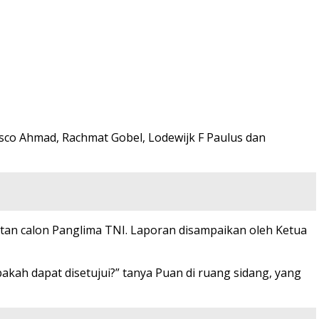
co Ahmad, Rachmat Gobel, Lodewijk F Paulus dan
tan calon Panglima TNI. Laporan disampaikan oleh Ketua
kah dapat disetujui?” tanya Puan di ruang sidang, yang