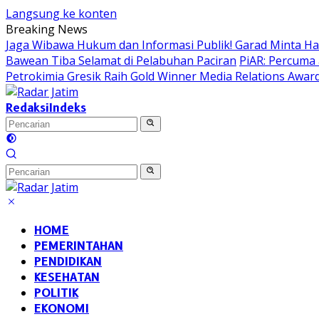
Langsung ke konten
Breaking News
Jaga Wibawa Hukum dan Informasi Publik! Garad Minta H
Bawean Tiba Selamat di Pelabuhan Paciran
PiAR: Percuma 
Petrokimia Gresik Raih Gold Winner Media Relations Awar
Redaksi
Indeks
HOME
PEMERINTAHAN
PENDIDIKAN
KESEHATAN
POLITIK
EKONOMI