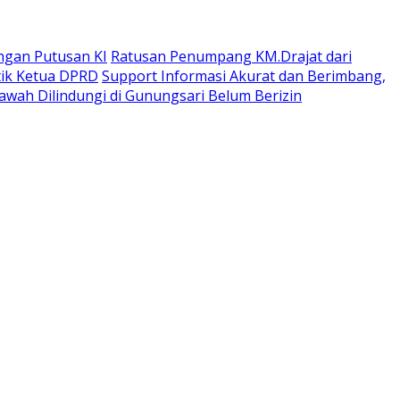
ngan Putusan KI
Ratusan Penumpang KM.Drajat dari
tik Ketua DPRD
Support Informasi Akurat dan Berimbang,
wah Dilindungi di Gunungsari Belum Berizin