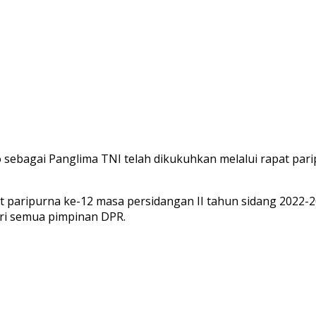
ebagai Panglima TNI telah dikukuhkan melalui rapat par
pat paripurna ke-12 masa persidangan II tahun sidang 2022-
diri semua pimpinan DPR.