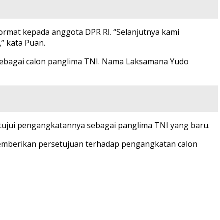
hormat kepada anggota DPR RI. “Selanjutnya kami
” kata Puan.
t sebagai calon panglima TNI. Nama Laksamana Yudo
yetujui pengangkatannya sebagai panglima TNI yang baru.
“Memberikan persetujuan terhadap pengangkatan calon