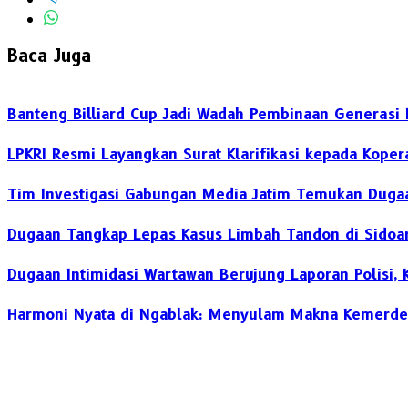
Baca Juga
Banteng Billiard Cup Jadi Wadah Pembinaan Generasi 
LPKRI Resmi Layangkan Surat Klarifikasi kepada Kope
Tim Investigasi Gabungan Media Jatim Temukan Dugaa
Dugaan Tangkap Lepas Kasus Limbah Tandon di Sidoarj
Dugaan Intimidasi Wartawan Berujung Laporan Polisi,
Harmoni Nyata di Ngablak: Menyulam Makna Kemerde