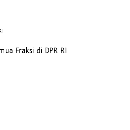
RI
ua Fraksi di DPR RI