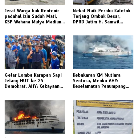
Jerat Warga bak Rentenir
Nekat Naik Perahu Kalotok
padahal Izin Sudah Mati,
Terjang Ombak Besar,
KSP Wahana Mulya Madiun
DPRD Jatim H. Samwil
Kini Terancam Sanksi Tegas
Tinggalkan Bawean Menuju
Gresik Daratan
Gelar Lomba Karapan Sapi
Kebakaran KM Mutiara
Jelang HUT ke-25
Sentosa, Menko AHY:
Demokrat, AHY: Kekayaan
Keselamatan Penumpang
Budaya Nusantara Harus
Nomor Satu, Segera
Dijaga dan Diwariskan
Investigasi