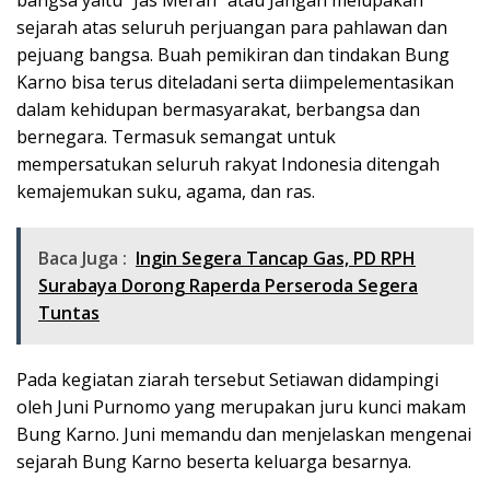
bangsa yaitu “Jas Merah” atau Jangan melupakan
sejarah atas seluruh perjuangan para pahlawan dan
pejuang bangsa. Buah pemikiran dan tindakan Bung
Karno bisa terus diteladani serta diimpelementasikan
dalam kehidupan bermasyarakat, berbangsa dan
bernegara. Termasuk semangat untuk
mempersatukan seluruh rakyat Indonesia ditengah
kemajemukan suku, agama, dan ras.
Baca Juga :
Ingin Segera Tancap Gas, PD RPH
Surabaya Dorong Raperda Perseroda Segera
Tuntas
Pada kegiatan ziarah tersebut Setiawan didampingi
oleh Juni Purnomo yang merupakan juru kunci makam
Bung Karno. Juni memandu dan menjelaskan mengenai
sejarah Bung Karno beserta keluarga besarnya.