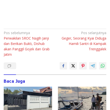
Navigasi
Pos sebelumnya
Pos selanjutnya
Perwakilan SROC Nagih Janji
Geger, Seorang Kyai Diduga
pos
dan Berikan Bukti, Dishub
Hamili Santri di Kampak
akan Panggil Gojek dan Grab
Trenggalek
Jatim
Baca Juga