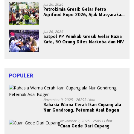
Juli 26, 2026
Petrokimia Gresik Gelar Petro
Agrifood Expo 2026, Ajak Masyarakat
Panen Bersama Buah dan Sayuran
Juli 26, 2026
Satpol PP Pemkab Gresik Gelar Razia
Kafe, 50 Orang Dites Narkoba dan HIV
POPULER
November 9, 2025
26293 Lihat
Rahasia Warna Cerah Ikan Cupang ala
Nur Gondrong, Peternak Asal Bogen
November 9, 2025
25853 Lihat
Cuan Gede Dari Cupang