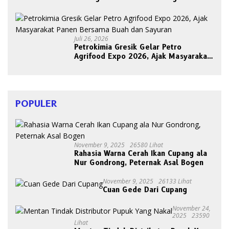
Bersama Abang Becak
Juli 26, 2026
Petrokimia Gresik Gelar Petro
Agrifood Expo 2026, Ajak Masyarakat
Panen Bersama Buah dan Sayuran
POPULER
November 9, 2025
26580 Lihat
Rahasia Warna Cerah Ikan Cupang ala
Nur Gondrong, Peternak Asal Bogen
November 9, 2025
26133 Lihat
Cuan Gede Dari Cupang
November 24,
2025
23590
Lihat