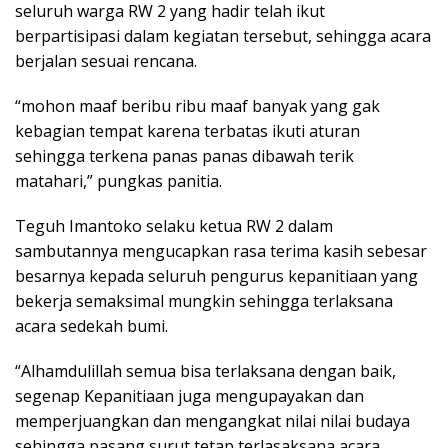
seluruh warga RW 2 yang hadir telah ikut
berpartisipasi dalam kegiatan tersebut, sehingga acara
berjalan sesuai rencana.
“mohon maaf beribu ribu maaf banyak yang gak
kebagian tempat karena terbatas ikuti aturan
sehingga terkena panas panas dibawah terik
matahari,” pungkas panitia.
Teguh Imantoko selaku ketua RW 2 dalam
sambutannya mengucapkan rasa terima kasih sebesar
besarnya kepada seluruh pengurus kepanitiaan yang
bekerja semaksimal mungkin sehingga terlaksana
acara sedekah bumi.
“Alhamdulillah semua bisa terlaksana dengan baik,
segenap Kepanitiaan juga mengupayakan dan
memperjuangkan dan mengangkat nilai nilai budaya
sehingga pasang surut tetap terlasaksana acara