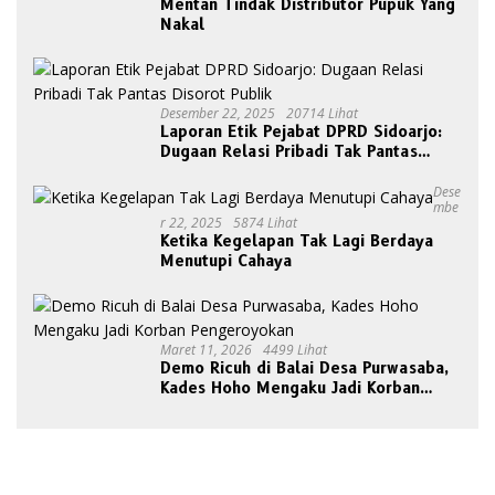
Mentan Tindak Distributor Pupuk Yang
Nakal
Desember 22, 2025
20714 Lihat
Laporan Etik Pejabat DPRD Sidoarjo:
Dugaan Relasi Pribadi Tak Pantas
Disorot Publik
Dese
Mbe
R 22, 2025
5874 Lihat
Ketika Kegelapan Tak Lagi Berdaya
Menutupi Cahaya
Maret 11, 2026
4499 Lihat
Demo Ricuh di Balai Desa Purwasaba,
Kades Hoho Mengaku Jadi Korban
Pengeroyokan