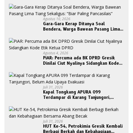
Agustus 10, 2026
Gara-Gara Kerap Ditanya Soal
Bendera, Warga Bawean Pasang Lima
Tiang Sekaligus: “Biar Paling
Pancasilais”
Agustus 4, 2026
PiAR: Percuma ada BK DPRD Gresik
Dinilai Ciut Nyalinya Sidangkan Kode
Etik Ketua DPRD
Juli 31, 2026
Kapal Tongkang APURA 099
Terdampar di Karang Tanjungori,
Belum Ada Upaya Evakuasi
Juli 31, 2026
HUT Ke-54, Petrokimia Gresik Kembali
Berbagi Berkah dan Kebahagiaan