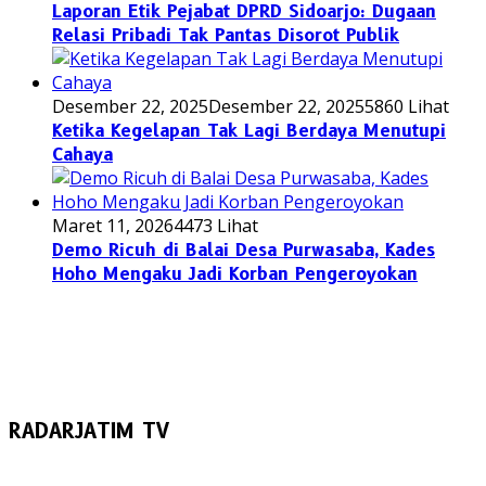
Laporan Etik Pejabat DPRD Sidoarjo: Dugaan
Relasi Pribadi Tak Pantas Disorot Publik
Desember 22, 2025
Desember 22, 2025
5860 Lihat
Ketika Kegelapan Tak Lagi Berdaya Menutupi
Cahaya
Maret 11, 2026
4473 Lihat
Demo Ricuh di Balai Desa Purwasaba, Kades
Hoho Mengaku Jadi Korban Pengeroyokan
RADARJATIM TV