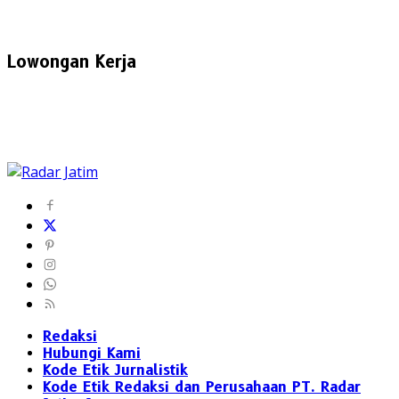
Lowongan Kerja
Redaksi
Hubungi Kami
Kode Etik Jurnalistik
Kode Etik Redaksi dan Perusahaan PT. Radar