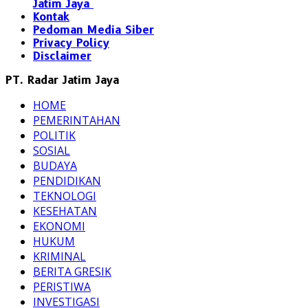
Jatim Jaya
Kontak
Pedoman Media Siber
Privacy Policy
Disclaimer
PT. Radar Jatim Jaya
HOME
PEMERINTAHAN
POLITIK
SOSIAL
BUDAYA
PENDIDIKAN
TEKNOLOGI
KESEHATAN
EKONOMI
HUKUM
KRIMINAL
BERITA GRESIK
PERISTIWA
INVESTIGASI