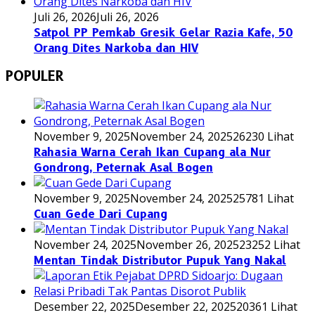
Juli 26, 2026
Juli 26, 2026
Satpol PP Pemkab Gresik Gelar Razia Kafe, 50
Orang Dites Narkoba dan HIV
POPULER
November 9, 2025
November 24, 2025
26230 Lihat
Rahasia Warna Cerah Ikan Cupang ala Nur
Gondrong, Peternak Asal Bogen
November 9, 2025
November 24, 2025
25781 Lihat
Cuan Gede Dari Cupang
November 24, 2025
November 26, 2025
23252 Lihat
Mentan Tindak Distributor Pupuk Yang Nakal
Desember 22, 2025
Desember 22, 2025
20361 Lihat