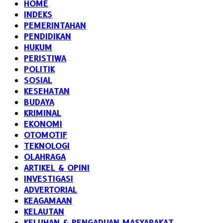
HOME
INDEKS
PEMERINTAHAN
PENDIDIKAN
HUKUM
PERISTIWA
POLITIK
SOSIAL
KESEHATAN
BUDAYA
KRIMINAL
EKONOMI
OTOMOTIF
TEKNOLOGI
OLAHRAGA
ARTIKEL & OPINI
INVESTIGASI
ADVERTORIAL
KEAGAMAAN
KELAUTAN
KELUHAN & PENGADUAN MASYARAKAT