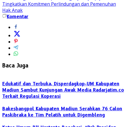
Tingkatkan Komitmen Perlindungan dan Pemenuhan
Hak Anak
Komentar
Baca Juga
Edukatif dan Terbuka, Disperdagkop-UM Kabupaten
Madiun Sambut Kunjungan Awak Media Radarjatim.co
Terkait Regulasi Koperasi
Bakesbangpol Kabupaten Madiun Serahkan 76 Calon
Paskibraka ke Tim Pelatih untuk Digembleng