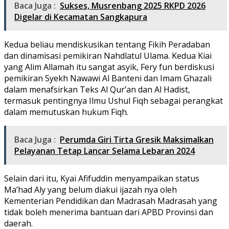
Baca Juga :
Sukses, Musrenbang 2025 RKPD 2026
Digelar di Kecamatan Sangkapura
Kedua beliau mendiskusikan tentang Fikih Peradaban
dan dinamisasi pemikiran Nahdlatul Ulama. Kedua Kiai
yang Alim Allamah itu sangat asyik, Fery fun berdiskusi
pemikiran Syekh Nawawi Al Banteni dan Imam Ghazali
dalam menafsirkan Teks Al Qur’an dan Al Hadist,
termasuk pentingnya Ilmu Ushul Fiqh sebagai perangkat
dalam memutuskan hukum Fiqh.
Baca Juga :
Perumda Giri Tirta Gresik Maksimalkan
Pelayanan Tetap Lancar Selama Lebaran 2024
Selain dari itu, Kyai Afifuddin menyampaikan status
Ma’had Aly yang belum diakui ijazah nya oleh
Kementerian Pendidikan dan Madrasah Madrasah yang
tidak boleh menerima bantuan dari APBD Provinsi dan
daerah.