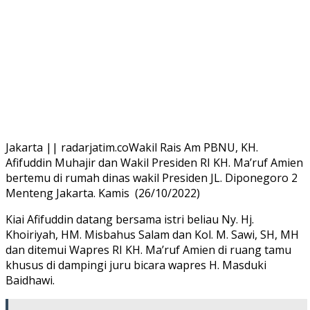
Jakarta || radarjatim.coWakil Rais Am PBNU, KH.
Afifuddin Muhajir dan Wakil Presiden RI KH. Ma’ruf Amien
bertemu di rumah dinas wakil Presiden JL. Diponegoro 2
Menteng Jakarta. Kamis (26/10/2022)
Kiai Afifuddin datang bersama istri beliau Ny. Hj.
Khoiriyah, HM. Misbahus Salam dan Kol. M. Sawi, SH, MH
dan ditemui Wapres RI KH. Ma’ruf Amien di ruang tamu
khusus di dampingi juru bicara wapres H. Masduki
Baidhawi.