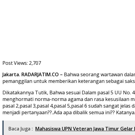
Post Views:
2,707
Jakarta. RADARJATIM.CO –
Bahwa seorang wartawan dalam 
pemanggilan untuk memberikan keterangan sebagai saksi 
Dikatakannya Tutik, Bahwa sesuai Dalam pasal 5 UU No. 4
menghormati norma-norma agama dan rasa kesusilaan ma
pasal 2,pasal 3,pasal 4,pasal 5,pasal 6 sudah sangat jelas
menjadi pertanyaan??..Ada apa dibalik semua ini?? Katanya. 
Baca Juga :
Mahasiswa UPN Veteran Jawa Timur Gelar P