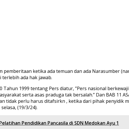
pemberitaan ketika ada temuan dan ada Narasumber (nars
terlebih ada hak jawab.
0 Tahun 1999 tentang Pers diatur, ”Pers nasional berkewa
syarakat serta asas praduga tak bersalah.” Dan BAB 11
 dan tidak perlu harus ditafsirkn , ketika dari pihak penyi
selasa, (19/3/24).
elatihan Pendidikan Pancasila di SDN Medokan Ayu 1