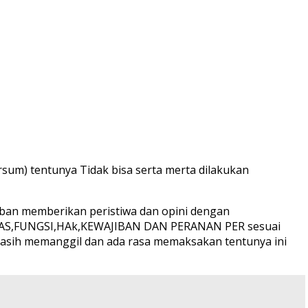
um) tentunya Tidak bisa serta merta dilakukan
jiban memberikan peristiwa dan opini dengan
 ASAS,FUNGSI,HAk,KEWAJIBAN DAN PERANAN PER sesuai
dik masih memanggil dan ada rasa memaksakan tentunya ini