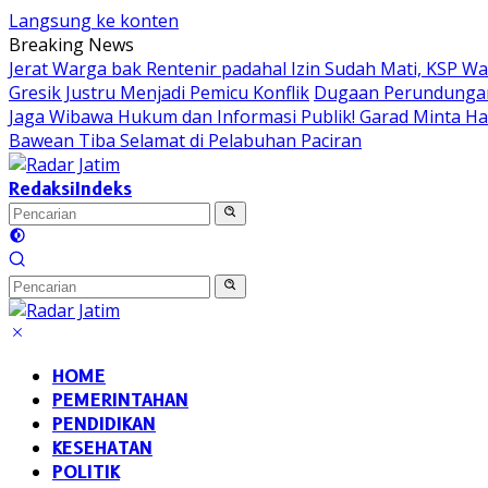
Langsung ke konten
Breaking News
Jerat Warga bak Rentenir padahal Izin Sudah Mati, KSP 
Gresik Justru Menjadi Pemicu Konflik
Dugaan Perundungan 
Jaga Wibawa Hukum dan Informasi Publik! Garad Minta H
Bawean Tiba Selamat di Pelabuhan Paciran
Redaksi
Indeks
HOME
PEMERINTAHAN
PENDIDIKAN
KESEHATAN
POLITIK