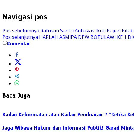
Navigasi pos
Pos sebelumnya
Ratusan Santri Antusias Ikuti Kajian Ki
Pos selanjutnya
HARLAH ASMIPA DPW BOTULAWI KE 1 D
Komentar
Baca Juga
Badan Kehormatan atau Badan Pembiaran ? “Ketika Ket
Jaga Wibawa Hukum dan Informasi Publik! Garad Mint