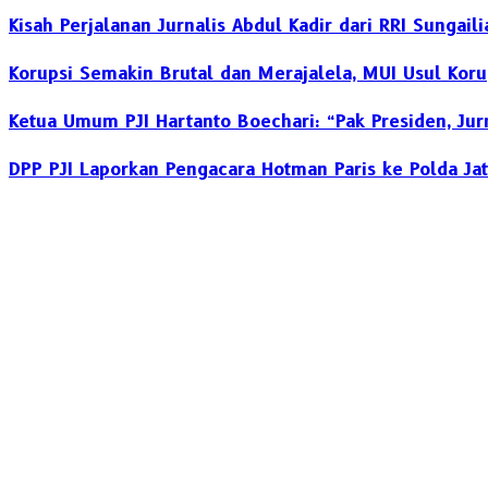
Kisah Perjalanan Jurnalis Abdul Kadir dari RRI Sungail
Korupsi Semakin Brutal dan Merajalela, MUI Usul Koru
Ketua Umum PJI Hartanto Boechari: “Pak Presiden, Jur
DPP PJI Laporkan Pengacara Hotman Paris ke Polda Ja