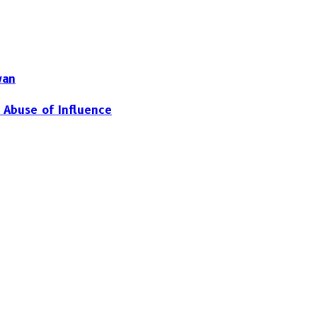
wan
 Abuse of Influence