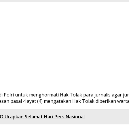
di Polri untuk menghormati Hak Tolak para jurnalis agar ju
asan pasal 4 ayat (4) mengatakan Hak Tolak diberikan war
O Ucapkan Selamat Hari Pers Nasional