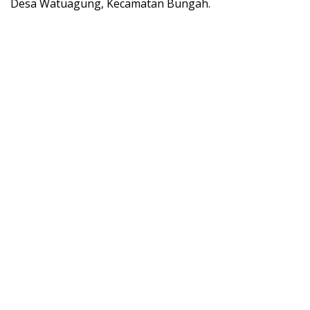
Desa Watuagung, Kecamatan Bungah.