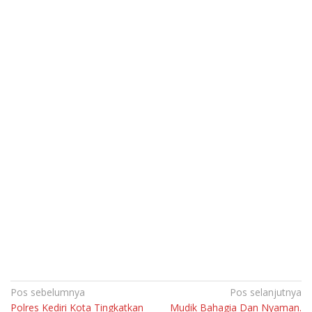
Navigasi
Pos sebelumnya
Pos selanjutnya
Polres Kediri Kota Tingkatkan
Mudik Bahagia Dan Nyaman.