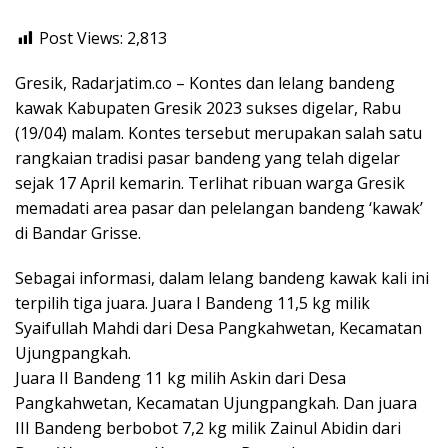
Post Views:
2,813
Gresik, Radarjatim.co – Kontes dan lelang bandeng
kawak Kabupaten Gresik 2023 sukses digelar, Rabu
(19/04) malam. Kontes tersebut merupakan salah satu
rangkaian tradisi pasar bandeng yang telah digelar
sejak 17 April kemarin. Terlihat ribuan warga Gresik
memadati area pasar dan pelelangan bandeng ‘kawak’
di Bandar Grisse.
Sebagai informasi, dalam lelang bandeng kawak kali ini
terpilih tiga juara. Juara I Bandeng 11,5 kg milik
Syaifullah Mahdi dari Desa Pangkahwetan, Kecamatan
Ujungpangkah.
Juara II Bandeng 11 kg milih Askin dari Desa
Pangkahwetan, Kecamatan Ujungpangkah. Dan juara
III Bandeng berbobot 7,2 kg milik Zainul Abidin dari