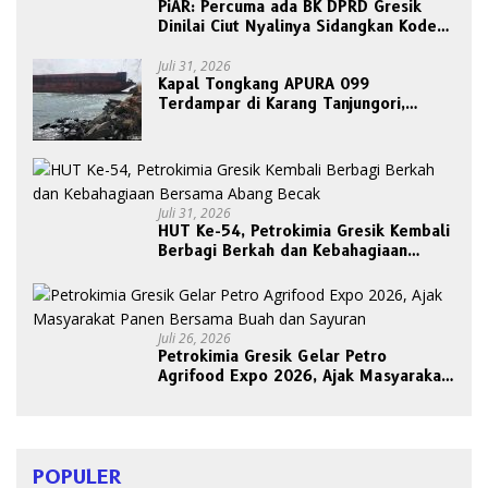
PiAR: Percuma ada BK DPRD Gresik
Dinilai Ciut Nyalinya Sidangkan Kode
Etik Ketua DPRD
Juli 31, 2026
Kapal Tongkang APURA 099
Terdampar di Karang Tanjungori,
Belum Ada Upaya Evakuasi
Juli 31, 2026
HUT Ke-54, Petrokimia Gresik Kembali
Berbagi Berkah dan Kebahagiaan
Bersama Abang Becak
Juli 26, 2026
Petrokimia Gresik Gelar Petro
Agrifood Expo 2026, Ajak Masyarakat
Panen Bersama Buah dan Sayuran
POPULER