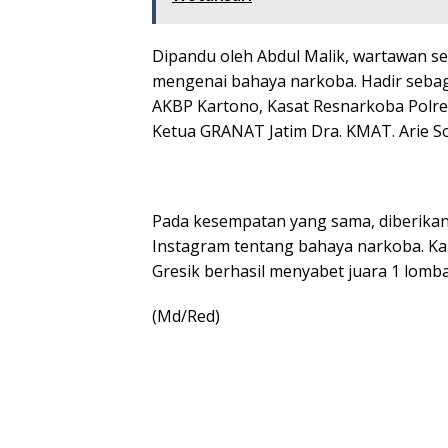
Dipandu oleh Abdul Malik, wartawan se
mengenai bahaya narkoba. Hadir seba
AKBP Kartono, Kasat Resnarkoba Polres 
Ketua GRANAT Jatim Dra. KMAT. Arie So
Pada kesempatan yang sama, diberikan 
Instagram tentang bahaya narkoba. Kal
Gresik berhasil menyabet juara 1 lomba
(Md/Red)