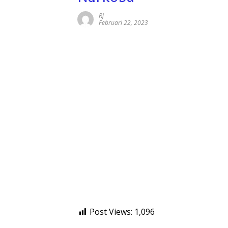
Rj
Februari 22, 2023
Post Views:
1,096