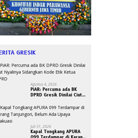
ERITA GRESIK
Agustus 4, 2026
PiAR: Percuma ada BK
DPRD Gresik Dinilai Ciut
Nyalinya Sidangkan Kode
Etik Ketua DPRD
Juli 31, 2026
Kapal Tongkang APURA
099 Terdampar di Karang