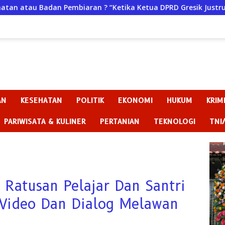
embiaran ? “Ketika Ketua DPRD Gresik Justru Menjadi Pemicu 
AN
KESEHATAN
POLITIK
EKONOMI
HUKUM
KRIM
PARIWISATA & KULINER
PERTANIAN
TEKNOLOGI
TNI
 Ratusan Pelajar Dan Santri
 Video Dan Dialog Melawan