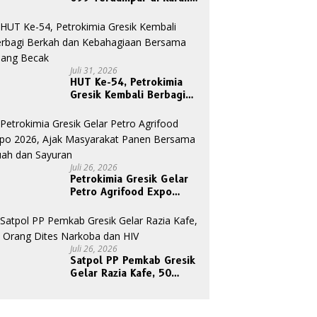
Tanjungori, Belum Ada
Upaya Evakuasi
Juli 31, 2026
HUT Ke-54, Petrokimia
Gresik Kembali Berbagi
Berkah dan Kebahagiaan
Bersama Abang Becak
Juli 26, 2026
Petrokimia Gresik Gelar
Petro Agrifood Expo
2026, Ajak Masyarakat
Panen Bersama Buah dan
Sayuran
Juli 26, 2026
Satpol PP Pemkab Gresik
Gelar Razia Kafe, 50
Orang Dites Narkoba dan
HIV