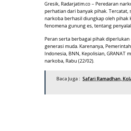
Gresik, Radarjatim.co – Peredaran nark
perhatian dari banyak pihak. Tercatat,
narkoba berhasil diungkap oleh pihak 
fenomena gunung es, tentang penyala
Peran serta berbagai pihak diperlukan
generasi muda. Karenanya, Pemerintah 
Indonesia, BNN, Kepolisian, GRANAT me
narkoba, Rabu (22/02).
Baca Juga :
Safari Ramadhan, Ko