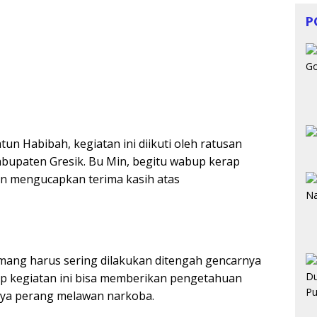
P
tun Habibah, kegiatan ini diikuti oleh ratusan
abupaten Gresik. Bu Min, begitu wabup kerap
n mengucapkan terima kasih atas
ang harus sering dilakukan ditengah gencarnya
ap kegiatan ini bisa memberikan pengetahuan
paya perang melawan narkoba.