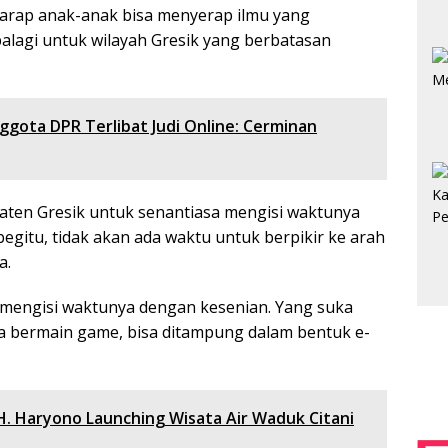
 harap anak-anak bisa menyerap ilmu yang
alagi untuk wilayah Gresik yang berbatasan
nggota DPR Terlibat Judi Online: Cerminan
aten Gresik untuk senantiasa mengisi waktunya
egitu, tidak akan ada waktu untuk berpikir ke arah
a.
mengisi waktunya dengan kesenian. Yang suka
a bermain game, bisa ditampung dalam bentuk e-
H. Haryono Launching Wisata Air Waduk Citani