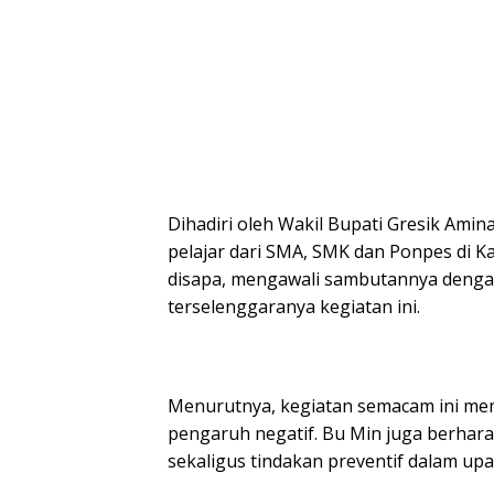
Dihadiri oleh Wakil Bupati Gresik Amina
pelajar dari SMA, SMK dan Ponpes di K
disapa, mengawali sambutannya denga
terselenggaranya kegiatan ini.
Menurutnya, kegiatan semacam ini mem
pengaruh negatif. Bu Min juga berhar
sekaligus tindakan preventif dalam u