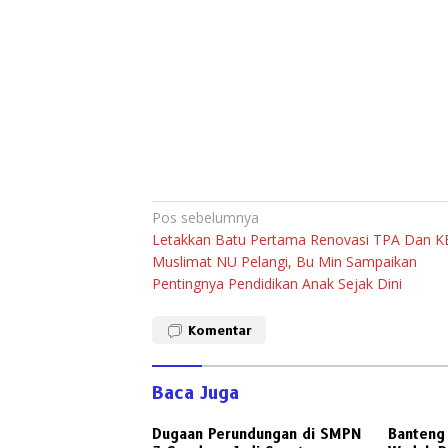
Navigasi
Pos sebelumnya
Letakkan Batu Pertama Renovasi TPA Dan K
pos
Muslimat NU Pelangi, Bu Min Sampaikan
Pentingnya Pendidikan Anak Sejak Dini
Komentar
Baca Juga
Dugaan Perundungan di SMPN
Banteng 