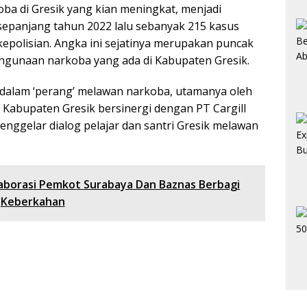
oba di Gresik yang kian meningkat, menjadi
 sepanjang tahun 2022 lalu sebanyak 215 kasus
kepolisian. Angka ini sejatinya merupakan puncak
hgunaan narkoba yang ada di Kabupaten Gresik.
 dalam ‘perang’ melawan narkoba, utamanya oleh
Kabupaten Gresik bersinergi dengan PT Cargill
nggelar dialog pelajar dan santri Gresik melawan
laborasi Pemkot Surabaya Dan Baznas Berbagi
Keberkahan