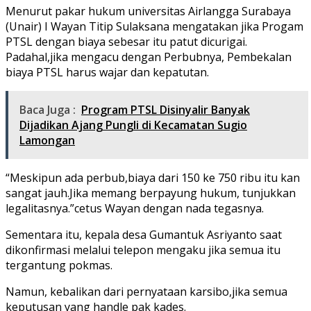
Menurut pakar hukum universitas Airlangga Surabaya
(Unair) I Wayan Titip Sulaksana mengatakan jika Progam
PTSL dengan biaya sebesar itu patut dicurigai.
Padahal,jika mengacu dengan Perbubnya, Pembekalan
biaya PTSL harus wajar dan kepatutan.
Baca Juga :
Program PTSL Disinyalir Banyak
Dijadikan Ajang Pungli di Kecamatan Sugio
Lamongan
“Meskipun ada perbub,biaya dari 150 ke 750 ribu itu kan
sangat jauh.Jika memang berpayung hukum, tunjukkan
legalitasnya.”cetus Wayan dengan nada tegasnya.
Sementara itu, kepala desa Gumantuk Asriyanto saat
dikonfirmasi melalui telepon mengaku jika semua itu
tergantung pokmas.
Namun, kebalikan dari pernyataan karsibo,jika semua
keputusan yang handle pak kades.