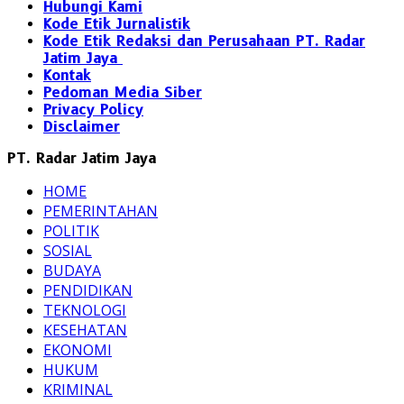
Hubungi Kami
Kode Etik Jurnalistik
Kode Etik Redaksi dan Perusahaan PT. Radar
Jatim Jaya
Kontak
Pedoman Media Siber
Privacy Policy
Disclaimer
PT. Radar Jatim Jaya
HOME
PEMERINTAHAN
POLITIK
SOSIAL
BUDAYA
PENDIDIKAN
TEKNOLOGI
KESEHATAN
EKONOMI
HUKUM
KRIMINAL