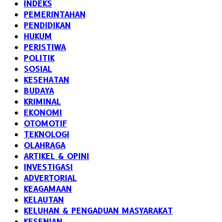
INDEKS
PEMERINTAHAN
PENDIDIKAN
HUKUM
PERISTIWA
POLITIK
SOSIAL
KESEHATAN
BUDAYA
KRIMINAL
EKONOMI
OTOMOTIF
TEKNOLOGI
OLAHRAGA
ARTIKEL & OPINI
INVESTIGASI
ADVERTORIAL
KEAGAMAAN
KELAUTAN
KELUHAN & PENGADUAN MASYARAKAT
KESENIAN