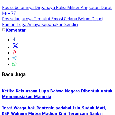
Pos sebelumnya
Dirgahayu Polisi Militer Angkatan Darat
ke – 77
Pos selanjutnya
Tersulut Emosi Celana Belum Dicuci,
Paman Tega Aniaya Keponakan Sendiri
Komentar
Baca Juga
Ketika Kekuasaan Lupa Bahwa Negara Dibentuk untuk
Memanusiakan Manusia
Jerat Warga bak Rentenir padahal Izin Sudah Mati,
KSP Wahana Mulya Madiun Kini Terancam Sanksi