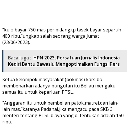
“kulo bayar 750 mas per bidang.tp tasek bayar separuh
400 ribu.”ungkap salah seorang warga Jumat
(23/06/2023).
Baca Juga :
HPN 2023, Persatuan Jurnalis Indonesia
Kediri Bantu Bawaslu Mengoptimalkan Fungsi Pers
Ketua kelompok masyarakat (pokmas) karsibo
membenarkan adanya pungutan itu.Beliau mengaku
semua itu untuk keperluan PTSL.
“Anggaran itu untuk pembelian patok,matrei,dan lain-
lain mas.”katanya Padahal,jika mengacu pada SKB 3
menteri tentang PTSL.biaya yang di tentukan adalah 150
ribu.