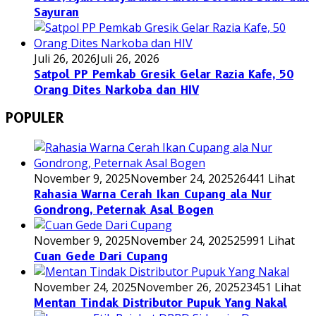
Sayuran
Juli 26, 2026
Juli 26, 2026
Satpol PP Pemkab Gresik Gelar Razia Kafe, 50
Orang Dites Narkoba dan HIV
POPULER
November 9, 2025
November 24, 2025
26441 Lihat
Rahasia Warna Cerah Ikan Cupang ala Nur
Gondrong, Peternak Asal Bogen
November 9, 2025
November 24, 2025
25991 Lihat
Cuan Gede Dari Cupang
November 24, 2025
November 26, 2025
23451 Lihat
Mentan Tindak Distributor Pupuk Yang Nakal