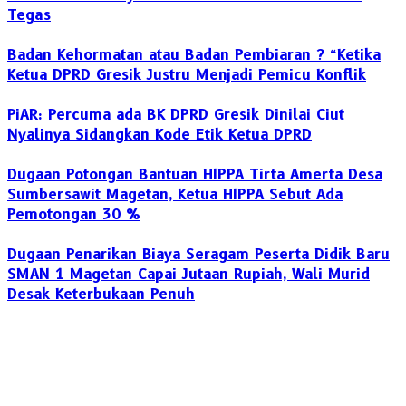
Tegas
Badan Kehormatan atau Badan Pembiaran ? “Ketika
Ketua DPRD Gresik Justru Menjadi Pemicu Konflik
PiAR: Percuma ada BK DPRD Gresik Dinilai Ciut
Nyalinya Sidangkan Kode Etik Ketua DPRD
Dugaan Potongan Bantuan HIPPA Tirta Amerta Desa
Sumbersawit Magetan, Ketua HIPPA Sebut Ada
Pemotongan 30 %
Dugaan Penarikan Biaya Seragam Peserta Didik Baru
SMAN 1 Magetan Capai Jutaan Rupiah, Wali Murid
Desak Keterbukaan Penuh