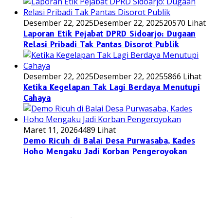
Desember 22, 2025
Desember 22, 2025
20570 Lihat
Laporan Etik Pejabat DPRD Sidoarjo: Dugaan
Relasi Pribadi Tak Pantas Disorot Publik
Desember 22, 2025
Desember 22, 2025
5866 Lihat
Ketika Kegelapan Tak Lagi Berdaya Menutupi
Cahaya
Maret 11, 2026
4489 Lihat
Demo Ricuh di Balai Desa Purwasaba, Kades
Hoho Mengaku Jadi Korban Pengeroyokan