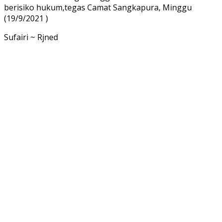
berisiko hukum,tegas Camat Sangkapura, Minggu
(19/9/2021 )
Sufairi ~ Rjned