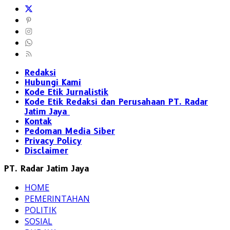
Redaksi
Hubungi Kami
Kode Etik Jurnalistik
Kode Etik Redaksi dan Perusahaan PT. Radar
Jatim Jaya
Kontak
Pedoman Media Siber
Privacy Policy
Disclaimer
PT. Radar Jatim Jaya
HOME
PEMERINTAHAN
POLITIK
SOSIAL