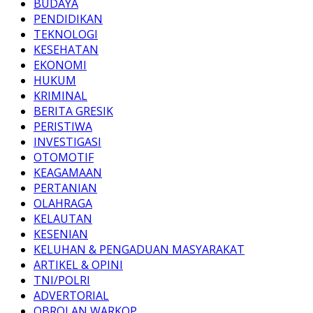
BUDAYA
PENDIDIKAN
TEKNOLOGI
KESEHATAN
EKONOMI
HUKUM
KRIMINAL
BERITA GRESIK
PERISTIWA
INVESTIGASI
OTOMOTIF
KEAGAMAAN
PERTANIAN
OLAHRAGA
KELAUTAN
KESENIAN
KELUHAN & PENGADUAN MASYARAKAT
ARTIKEL & OPINI
TNI/POLRI
ADVERTORIAL
OBROLAN WARKOP