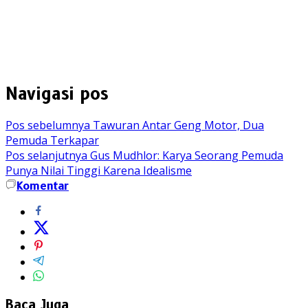
Navigasi pos
Pos sebelumnya
Tawuran Antar Geng Motor, Dua
Pemuda Terkapar
Pos selanjutnya
Gus Mudhlor: Karya Seorang Pemuda
Punya Nilai Tinggi Karena Idealisme
Komentar
Baca Juga