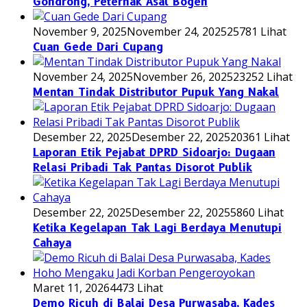
Gondrong, Peternak Asal Bogen
November 9, 2025
November 24, 2025
25781 Lihat
Cuan Gede Dari Cupang
November 24, 2025
November 26, 2025
23252 Lihat
Mentan Tindak Distributor Pupuk Yang Nakal
Desember 22, 2025
Desember 22, 2025
20361 Lihat
Laporan Etik Pejabat DPRD Sidoarjo: Dugaan
Relasi Pribadi Tak Pantas Disorot Publik
Desember 22, 2025
Desember 22, 2025
5860 Lihat
Ketika Kegelapan Tak Lagi Berdaya Menutupi
Cahaya
Maret 11, 2026
4473 Lihat
Demo Ricuh di Balai Desa Purwasaba, Kades