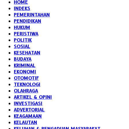
HOME
INDEKS
PEMERINTAHAN
PENDIDIKAN
HUKUM
PERISTIWA
POLITIK
SOSIAL
KESEHATAN
BUDAYA
KRIMINAL
EKONOMI
OTOMOTIF
TEKNOLOGI
OLAHRAGA
ARTIKEL & OPINI
INVESTIGASI
ADVERTORIAL
KEAGAMAAN
KELAUTAN
KELUHAN & PENGADUAN MASYARAKAT