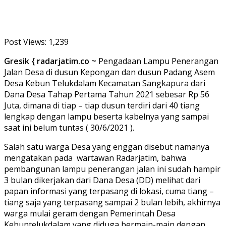
Post Views:
1,239
Gresik { radarjatim.co ~
Pengadaan Lampu Penerangan
Jalan Desa di dusun Kepongan dan dusun Padang Asem
Desa Kebun Telukdalam Kecamatan Sangkapura dari
Dana Desa Tahap Pertama Tahun 2021 sebesar Rp 56
Juta, dimana di tiap – tiap dusun terdiri dari 40 tiang
lengkap dengan lampu beserta kabelnya yang sampai
saat ini belum tuntas ( 30/6/2021 ).
Salah satu warga Desa yang enggan disebut namanya
mengatakan pada wartawan Radarjatim, bahwa
pembangunan lampu penerangan jalan ini sudah hampir
3 bulan dikerjakan dari Dana Desa (DD) melihat dari
papan informasi yang terpasang di lokasi, cuma tiang –
tiang saja yang terpasang sampai 2 bulan lebih, akhirnya
warga mulai geram dengan Pemerintah Desa
Kebuntelukdalam yang diduga bermain-main dengan