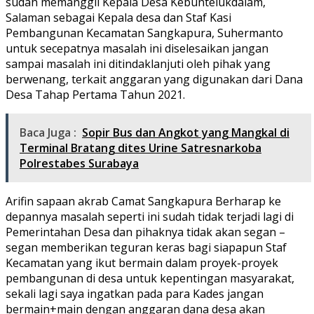
sudah memanggil Kepala Desa Kebuntelukdalam,
Salaman sebagai Kepala desa dan Staf Kasi
Pembangunan Kecamatan Sangkapura, Suhermanto
untuk secepatnya masalah ini diselesaikan jangan
sampai masalah ini ditindaklanjuti oleh pihak yang
berwenang, terkait anggaran yang digunakan dari Dana
Desa Tahap Pertama Tahun 2021.
Baca Juga :
Sopir Bus dan Angkot yang Mangkal di
Terminal Bratang dites Urine Satresnarkoba
Polrestabes Surabaya
Arifin sapaan akrab Camat Sangkapura Berharap ke
depannya masalah seperti ini sudah tidak terjadi lagi di
Pemerintahan Desa dan pihaknya tidak akan segan –
segan memberikan teguran keras bagi siapapun Staf
Kecamatan yang ikut bermain dalam proyek-proyek
pembangunan di desa untuk kepentingan masyarakat,
sekali lagi saya ingatkan pada para Kades jangan
bermain+main dengan anggaran dana desa akan