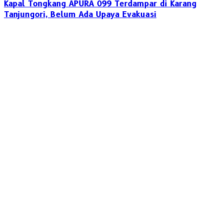
Kapal Tongkang APURA 099 Terdampar di Karang
Tanjungori, Belum Ada Upaya Evakuasi