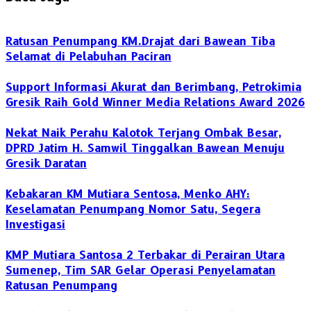
Ratusan Penumpang KM.Drajat dari Bawean Tiba
Selamat di Pelabuhan Paciran
Support Informasi Akurat dan Berimbang, Petrokimia
Gresik Raih Gold Winner Media Relations Award 2026
Nekat Naik Perahu Kalotok Terjang Ombak Besar,
DPRD Jatim H. Samwil Tinggalkan Bawean Menuju
Gresik Daratan
Kebakaran KM Mutiara Sentosa, Menko AHY:
Keselamatan Penumpang Nomor Satu, Segera
Investigasi
KMP Mutiara Santosa 2 Terbakar di Perairan Utara
Sumenep, Tim SAR Gelar Operasi Penyelamatan
Ratusan Penumpang