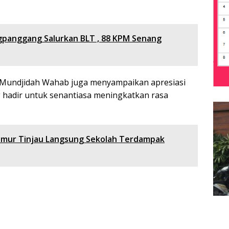
gpanggang Salurkan BLT , 88 KPM Senang
 Mundjidah Wahab juga menyampaikan apresiasi
g hadir untuk senantiasa meningkatkan rasa
 Timur Tinjau Langsung Sekolah Terdampak