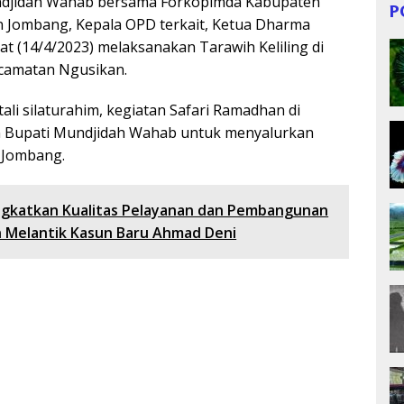
undjidah Wahab bersama Forkopimda Kabupaten
P
 Jombang, Kepala OPD terkait, Ketua Dharma
 (14/4/2023) melaksanakan Tarawih Keliling di
ecamatan Ngusikan.
li silaturahim, kegiatan Safari Ramadhan di
an Bupati Mundjidah Wahab untuk menyalurkan
 Jombang.
ingkatkan Kualitas Pelayanan dan Pembangunan
Melantik Kasun Baru Ahmad Deni