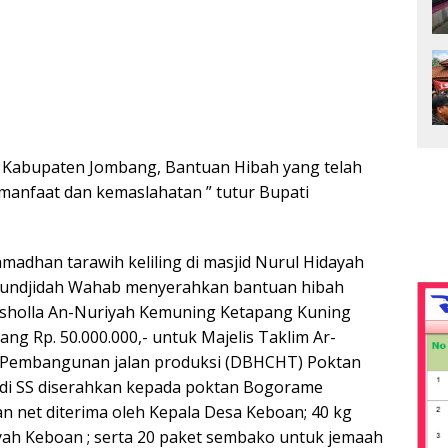
h Kabupaten Jombang, Bantuan Hibah yang telah
anfaat dan kemaslahatan ” tutur Bupati
amadhan tarawih keliling di masjid Nurul Hidayah
undjidah Wahab menyerahkan bantuan hibah
usholla An-Nuriyah Kemuning Ketapang Kuning
ang Rp. 50.000.000,- untuk Majelis Taklim Ar-
; Pembangunan jalan produksi (DBHCHT) Poktan
di SS diserahkan kepada poktan Bogorame
n net diterima oleh Kepala Desa Keboan; 40 kg
yah Keboan ; serta 20 paket sembako untuk jemaah