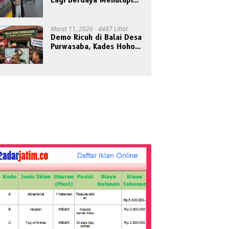
Lagi Berdaya Menutupi
Cahaya
Maret 11, 2026
4487 Lihat
Demo Ricuh di Balai Desa
Purwasaba, Kades Hoho
Mengaku Jadi Korban
Pengeroyokan