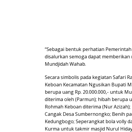
“Sebagai bentuk perhatian Pemerinta
disalurkan semoga dapat memberikan m
Mundjidah Wahab.
Secara simbolis pada kegiatan Safari R
Keboan Kecamatan Ngusikan Bupati M
berupa uang Rp. 20.000.000,- untuk M
diterima oleh (Parmun); hibah berupa u
Rohmah Keboan diterima (Nur Azizah)
Cangak Desa Sumbernongko; Benih pa
Kedungbogo; Seperangkat bola volly da
Kurma untuk takmir masjid Nurul Hida