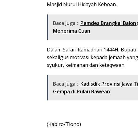
Masjid Nurul Hidayah Keboan.
Baca Juga :
Pemdes Brangkal Balon
Menerima Cuan
Dalam Safari Ramadhan 1444H, Bupati
sekaligus motivasi kepada jemaah yan
syukur, keimanan dan ketaqwaan.
Baca Juga :
Kadisdik Provinsi Jawa
Gempa di Pulau Bawean
(Kabiro/Tiono)