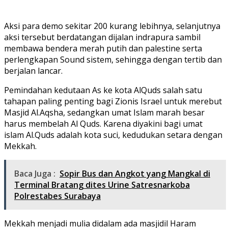
Aksi para demo sekitar 200 kurang lebihnya, selanjutnya
aksi tersebut berdatangan dijalan indrapura sambil
membawa bendera merah putih dan palestine serta
perlengkapan Sound sistem, sehingga dengan tertib dan
berjalan lancar.
Pemindahan kedutaan As ke kota AlQuds salah satu
tahapan paling penting bagi Zionis Israel untuk merebut
Masjid Al.Aqsha, sedangkan umat Islam marah besar
harus membelah Al Quds. Karena diyakini bagi umat
islam Al.Quds adalah kota suci, kedudukan setara dengan
Mekkah.
Baca Juga :
Sopir Bus dan Angkot yang Mangkal di
Terminal Bratang dites Urine Satresnarkoba
Polrestabes Surabaya
Mekkah menjadi mulia didalam ada masjidil Haram