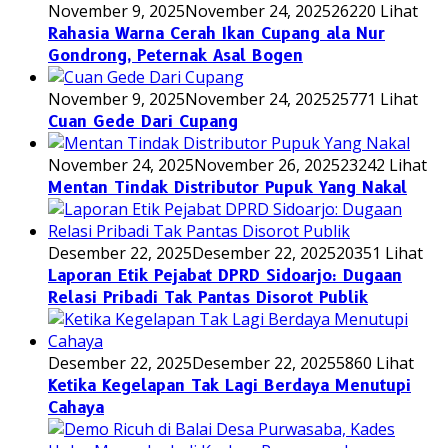
November 9, 2025
November 24, 2025
26220 Lihat
Rahasia Warna Cerah Ikan Cupang ala Nur
Gondrong, Peternak Asal Bogen
November 9, 2025
November 24, 2025
25771 Lihat
Cuan Gede Dari Cupang
November 24, 2025
November 26, 2025
23242 Lihat
Mentan Tindak Distributor Pupuk Yang Nakal
Desember 22, 2025
Desember 22, 2025
20351 Lihat
Laporan Etik Pejabat DPRD Sidoarjo: Dugaan
Relasi Pribadi Tak Pantas Disorot Publik
Desember 22, 2025
Desember 22, 2025
5860 Lihat
Ketika Kegelapan Tak Lagi Berdaya Menutupi
Cahaya