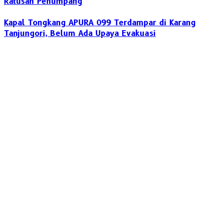
Ratusan Penumpang
Kapal Tongkang APURA 099 Terdampar di Karang
Tanjungori, Belum Ada Upaya Evakuasi