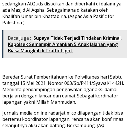
sedangkan Al.Quds disucikan dan diberkahi di dalamnya
ada Masjid Al Aqsha. Sebagaimana dikatakan oleh
Khalifah Umar bin Khattab r.a. (Aspac Asia Pasific for
Palestina ).
Baca Juga :
Supaya Tidak Terjadi Tindakan Kriminal,
Kapolsek Semampir Amankan 5 Anak Jalanan yang
Biasa Mangkal di Traffic Light
Beredar Surat Pemberitahuan ke Polwiltabes hari Sabtu
tanggal 15 Mei 2021. Nomor 003/Sb/P411/Syawal/1442H.
Meminta pendampingan pengawalan agar aksi damai
berjalan dengan lancar dan damai. Sebagai kordinator
lapangan yakni Millah Mahmudah.
Jurnalis media online radarjatim.co dilapangan tidak bisa
bertemu koordinator lapangan. rencana akan konfirmasi
selanjutnya aksi akan datang. Bersambung.
(As)