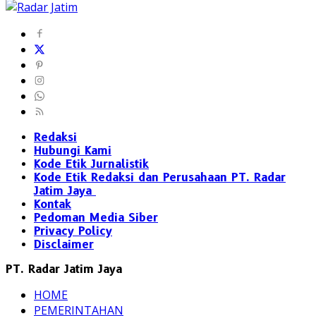
Redaksi
Hubungi Kami
Kode Etik Jurnalistik
Kode Etik Redaksi dan Perusahaan PT. Radar
Jatim Jaya
Kontak
Pedoman Media Siber
Privacy Policy
Disclaimer
PT. Radar Jatim Jaya
HOME
PEMERINTAHAN