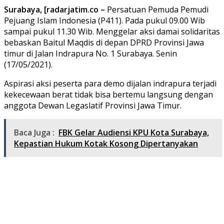
Surabaya, [radarjatim.co –
Persatuan Pemuda Pemudi
Pejuang Islam Indonesia (P411). Pada pukul 09.00 Wib
sampai pukul 11.30 Wib. Menggelar aksi damai solidaritas
bebaskan Baitul Maqdis di depan DPRD Provinsi Jawa
timur di Jalan Indrapura No. 1 Surabaya. Senin
(17/05/2021).
Aspirasi aksi peserta para demo dijalan indrapura terjadi
kekecewaan berat tidak bisa bertemu langsung dengan
anggota Dewan Legaslatif Provinsi Jawa Timur.
Baca Juga :
FBK Gelar Audiensi KPU Kota Surabaya,
Kepastian Hukum Kotak Kosong Dipertanyakan