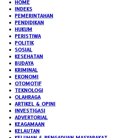
HOME
INDEKS
PEMERINTAHAN
PENDIDIKAN
HUKUM
PERISTIWA
POLITIK
SOSIAL
KESEHATAN
BUDAYA
KRIMINAL
EKONOMI
OTOMOTIF
TEKNOLOGI
OLAHRAGA
ARTIKEL & OPINI
INVESTIGASI
ADVERTORIAL
KEAGAMAAN
KELAUTAN
KELUHAN & PENGADUAN MASYARAKAT