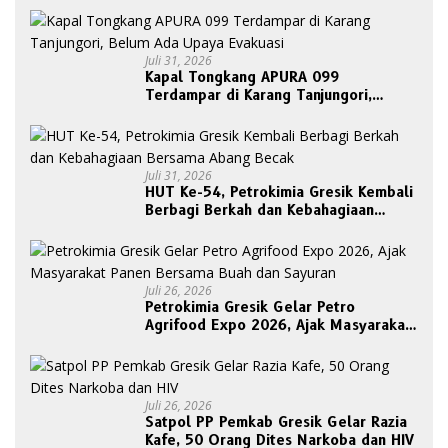
Juli 31, 2026
Kapal Tongkang APURA 099
Terdampar di Karang Tanjungori,
Belum Ada Upaya Evakuasi
Juli 31, 2026
HUT Ke-54, Petrokimia Gresik Kembali
Berbagi Berkah dan Kebahagiaan
Bersama Abang Becak
Juli 26, 2026
Petrokimia Gresik Gelar Petro
Agrifood Expo 2026, Ajak Masyarakat
Panen Bersama Buah dan Sayuran
Juli 26, 2026
Satpol PP Pemkab Gresik Gelar Razia
Kafe, 50 Orang Dites Narkoba dan HIV