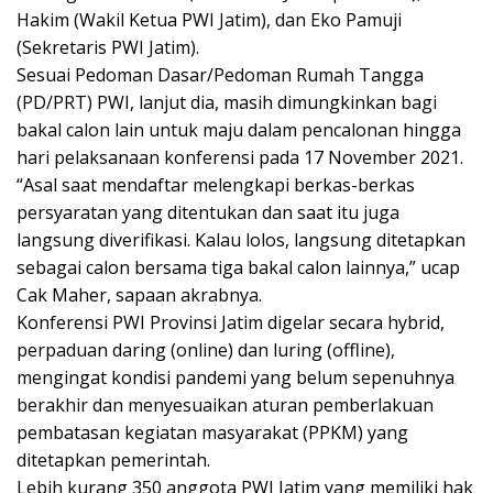
Hakim (Wakil Ketua PWI Jatim), dan Eko Pamuji
(Sekretaris PWI Jatim).
Sesuai Pedoman Dasar/Pedoman Rumah Tangga
(PD/PRT) PWI, lanjut dia, masih dimungkinkan bagi
bakal calon lain untuk maju dalam pencalonan hingga
hari pelaksanaan konferensi pada 17 November 2021.
“Asal saat mendaftar melengkapi berkas-berkas
persyaratan yang ditentukan dan saat itu juga
langsung diverifikasi. Kalau lolos, langsung ditetapkan
sebagai calon bersama tiga bakal calon lainnya,” ucap
Cak Maher, sapaan akrabnya.
Konferensi PWI Provinsi Jatim digelar secara hybrid,
perpaduan daring (online) dan luring (offline),
mengingat kondisi pandemi yang belum sepenuhnya
berakhir dan menyesuaikan aturan pemberlakuan
pembatasan kegiatan masyarakat (PPKM) yang
ditetapkan pemerintah.
Lebih kurang 350 anggota PWI Jatim yang memiliki hak