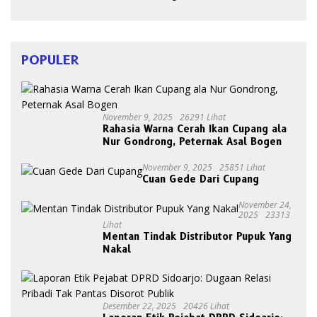
POPULER
November 9, 2025
26291 Lihat
Rahasia Warna Cerah Ikan Cupang ala
Nur Gondrong, Peternak Asal Bogen
November 9, 2025
25851 Lihat
Cuan Gede Dari Cupang
November 24,
2025
23313
Lihat
Mentan Tindak Distributor Pupuk Yang
Nakal
Desember 22, 2025
20426 Lihat