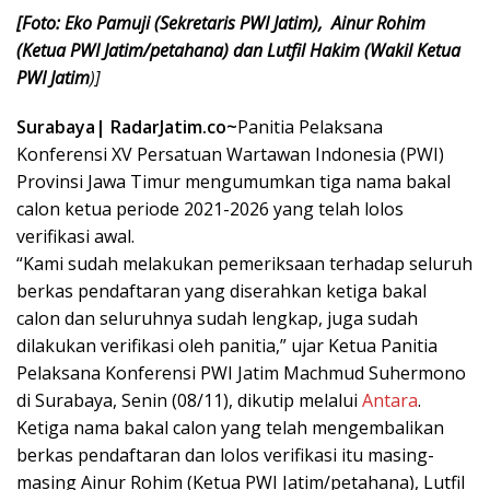
[Foto: Eko Pamuji (Sekretaris PWI Jatim), Ainur Rohim
(Ketua PWI Jatim/petahana) dan Lutfil Hakim (Wakil Ketua
PWI Jatim
)]
Surabaya| RadarJatim.co~
Panitia Pelaksana
Konferensi XV Persatuan Wartawan Indonesia (PWI)
Provinsi Jawa Timur mengumumkan tiga nama bakal
calon ketua periode 2021-2026 yang telah lolos
verifikasi awal.
“Kami sudah melakukan pemeriksaan terhadap seluruh
berkas pendaftaran yang diserahkan ketiga bakal
calon dan seluruhnya sudah lengkap, juga sudah
dilakukan verifikasi oleh panitia,” ujar Ketua Panitia
Pelaksana Konferensi PWI Jatim Machmud Suhermono
di Surabaya, Senin (08/11), dikutip melalui
Antara
.
Ketiga nama bakal calon yang telah mengembalikan
berkas pendaftaran dan lolos verifikasi itu masing-
masing Ainur Rohim (Ketua PWI Jatim/petahana), Lutfil