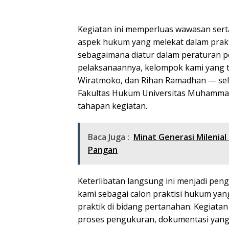
Kegiatan ini memperluas wawasan se
aspek hukum yang melekat dalam prak
sebagaimana diatur dalam peraturan 
pelaksanaannya, kelompok kami yang ter
Wiratmoko, dan Rihan Ramadhan — se
Fakultas Hukum Universitas Muhammadi
tahapan kegiatan.
Baca Juga :
Minat Generasi Milenia
Pangan
Keterlibatan langsung ini menjadi pe
kami sebagai calon praktisi hukum yan
praktik di bidang pertanahan. Kegia
proses pengukuran, dokumentasi yang d