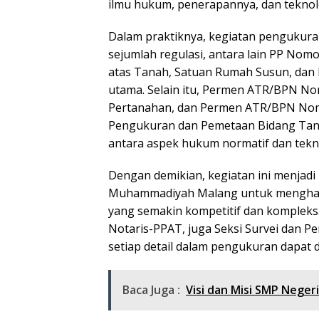
ilmu hukum, penerapannya, dan tekno
Dalam praktiknya, kegiatan pengukura
sejumlah regulasi, antara lain PP Nom
atas Tanah, Satuan Rumah Susun, dan
utama. Selain itu, Permen ATR/BPN N
Pertanahan, dan Permen ATR/BPN Nomo
Pengukuran dan Pemetaan Bidang Tan
antara aspek hukum normatif dan tekn
Dengan demikian, kegiatan ini menjadi
Muhammadiyah Malang untuk menghada
yang semakin kompetitif dan kompleks.
Notaris-PPAT, juga Seksi Survei dan 
setiap detail dalam pengukuran dapat 
Baca Juga :
Visi dan Misi SMP Neger