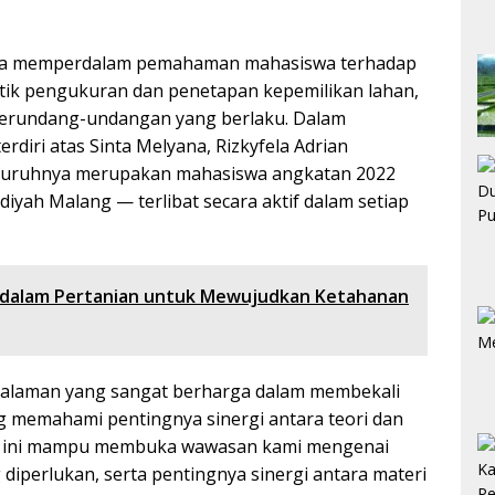
rta memperdalam pemahaman mahasiswa terhadap
tik pengukuran dan penetapan kepemilikan lahan,
perundang-undangan yang berlaku. Dalam
diri atas Sinta Melyana, Rizkyfela Adrian
luruhnya merupakan mahasiswa angkatan 2022
yah Malang — terlibat secara aktif dalam setiap
l dalam Pertanian untuk Mewujudkan Ketahanan
ngalaman yang sangat berharga dalam membekali
g memahami pentingnya sinergi antara teori dan
tan ini mampu membuka wawasan kami mengenai
iperlukan, serta pentingnya sinergi antara materi