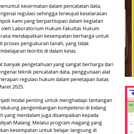
 menuntut kecermatan dalam pencatatan data,
enai regulasi sehingga terwujud keselarasan
ompok kami yang berpartisipasi dalam kegiatan
n oleh Laboratorium Hukum Fakultas Hukum
rasa mendapatkan kesempatan berharga untuk
t proses pengukuran tanah, yang tidak
belajaran teoritis di dalam kelas.
t banyak pengetahuan yang sangat berharga dari
engenai teknik pencatatan data, penggunaan alat
penerapan regulasi hukum dalam penetapan batas
Maret 2025.
njadi modal penting untuk menghadapi tantangan
endukung pengembangan kompetensi di bidang
ih yang mendalam juga disampaikan kepada
diyah Malang. Melalui program magang yang
kan kesempatan untuk belajar langsung di