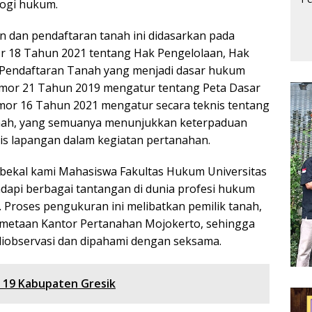
logi hukum.
n dan pendaftaran tanah ini didasarkan pada
or 18 Tahun 2021 tentang Hak Pengelolaan, Hak
 Pendaftaran Tanah yang menjadi dasar hukum
omor 21 Tahun 2019 mengatur tentang Peta Dasar
r 16 Tahun 2021 mengatur secara teknis tentang
ah, yang semuanya menunjukkan keterpaduan
is lapangan dalam kegiatan pertanahan.
 bekal kami Mahasiswa Fakultas Hukum Universitas
pi berbagai tantangan di dunia profesi hukum
 Proses pengukuran ini melibatkan pemilik tanah,
Pemetaan Kantor Pertanahan Mojokerto, sehingga
diobservasi dan dipahami dengan seksama.
i 19 Kabupaten Gresik