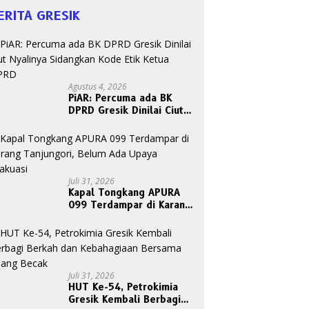
ERITA GRESIK
Agustus 4, 2026
PiAR: Percuma ada BK
DPRD Gresik Dinilai Ciut
Nyalinya Sidangkan Kode
Etik Ketua DPRD
Juli 31, 2026
Kapal Tongkang APURA
099 Terdampar di Karang
Tanjungori, Belum Ada
Upaya Evakuasi
Juli 31, 2026
HUT Ke-54, Petrokimia
Gresik Kembali Berbagi