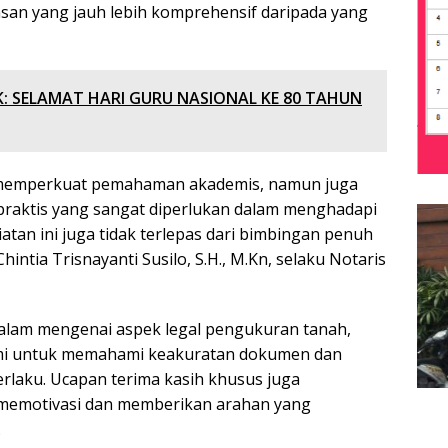
an yang jauh lebih komprehensif daripada yang
K: SELAMAT HARI GURU NASIONAL KE 80 TAHUN
a memperkuat pemahaman akademis, namun juga
raktis yang sangat diperlukan dalam menghadapi
iatan ini juga tidak terlepas dari bimbingan penuh
ntia Trisnayanti Susilo, S.H., M.Kn, selaku Notaris
alam mengenai aspek legal pengukuran tanah,
ami untuk memahami keakuratan dokumen dan
rlaku. Ucapan terima kasih khusus juga
 memotivasi dan memberikan arahan yang
.