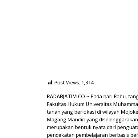
Post Views:
1,314
RADARJATIM.CO ~
Pada hari Rabu, tan
Fakultas Hukum Universitas Muhamma
tanah yang berlokasi di wilayah Mojoke
Magang Mandiri yang diselenggarakan 
merupakan bentuk nyata dari penguata
pendekatan pembelajaran berbasis pen