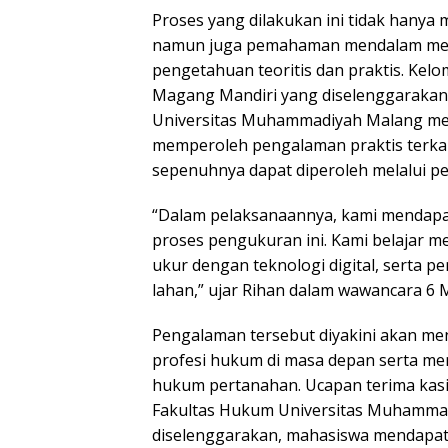
Proses yang dilakukan ini tidak hanya
namun juga pemahaman mendalam meng
pengetahuan teoritis dan praktis. Kel
Magang Mandiri yang diselenggaraka
Universitas Muhammadiyah Malang me
memperoleh pengalaman praktis terkai
sepenuhnya dapat diperoleh melalui pem
“Dalam pelaksanaannya, kami mendapa
proses pengukuran ini. Kami belajar m
ukur dengan teknologi digital, serta 
lahan,” ujar Rihan dalam wawancara 6 
Pengalaman tersebut diyakini akan me
profesi hukum di masa depan serta m
hukum pertanahan. Ucapan terima kas
Fakultas Hukum Universitas Muhamma
diselenggarakan, mahasiswa mendapat