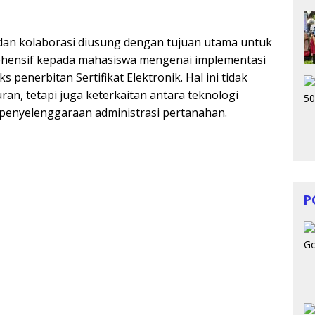
i dan kolaborasi diusung dengan tujuan utama untuk
ensif kepada mahasiswa mengenai implementasi
penerbitan Sertifikat Elektronik. Hal ini tidak
n, tetapi juga keterkaitan antara teknologi
 penyelenggaraan administrasi pertanahan.
P