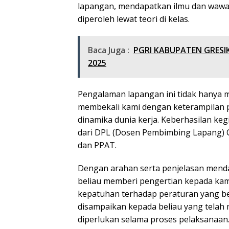
lapangan, mendapatkan ilmu dan wawas
diperoleh lewat teori di kelas.
Baca Juga :
PGRI KABUPATEN GRESI
2025
Pengalaman lapangan ini tidak hany
membekali kami dengan keterampilan p
dinamika dunia kerja. Keberhasilan keg
dari DPL (Dosen Pembimbing Lapang) Chi
dan PPAT.
Dengan arahan serta penjelasan mend
beliau memberi pengertian kepada k
kepatuhan terhadap peraturan yang be
disampaikan kepada beliau yang telah
diperlukan selama proses pelaksanaan