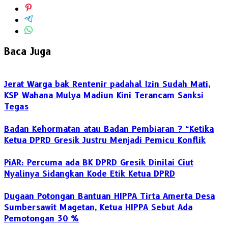
Baca Juga
Jerat Warga bak Rentenir padahal Izin Sudah Mati,
KSP Wahana Mulya Madiun Kini Terancam Sanksi
Tegas
Badan Kehormatan atau Badan Pembiaran ? “Ketika
Ketua DPRD Gresik Justru Menjadi Pemicu Konflik
PiAR: Percuma ada BK DPRD Gresik Dinilai Ciut
Nyalinya Sidangkan Kode Etik Ketua DPRD
Dugaan Potongan Bantuan HIPPA Tirta Amerta Desa
Sumbersawit Magetan, Ketua HIPPA Sebut Ada
Pemotongan 30 %