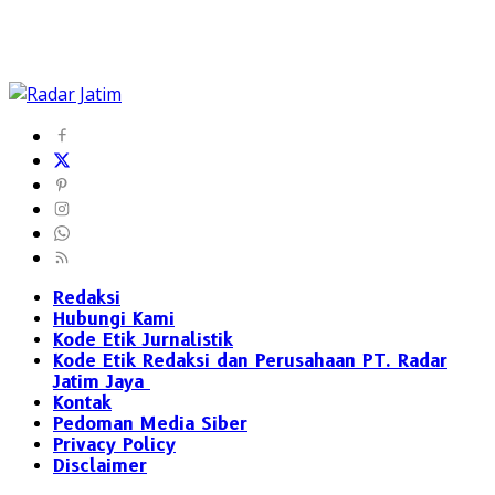
Redaksi
Hubungi Kami
Kode Etik Jurnalistik
Kode Etik Redaksi dan Perusahaan PT. Radar
Jatim Jaya
Kontak
Pedoman Media Siber
Privacy Policy
Disclaimer