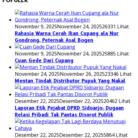
POPULER
November 9, 2025
November 24, 2025
26331 Lihat
Rahasia Warna Cerah Ikan Cupang ala Nur
Gondrong, Peternak Asal Bogen
November 9, 2025
November 24, 2025
25885 Lihat
Cuan Gede Dari Cupang
November 24, 2025
November 26, 2025
23346 Lihat
Mentan Tindak Distributor Pupuk Yang Nakal
Desember 22, 2025
Desember 22, 2025
20462 Lihat
Laporan Etik Pejabat DPRD Sidoarjo: Dugaan
Relasi Pribadi Tak Pantas Disorot Publik
Desember 22, 2025
Desember 22, 2025
5864 Lihat