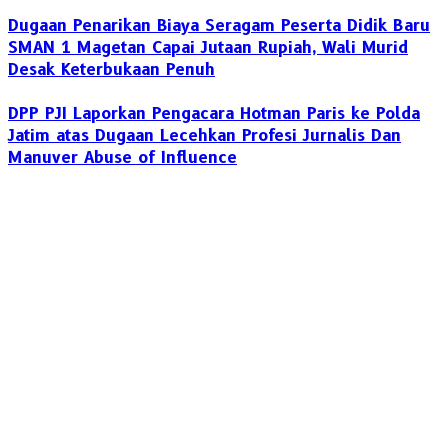
Dugaan Penarikan Biaya Seragam Peserta Didik Baru
SMAN 1 Magetan Capai Jutaan Rupiah, Wali Murid
Desak Keterbukaan Penuh
DPP PJI Laporkan Pengacara Hotman Paris ke Polda
Jatim atas Dugaan Lecehkan Profesi Jurnalis Dan
Manuver Abuse of Influence