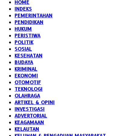
HOME
INDEKS
PEMERINTAHAN
PENDIDIKAN
HUKUM
PERISTIWA
POLITIK
SOSIAL
KESEHATAN
BUDAYA
KRIMINAL
EKONOMI
OTOMOTIF
TEKNOLOGI
OLAHRAGA
ARTIKEL & OPINI
INVESTIGASI
ADVERTORIAL
KEAGAMAAN
KELAUTAN
KELUHAN & PENGADUAN MASYARAKAT