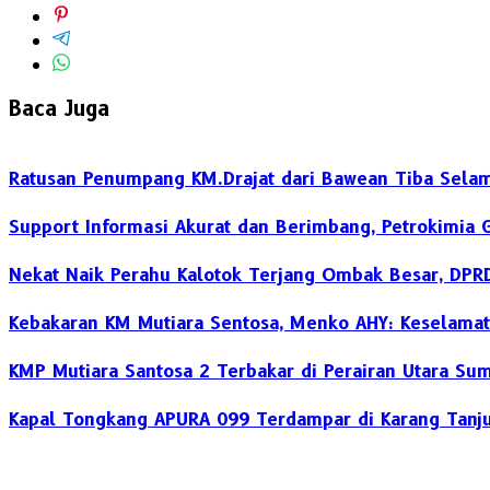
Baca Juga
Ratusan Penumpang KM.Drajat dari Bawean Tiba Selam
Support Informasi Akurat dan Berimbang, Petrokimia 
Nekat Naik Perahu Kalotok Terjang Ombak Besar, DPR
Kebakaran KM Mutiara Sentosa, Menko AHY: Keselamat
KMP Mutiara Santosa 2 Terbakar di Perairan Utara S
Kapal Tongkang APURA 099 Terdampar di Karang Tanju