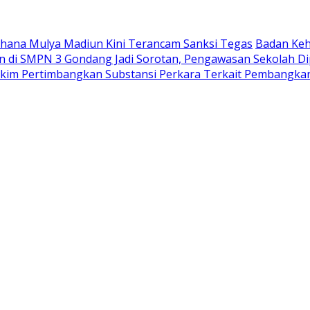
Wahana Mulya Madiun Kini Terancam Sanksi Tegas
Badan Keh
di SMPN 3 Gondang Jadi Sorotan, Pengawasan Sekolah Di
akim Pertimbangkan Substansi Perkara Terkait Pembangka