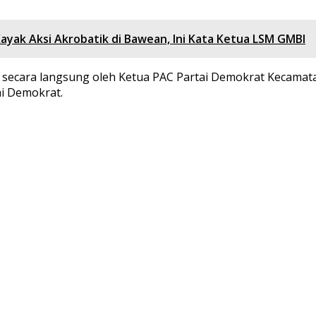
ayak Aksi Akrobatik di Bawean, lni Kata Ketua LSM GMBI
ri secara langsung oleh Ketua PAC Partai Demokrat Kecama
i Demokrat.