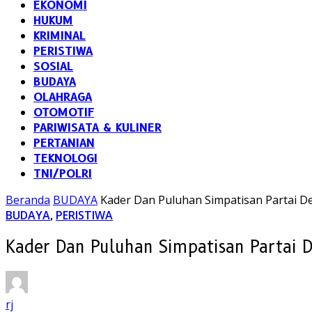
EKONOMI
HUKUM
KRIMINAL
PERISTIWA
SOSIAL
BUDAYA
OLAHRAGA
OTOMOTIF
PARIWISATA & KULINER
PERTANIAN
TEKNOLOGI
TNI/POLRI
Beranda
BUDAYA
Kader Dan Puluhan Simpatisan Partai D
BUDAYA
,
PERISTIWA
Kader Dan Puluhan Simpatisan Partai 
rj