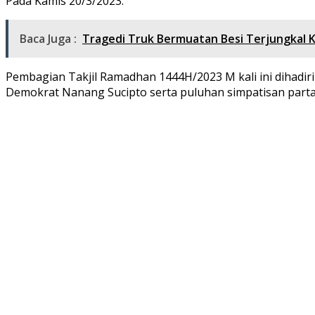
Pada Kamis 20/3/2023.
Baca Juga :
Tragedi Truk Bermuatan Besi Terjungkal K
Pembagian Takjil Ramadhan 1444H/2023 M kali ini dihadi
Demokrat Nanang Sucipto serta puluhan simpatisan parta