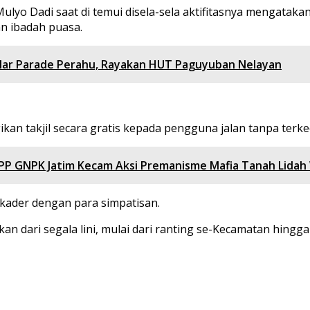
lyo Dadi saat di temui disela-sela aktifitasnya mengatak
n ibadah puasa.
ar Parade Perahu, Rayakan HUT Paguyuban Nelayan
n takjil secara gratis kepada pengguna jalan tanpa terkec
PP GNPK Jatim Kecam Aksi Premanisme Mafia Tanah Lidah
 kader dengan para simpatisan.
 dari segala lini, mulai dari ranting se-Kecamatan hingga