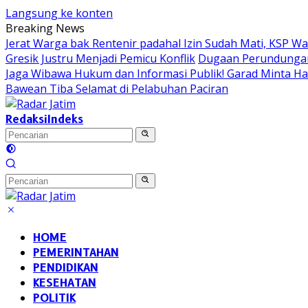
Langsung ke konten
Breaking News
Jerat Warga bak Rentenir padahal Izin Sudah Mati, KSP 
Gresik Justru Menjadi Pemicu Konflik
Dugaan Perundungan 
Jaga Wibawa Hukum dan Informasi Publik! Garad Minta H
Bawean Tiba Selamat di Pelabuhan Paciran
Redaksi
Indeks
HOME
PEMERINTAHAN
PENDIDIKAN
KESEHATAN
POLITIK