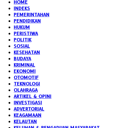
HOME
INDEKS
PEMERINTAHAN
PENDIDIKAN
HUKUM
PERISTIWA
POLITIK
SOSIAL
KESEHATAN
BUDAYA
KRIMINAL
EKONOMI
OTOMOTIF
TEKNOLOGI
OLAHRAGA
ARTIKEL & OPINI
INVESTIGASI
ADVERTORIAL
KEAGAMAAN
KELAUTAN
KELUHAN & PENGADUAN MASYARAKAT