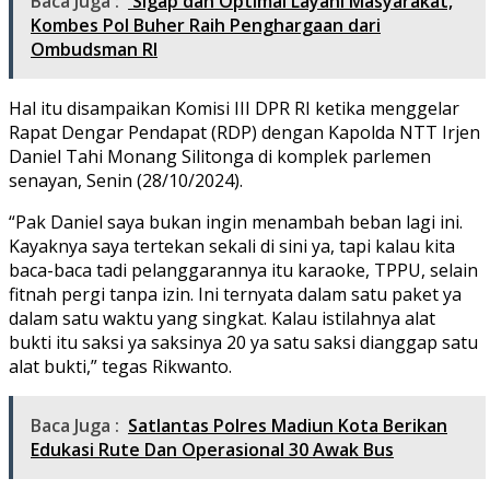
Baca Juga :
Sigap dan Optimal Layani Masyarakat,
Kombes Pol Buher Raih Penghargaan dari
Ombudsman RI
Hal itu disampaikan Komisi III DPR RI ketika menggelar
Rapat Dengar Pendapat (RDP) dengan Kapolda NTT Irjen
Daniel Tahi Monang Silitonga di komplek parlemen
senayan, Senin (28/10/2024).
“Pak Daniel saya bukan ingin menambah beban lagi ini.
Kayaknya saya tertekan sekali di sini ya, tapi kalau kita
baca-baca tadi pelanggarannya itu karaoke, TPPU, selain
fitnah pergi tanpa izin. Ini ternyata dalam satu paket ya
dalam satu waktu yang singkat. Kalau istilahnya alat
bukti itu saksi ya saksinya 20 ya satu saksi dianggap satu
alat bukti,” tegas Rikwanto.
Baca Juga :
Satlantas Polres Madiun Kota Berikan
Edukasi Rute Dan Operasional 30 Awak Bus