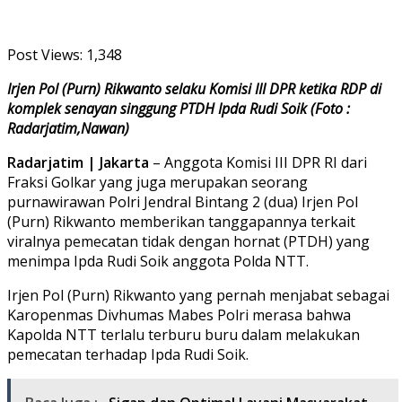
Post Views:
1,348
Irjen Pol (Purn) Rikwanto selaku Komisi III DPR ketika RDP di
komplek senayan singgung PTDH Ipda Rudi Soik (Foto :
Radarjatim,Nawan)
Radarjatim | Jakarta
– Anggota Komisi III DPR RI dari
Fraksi Golkar yang juga merupakan seorang
purnawirawan Polri Jendral Bintang 2 (dua) Irjen Pol
(Purn) Rikwanto memberikan tanggapannya terkait
viralnya pemecatan tidak dengan hornat (PTDH) yang
menimpa Ipda Rudi Soik anggota Polda NTT.
Irjen Pol (Purn) Rikwanto yang pernah menjabat sebagai
Karopenmas Divhumas Mabes Polri merasa bahwa
Kapolda NTT terlalu terburu buru dalam melakukan
pemecatan terhadap Ipda Rudi Soik.