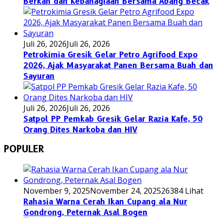
Berkah dan Kebahagiaan Bersama Abang Becak
Juli 26, 2026
Juli 26, 2026
Petrokimia Gresik Gelar Petro Agrifood Expo
2026, Ajak Masyarakat Panen Bersama Buah dan
Sayuran
Juli 26, 2026
Juli 26, 2026
Satpol PP Pemkab Gresik Gelar Razia Kafe, 50
Orang Dites Narkoba dan HIV
POPULER
November 9, 2025
November 24, 2025
26384 Lihat
Rahasia Warna Cerah Ikan Cupang ala Nur
Gondrong, Peternak Asal Bogen