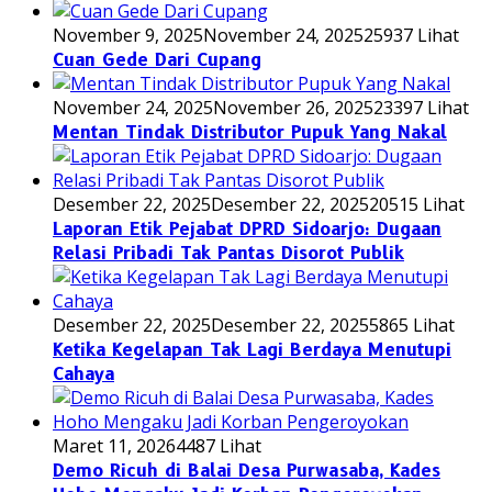
November 9, 2025
November 24, 2025
25937 Lihat
Cuan Gede Dari Cupang
November 24, 2025
November 26, 2025
23397 Lihat
Mentan Tindak Distributor Pupuk Yang Nakal
Desember 22, 2025
Desember 22, 2025
20515 Lihat
Laporan Etik Pejabat DPRD Sidoarjo: Dugaan
Relasi Pribadi Tak Pantas Disorot Publik
Desember 22, 2025
Desember 22, 2025
5865 Lihat
Ketika Kegelapan Tak Lagi Berdaya Menutupi
Cahaya
Maret 11, 2026
4487 Lihat
Demo Ricuh di Balai Desa Purwasaba, Kades