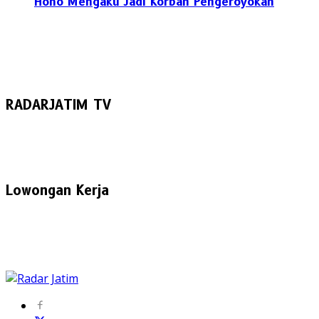
Hoho Mengaku Jadi Korban Pengeroyokan
RADARJATIM TV
Lowongan Kerja