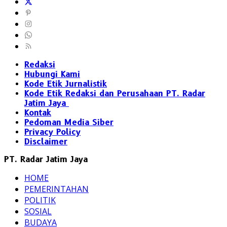
Redaksi
Hubungi Kami
Kode Etik Jurnalistik
Kode Etik Redaksi dan Perusahaan PT. Radar
Jatim Jaya
Kontak
Pedoman Media Siber
Privacy Policy
Disclaimer
PT. Radar Jatim Jaya
HOME
PEMERINTAHAN
POLITIK
SOSIAL
BUDAYA