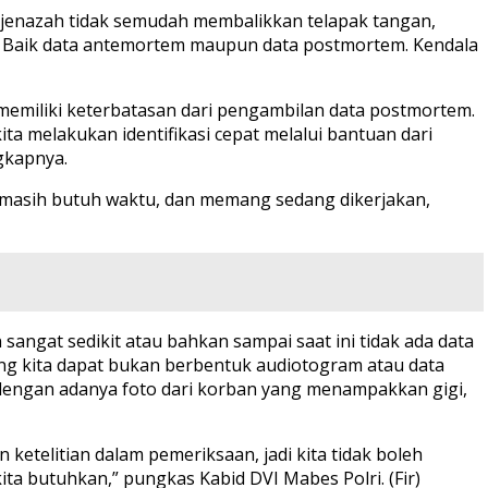
si jenazah tidak semudah membalikkan telapak tangan,
pat. Baik data antemortem maupun data postmortem. Kendala
 memiliki keterbatasan dari pengambilan data postmortem.
ita melakukan identifikasi cepat melalui bantuan dari
ngkapnya.
ta masih butuh waktu, dan memang sedang dikerjakan,
sangat sedikit atau bahkan sampai saat ini tidak ada data
yang kita dapat bukan berbentuk audiotogram atau data
g dengan adanya foto dari korban yang menampakkan gigi,
 ketelitian dalam pemeriksaan, jadi kita tidak boleh
ta butuhkan,” pungkas Kabid DVI Mabes Polri. (Fir)