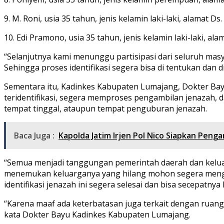
9. M. Roni, usia 35 tahun, jenis kelamin laki-laki, alamat D
10. Edi Pramono, usia 35 tahun, jenis kelamin laki-laki, a
“Selanjutnya kami menunggu partisipasi dari seluruh ma
Sehingga proses identifikasi segera bisa di tentukan dan
Sementara itu, Kadinkes Kabupaten Lumajang, Dokter B
teridentifikasi, segera memproses pengambilan jenazah, d
tempat tinggal, ataupun tempat penguburan jenazah.
Baca Juga :
Kapolda Jatim Irjen Pol Nico Siapkan Pen
“Semua menjadi tanggungan pemerintah daerah dan keluarg
menemukan keluarganya yang hilang mohon segera mengh
identifikasi jenazah ini segera selesai dan bisa secepatn
“Karena maaf ada keterbatasan juga terkait dengan ruan
kata Dokter Bayu Kadinkes Kabupaten Lumajang.