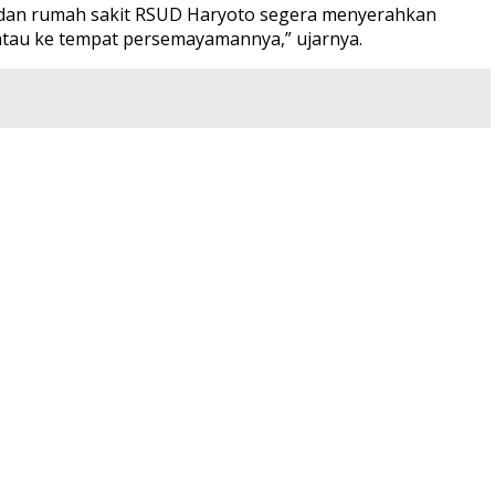
ri dan rumah sakit RSUD Haryoto segera menyerahkan
atau ke tempat persemayamannya,” ujarnya.