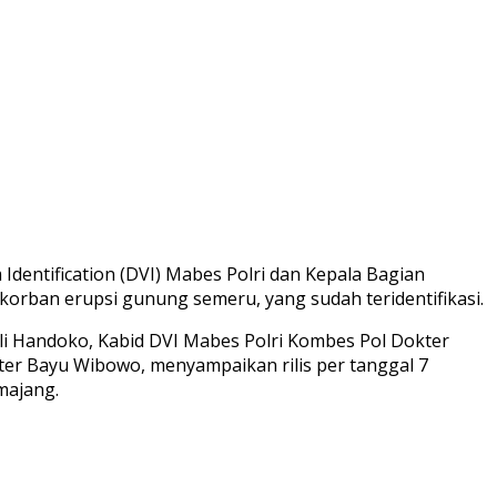
Identification (DVI) Mabes Polri dan Kepala Bagian
orban erupsi gunung semeru, yang sudah teridentifikasi.
li Handoko, Kabid DVI Mabes Polri Kombes Pol Dokter
r Bayu Wibowo, menyampaikan rilis per tanggal 7
majang.