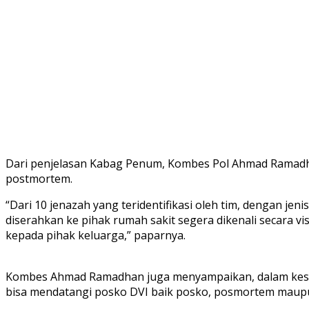
Dari penjelasan Kabag Penum, Kombes Pol Ahmad Ramadhan. 
postmortem.
“Dari 10 jenazah yang teridentifikasi oleh tim, dengan jen
diserahkan ke pihak rumah sakit segera dikenali secara vis
kepada pihak keluarga,” paparnya.
Kombes Ahmad Ramadhan juga menyampaikan, dalam kesem
bisa mendatangi posko DVI baik posko, posmortem maup