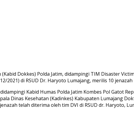
Kabid Dokkes) Polda Jatim, didampingi TIM Disaster Victim 
/2021) di RSUD Dr. Haryoto Lumajang, merilis 10 jenazah k
 didampingi Kabid Humas Polda Jatim Kombes Pol Gatot Rep
la Dinas Kesehatan (Kadinkes) Kabupaten Lumajang Dokte
enazah telah diterima oleh tim DVI di RSUD dr. Haryoto, Lu