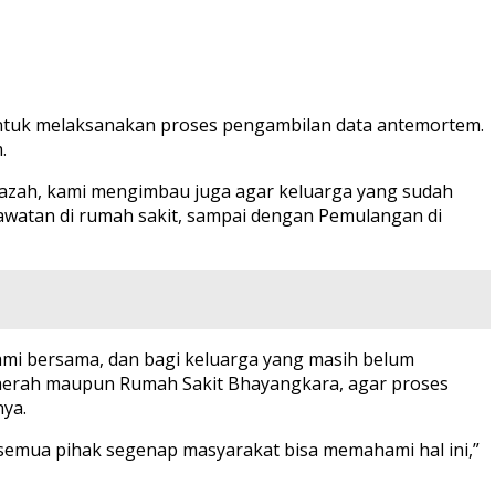
 untuk melaksanakan proses pengambilan data antemortem.
.
azah, kami mengimbau juga agar keluarga yang sudah
rawatan di rumah sakit, sampai dengan Pemulangan di
ami bersama, dan bagi keluarga yang masih belum
aerah maupun Rumah Sakit Bhayangkara, agar proses
nya.
semua pihak segenap masyarakat bisa memahami hal ini,”