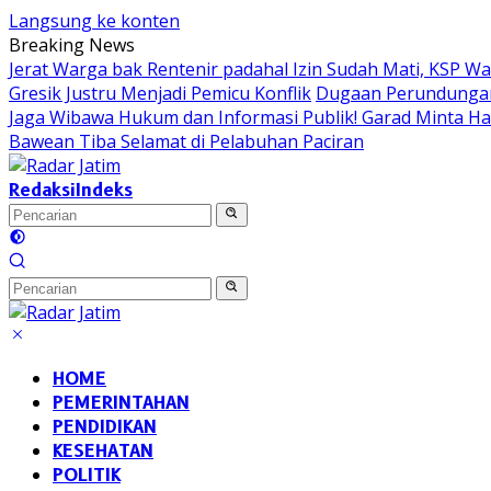
Langsung ke konten
Breaking News
Jerat Warga bak Rentenir padahal Izin Sudah Mati, KSP 
Gresik Justru Menjadi Pemicu Konflik
Dugaan Perundungan 
Jaga Wibawa Hukum dan Informasi Publik! Garad Minta H
Bawean Tiba Selamat di Pelabuhan Paciran
Redaksi
Indeks
HOME
PEMERINTAHAN
PENDIDIKAN
KESEHATAN
POLITIK