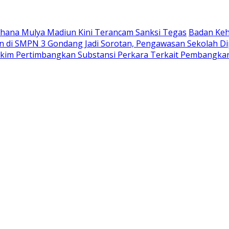
Wahana Mulya Madiun Kini Terancam Sanksi Tegas
Badan Keh
di SMPN 3 Gondang Jadi Sorotan, Pengawasan Sekolah Di
akim Pertimbangkan Substansi Perkara Terkait Pembangka