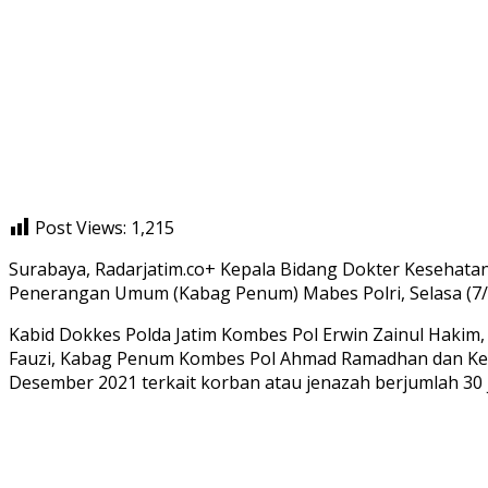
Post Views:
1,215
Surabaya, Radarjatim.co+ Kepala Bidang Dokter Kesehatan (
Penerangan Umum (Kabag Penum) Mabes Polri, Selasa (7/12
Kabid Dokkes Polda Jatim Kombes Pol Erwin Zainul Hakim,
Fauzi, Kabag Penum Kombes Pol Ahmad Ramadhan dan Kepa
Desember 2021 terkait korban atau jenazah berjumlah 30 j