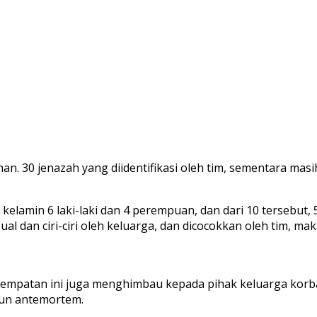
30 jenazah yang diidentifikasi oleh tim, sementara masih 
is kelamin 6 laki-laki dan 4 perempuan, dan dari 10 tersebut
ual dan ciri-ciri oleh keluarga, dan dicocokkan oleh tim, ma
patan ini juga menghimbau kepada pihak keluarga korba
un antemortem.