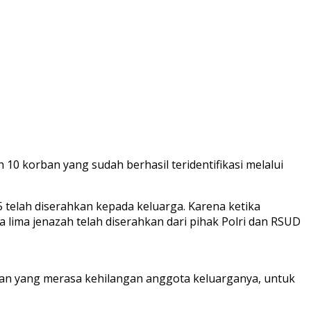
10 korban yang sudah berhasil teridentifikasi melalui
, 5 telah diserahkan kepada keluarga. Karena ketika
ka lima jenazah telah diserahkan dari pihak Polri dan RSUD
n yang merasa kehilangan anggota keluarganya, untuk