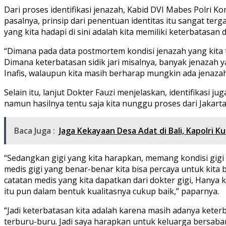
Dari proses identifikasi jenazah, Kabid DVI Mabes Polri 
pasalnya, prinsip dari penentuan identitas itu sangat te
yang kita hadapi di sini adalah kita memiliki keterbatasan 
“Dimana pada data postmortem kondisi jenazah yang kita 
Dimana keterbatasan sidik jari misalnya, banyak jenazah ya
Inafis, walaupun kita masih berharap mungkin ada jenazah 
Selain itu, lanjut Dokter Fauzi menjelaskan, identifikas
namun hasilnya tentu saja kita nunggu proses dari Jakarta
Baca Juga :
Jaga Kekayaan Desa Adat di Bali, Kapolri
“Sedangkan gigi yang kita harapkan, memang kondisi gigi 
medis gigi yang benar-benar kita bisa percaya untuk kita
catatan medis yang kita dapatkan dari dokter gigi, Hany
itu pun dalam bentuk kualitasnya cukup baik,” paparnya.
“Jadi keterbatasan kita adalah karena masih adanya keterb
terburu-buru. Jadi saya harapkan untuk keluarga bersabar