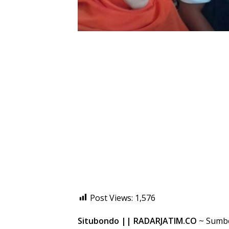
Post Views:
1,576
Situbondo || RADARJATIM.CO
~ Sumbe