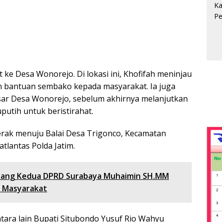
ke Desa Wonorejo. Di lokasi ini, Khofifah meninjau
 bantuan sembako kepada masyarakat. Ia juga
asar Desa Wonorejo, sebelum akhirnya melanjutkan
utih untuk beristirahat.
ak menuju Balai Desa Trigonco, Kecamatan
lantas Polda Jatim.
dang Kedua DPRD Surabaya Muhaimin SH.MM
n Masyarakat
ntara lain Bupati Situbondo Yusuf Rio Wahyu