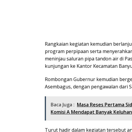
Rangkaian kegiatan kemudian berlanjut 
program perpipaan serta menyerahkan
meninjau saluran pipa tandon air di P
kunjungan ke Kantor Kecamatan Banyup
Rombongan Gubernur kemudian berger
Asembagus, dengan pengawalan dari Sat
Baca Juga :
Masa Reses Pertama Si
Komisi A Mendapat Banyak Keluha
Turut hadir dalam kegiatan tersebut a