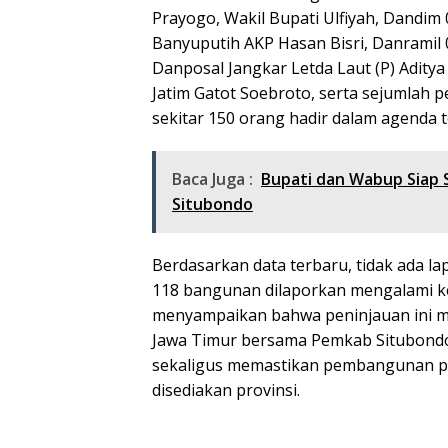
Prayogo, Wakil Bupati Ulfiyah, Dandim 
Banyuputih AKP Hasan Bisri, Danramil
Danposal Jangkar Letda Laut (P) Aditya
Jatim Gatot Soebroto, serta sejumlah 
sekitar 150 orang hadir dalam agenda t
Baca Juga :
Bupati dan Wabup Siap 
Situbondo
Berdasarkan data terbaru, tidak ada l
118 bangunan dilaporkan mengalami k
menyampaikan bahwa peninjauan ini m
Jawa Timur bersama Pemkab Situbon
sekaligus memastikan pembangunan pe
disediakan provinsi.