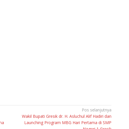
Pos selanjutnya
Wakil Bupati Gresik dr. H. Asluchul Alif Hadiri dan
ma
Launching Program MBG Hari Pertama di SMP
Negeri 1 Gresik