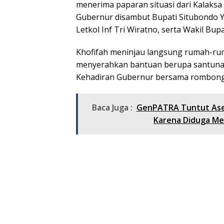
menerima paparan situasi dari Kalaksa
Gubernur disambut Bupati Situbondo 
Letkol Inf Tri Wiratno, serta Wakil Bupati
Khofifah meninjau langsung rumah-ru
menyerahkan bantuan berupa santun
Kehadiran Gubernur bersama rombonga
Baca Juga :
GenPATRA Tuntut Asep
Karena Diduga Me