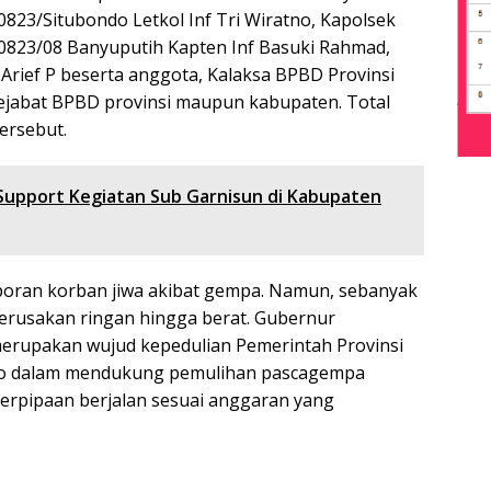
0823/Situbondo Letkol Inf Tri Wiratno, Kapolsek
 0823/08 Banyuputih Kapten Inf Basuki Rahmad,
 Arief P beserta anggota, Kalaksa BPBD Provinsi
pejabat BPBD provinsi maupun kabupaten. Total
ersebut.
Support Kegiatan Sub Garnisun di Kabupaten
aporan korban jiwa akibat gempa. Namun, sebanyak
erusakan ringan hingga berat. Gubernur
erupakan wujud kepedulian Pemerintah Provinsi
do dalam mendukung pemulihan pascagempa
rpipaan berjalan sesuai anggaran yang