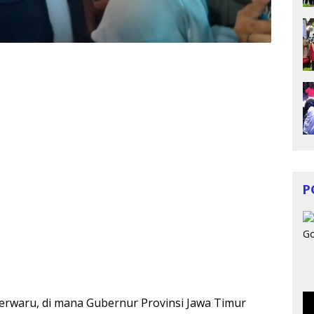
P
rwaru, di mana Gubernur Provinsi Jawa Timur