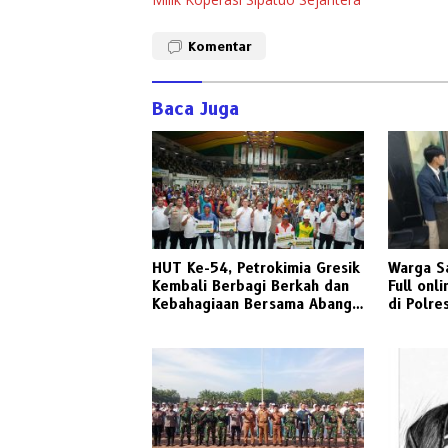
Komentar
Baca Juga
HUT Ke-54, Petrokimia Gresik
Warga S
Kembali Berbagi Berkah dan
Full onl
Kebahagiaan Bersama Abang
di Polre
Becak