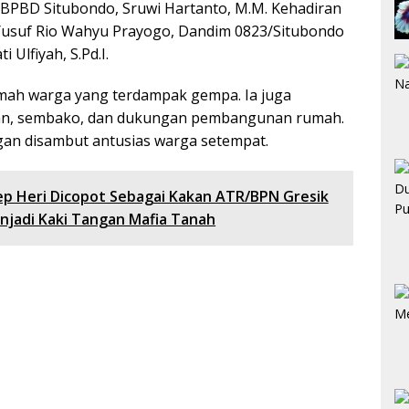
 BPBD Situbondo, Sruwi Hartanto, M.M. Kehadiran
Yusuf Rio Wahyu Prayogo, Dandim 0823/Situbondo
 Ulfiyah, S.Pd.I.
mah warga yang terdampak gempa. Ia juga
an, sembako, dan dukungan pembangunan rumah.
n disambut antusias warga setempat.
 Heri Dicopot Sebagai Kakan ATR/BPN Gresik
njadi Kaki Tangan Mafia Tanah