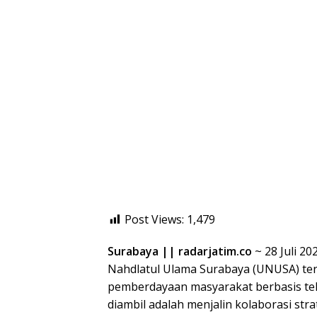
Post Views:
1,479
Surabaya || radarjatim.co
~ 28 Juli 20
Nahdlatul Ulama Surabaya (UNUSA) t
pemberdayaan masyarakat berbasis tekn
diambil adalah menjalin kolaborasi st