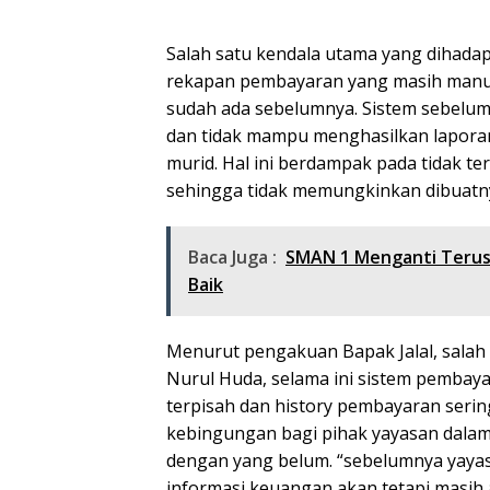
Salah satu kendala utama yang dihada
rekapan pembayaran yang masih manual 
sudah ada sebelumnya. Sistem sebelum
dan tidak mampu menghasilkan laporan
murid. Hal ini berdampak pada tidak 
sehingga tidak memungkinkan dibuatny
Baca Juga :
SMAN 1 Menganti Terus
Baik
Menurut pengakuan Bapak Jalal, salah
Nurul Huda, selama ini sistem pembay
terpisah dan history pembayaran sering
kebingungan bagi pihak yayasan dal
dengan yang belum. “sebelumnya yaya
informasi keuangan akan tetapi masih 