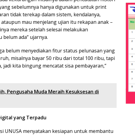
yang sebelumnya hanya digunakan untuk print
ran tidak terekap dalam sistem, kendalanya,
 ataupun mau menjelang ujian itu rekapan anak –
tinya mereka setelah selesai melakukan
 belum ada” ujarnya.
a belum menyediakan fitur status pelunasan yang
h, misalnya bayar 50 ribu dari total 100 ribu, tapi
, jadi kita bingung mencatat sisa pembayaran,”
aqih, Pengusaha Muda Meraih Kesuksesan di
igital yang Terpadu
ormasi UNUSA menyatakan kesiapan untuk membantu