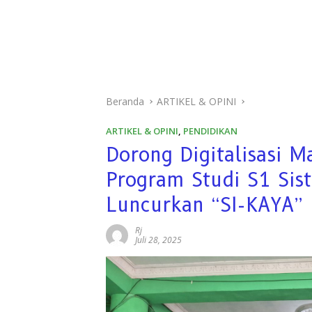
Beranda
ARTIKEL & OPINI
ARTIKEL & OPINI
,
PENDIDIKAN
Dorong Digitalisasi 
Program Studi S1 Sis
Luncurkan “SI-KAYA”
Rj
Juli 28, 2025