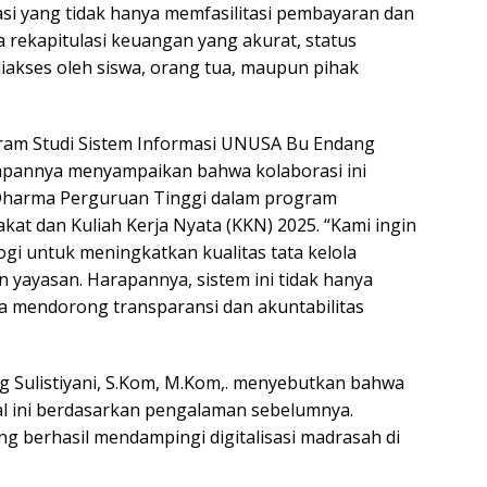
si yang tidak hanya memfasilitasi pembayaran dan
a rekapitulasi keuangan yang akurat, status
diakses oleh siswa, orang tua, maupun pihak
ram Studi Sistem Informasi UNUSA Bu Endang
gkapannya menyampaikan bahwa kolaborasi ini
Dharma Perguruan Tinggi dalam program
at dan Kuliah Kerja Nyata (KKN) 2025. “Kami ingin
gi untuk meningkatkan kualitas tata kelola
n yayasan. Harapannya, sistem ini tidak hanya
ga mendorong transparansi dan akuntabilitas
 Sulistiyani, S.Kom, M.Kom,. menyebutkan bahwa
l ini berdasarkan pengalaman sebelumnya.
ang berhasil mendampingi digitalisasi madrasah di