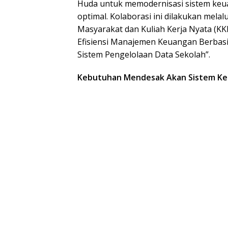
Huda untuk memodernisasi sistem keu
optimal. Kolaborasi ini dilakukan mela
Masyarakat dan Kuliah Kerja Nyata (K
Efisiensi Manajemen Keuangan Berbasis D
Sistem Pengelolaan Data Sekolah”.
Kebutuhan Mendesak Akan Sistem Ke