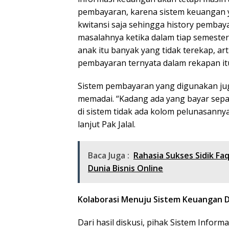
pembayaran, karena sistem keuangan 
kwitansi saja sehingga history pembaya
masalahnya ketika dalam tiap semester
anak itu banyak yang tidak terekap, ar
pembayaran ternyata dalam rekapan itu
Sistem pembayaran yang digunakan jug
memadai. “Kadang ada yang bayar separu
di sistem tidak ada kolom pelunasannya
lanjut Pak Jalal.
Baca Juga :
Rahasia Sukses Sidik F
Dunia Bisnis Online
Kolaborasi Menuju Sistem Keuangan D
Dari hasil diskusi, pihak Sistem Inf