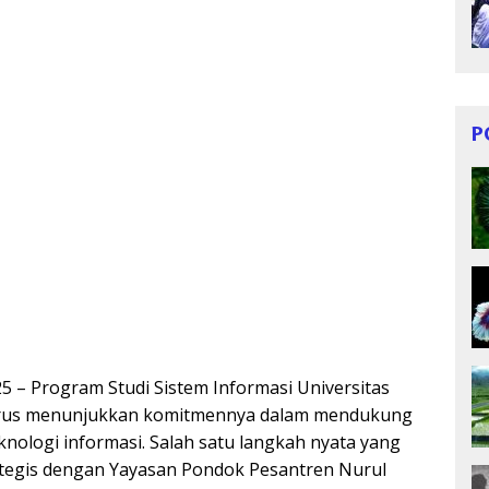
P
25 – Program Studi Sistem Informasi Universitas
erus menunjukkan komitmennya dalam mendukung
ologi informasi. Salah satu langkah nyata yang
rategis dengan Yayasan Pondok Pesantren Nurul