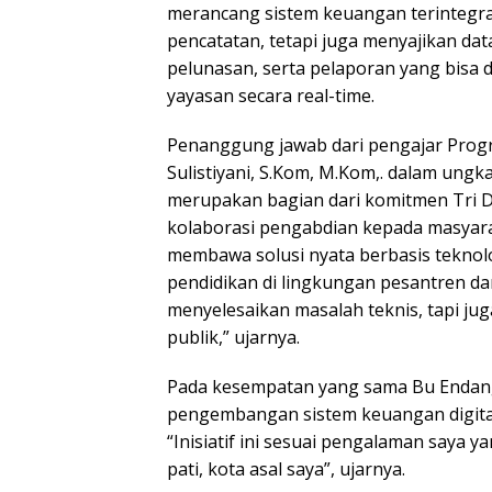
merancang sistem keuangan terintegra
pencatatan, tetapi juga menyajikan dat
pelunasan, serta pelaporan yang bisa 
yayasan secara real-time.
Penanggung jawab dari pengajar Prog
Sulistiyani, S.Kom, M.Kom,. dalam un
merupakan bagian dari komitmen Tri 
kolaborasi pengabdian kepada masyarak
membawa solusi nyata berbasis teknolo
pendidikan di lingkungan pesantren da
menyelesaikan masalah teknis, tapi ju
publik,” ujarnya.
Pada kesempatan yang sama Bu Endang
pengembangan sistem keuangan digita
“Inisiatif ini sesuai pengalaman saya y
pati, kota asal saya”, ujarnya.