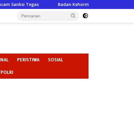
Badan Kehormatan atau Badan Pembiaran ? “Ketika Ketua DPR
INAL
PERISTIWA
SOSIAL
/POLRI