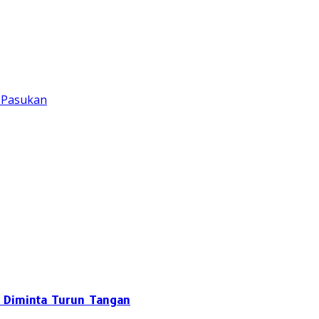
r Pasukan
 Diminta Turun Tangan