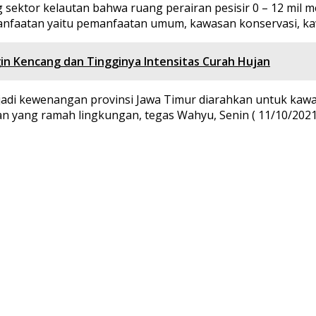
ektor kelautan bahwa ruang perairan pesisir 0 – 12 mil m
faatan yaitu pemanfaatan umum, kawasan konservasi, kawa
n Kencang dan Tingginya Intensitas Curah Hujan
adi kewenangan provinsi Jawa Timur diarahkan untuk kawasa
n yang ramah lingkungan, tegas Wahyu, Senin ( 11/10/2021 