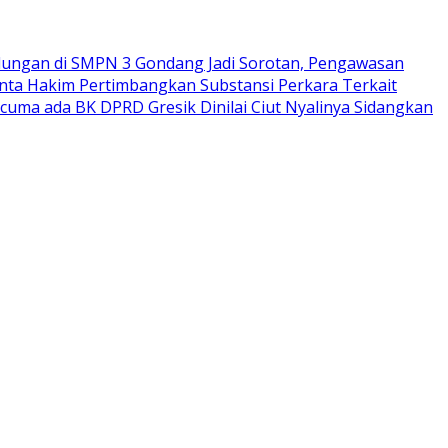
ungan di SMPN 3 Gondang Jadi Sorotan, Pengawasan
nta Hakim Pertimbangkan Substansi Perkara Terkait
rcuma ada BK DPRD Gresik Dinilai Ciut Nyalinya Sidangkan