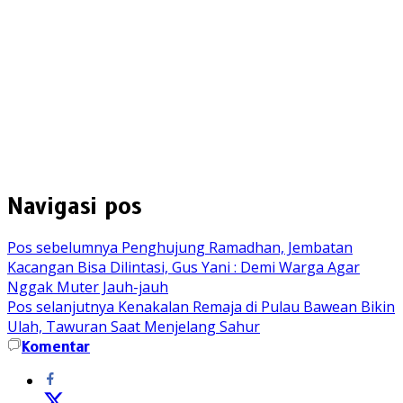
Navigasi pos
Pos sebelumnya
Penghujung Ramadhan, Jembatan
Kacangan Bisa Dilintasi, Gus Yani : Demi Warga Agar
Nggak Muter Jauh-jauh
Pos selanjutnya
Kenakalan Remaja di Pulau Bawean Bikin
Ulah, Tawuran Saat Menjelang Sahur
Komentar