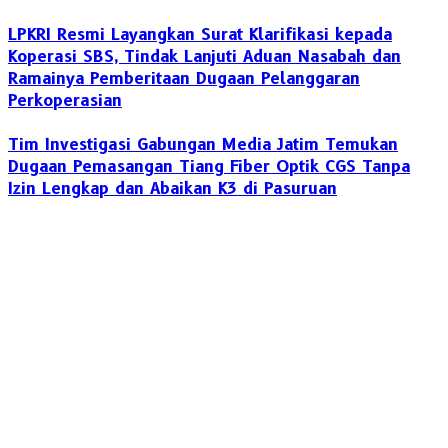
LPKRI Resmi Layangkan Surat Klarifikasi kepada
Koperasi SBS, Tindak Lanjuti Aduan Nasabah dan
Ramainya Pemberitaan Dugaan Pelanggaran
Perkoperasian
Tim Investigasi Gabungan Media Jatim Temukan
Dugaan Pemasangan Tiang Fiber Optik CGS Tanpa
Izin Lengkap dan Abaikan K3 di Pasuruan