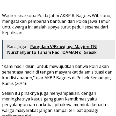
Wadirresnarkoba Polda Jatim AKBP R. Bagoes Wibisono,
mengatakan pemberian bantuan dari Polda Jawa Timur
untuk warga ini adalah upaya turut peduli sesama dari
Kepolisian.
Baca Juga :
Pangdam V/Brawijaya Mayjen TNI
Nurchahyanto Tanam Padi IDAMAN di Gresik
“Kami hadir disini untuk mewujudkan bahwa Polri akan
senantiasa hadir di tengah masyarakat dalam situasi dan
kondisi apapun,” ujar AKBP Bagoes di Polsek Semampir,
Kamis (20/4).
Selain itu pihaknya juga menyampaikan, dengan
meningkatnya kasus gangguan Kamtibmas yaitu
penyalahgunaan narkoba, pihaknya meminta kepada
warga masyarakat jangan sampai terlibat apalagi
melibatkan diri.