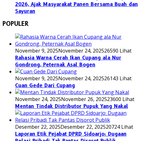
2026, Ajak Masyarakat Panen Bersama Buah dan
Sayuran
POPULER
November 9, 2025
November 24, 2025
26590 Lihat
Rahasia Warna Cerah Ikan Cupang ala Nur
Gondrong, Peternak Asal Bogen
November 9, 2025
November 24, 2025
26143 Lihat
Cuan Gede Dari Cupang
November 24, 2025
November 26, 2025
23600 Lihat
Mentan Tindak Distributor Pupuk Yang Nakal
Desember 22, 2025
Desember 22, 2025
20724 Lihat
Laporan Etik Pejabat DPRD Sidoarjo: Dugaan
Relasi Pribadi Tak Pantas Disorot Publik