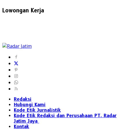
Lowongan Kerja
Redaksi
Hubungi Kami
Kode Etik Jurnalistik
Kode Etik Redaksi dan Perusahaan PT. Radar
Jatim Jaya
Kontak