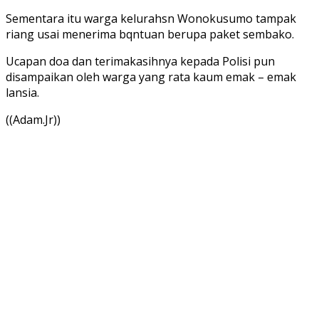
Sementara itu warga kelurahsn Wonokusumo tampak
riang usai menerima bqntuan berupa paket sembako.
Ucapan doa dan terimakasihnya kepada Polisi pun
disampaikan oleh warga yang rata kaum emak – emak
lansia.
((Adam.Jr))