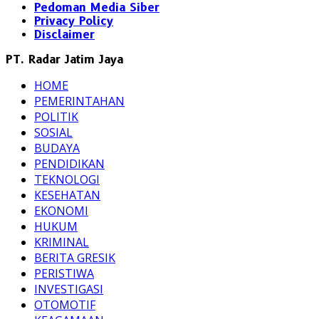
Pedoman Media Siber
Privacy Policy
Disclaimer
PT. Radar Jatim Jaya
HOME
PEMERINTAHAN
POLITIK
SOSIAL
BUDAYA
PENDIDIKAN
TEKNOLOGI
KESEHATAN
EKONOMI
HUKUM
KRIMINAL
BERITA GRESIK
PERISTIWA
INVESTIGASI
OTOMOTIF