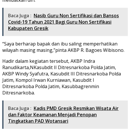
Baca Juga :
Nasib Guru Non Sertifikasi dan Bansos
Covid-19 Tahun 2021 Bagi Guru Non Sertifikasi
Kabupaten Gresik
“Saya berharap bapak dan ibu saling memperhatikan
wilayah masing masing,”pinta AKBP R. Bagoes Wibisono.
Hadir dalam kegiatan tersebut, AKBP Indra
Ranudikarta,NKasubdit II Ditresnarkoba Polda Jatim,
AKBP Windy Syafutra, Kasubdit III Ditresnarkoba Polda
Jatim, Kompol Irwan Kurniawan, Kasubdit I
Ditresnarkoba Polda Jatim, Kasubbagrenmin
Ditresnarkoba.
Baca Juga :
Kadis PMD Gresik Resmikan Wisata Air
dan Faktor Keamanan Menjadi Penopan
Tingkatkan PAD Wotansari