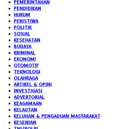
PEMERINTAHAN
PENDIDIKAN
HUKUM
PERISTIWA
POLITIK
SOSIAL
KESEHATAN
BUDAYA
KRIMINAL
EKONOMI
OTOMOTIF
TEKNOLOGI
OLAHRAGA
ARTIKEL & OPINI
INVESTIGASI
ADVERTORIAL
KEAGAMAAN
KELAUTAN
KELUHAN & PENGADUAN MASYARAKAT
KESENIAN
TNI/POLRI