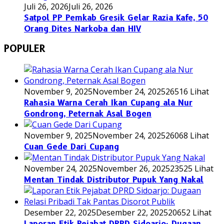
Juli 26, 2026
Juli 26, 2026
Satpol PP Pemkab Gresik Gelar Razia Kafe, 50
Orang Dites Narkoba dan HIV
POPULER
November 9, 2025
November 24, 2025
26516 Lihat
Rahasia Warna Cerah Ikan Cupang ala Nur
Gondrong, Peternak Asal Bogen
November 9, 2025
November 24, 2025
26068 Lihat
Cuan Gede Dari Cupang
November 24, 2025
November 26, 2025
23525 Lihat
Mentan Tindak Distributor Pupuk Yang Nakal
Desember 22, 2025
Desember 22, 2025
20652 Lihat
Laporan Etik Pejabat DPRD Sidoarjo: Dugaan