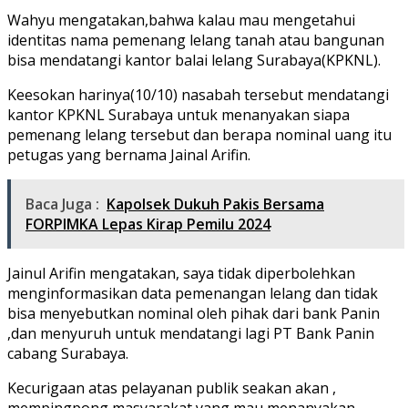
Wahyu
mengatakan,bahwa
kalau mau mengetahui
identitas nama pemenang lelang tanah atau bangunan
bisa mendatangi kantor balai lelang Surabaya(KPKNL).
Keesokan harinya(10/10) nasabah tersebut mendatangi
kantor KPKNL Surabaya untuk menanyakan siapa
pemenang lelang tersebut dan berapa nominal uang itu
petugas yang bernama Jainal Arifin.
Baca Juga :
Kapolsek Dukuh Pakis Bersama
FORPIMKA Lepas Kirap Pemilu 2024
Jainul Arifin mengatakan, saya tidak diperbolehkan
menginformasikan data pemenangan lelang dan tidak
bisa menyebutkan nominal oleh pihak dari bank Panin
,dan menyuruh untuk mendatangi lagi PT Bank Panin
cabang Surabaya.
Kecurigaan atas pelayanan publik seakan akan ,
mempingpong masyarakat yang mau menanyakan