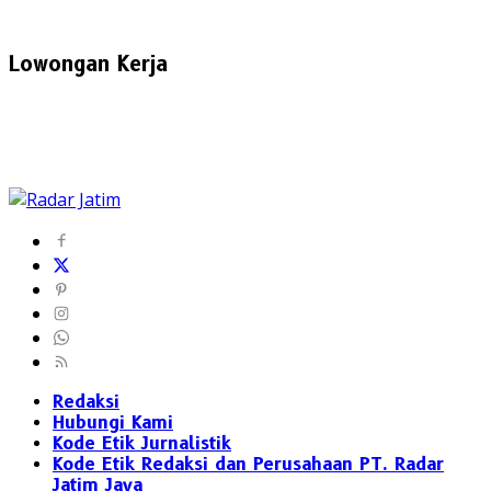
Lowongan Kerja
Redaksi
Hubungi Kami
Kode Etik Jurnalistik
Kode Etik Redaksi dan Perusahaan PT. Radar
Jatim Jaya