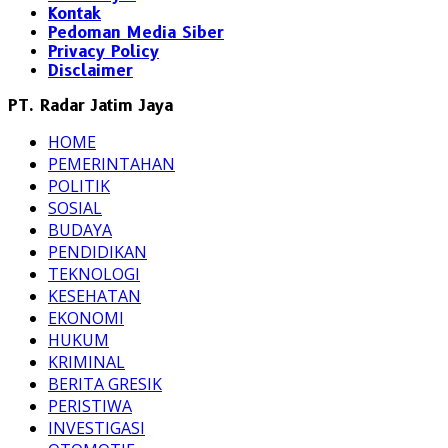
Kontak
Pedoman Media Siber
Privacy Policy
Disclaimer
PT. Radar Jatim Jaya
HOME
PEMERINTAHAN
POLITIK
SOSIAL
BUDAYA
PENDIDIKAN
TEKNOLOGI
KESEHATAN
EKONOMI
HUKUM
KRIMINAL
BERITA GRESIK
PERISTIWA
INVESTIGASI