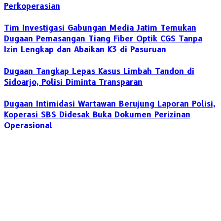
Perkoperasian
Tim Investigasi Gabungan Media Jatim Temukan
Dugaan Pemasangan Tiang Fiber Optik CGS Tanpa
Izin Lengkap dan Abaikan K3 di Pasuruan
Dugaan Tangkap Lepas Kasus Limbah Tandon di
Sidoarjo, Polisi Diminta Transparan
Dugaan Intimidasi Wartawan Berujung Laporan Polisi,
Koperasi SBS Didesak Buka Dokumen Perizinan
Operasional