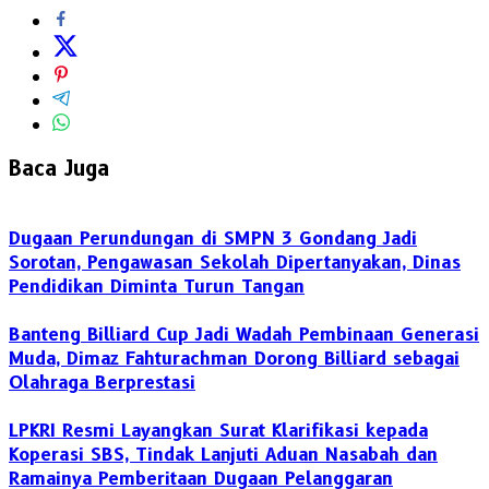
Baca Juga
Dugaan Perundungan di SMPN 3 Gondang Jadi
Sorotan, Pengawasan Sekolah Dipertanyakan, Dinas
Pendidikan Diminta Turun Tangan
Banteng Billiard Cup Jadi Wadah Pembinaan Generasi
Muda, Dimaz Fahturachman Dorong Billiard sebagai
Olahraga Berprestasi
LPKRI Resmi Layangkan Surat Klarifikasi kepada
Koperasi SBS, Tindak Lanjuti Aduan Nasabah dan
Ramainya Pemberitaan Dugaan Pelanggaran