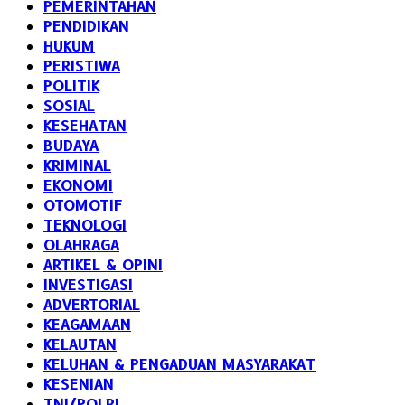
PEMERINTAHAN
PENDIDIKAN
HUKUM
PERISTIWA
POLITIK
SOSIAL
KESEHATAN
BUDAYA
KRIMINAL
EKONOMI
OTOMOTIF
TEKNOLOGI
OLAHRAGA
ARTIKEL & OPINI
INVESTIGASI
ADVERTORIAL
KEAGAMAAN
KELAUTAN
KELUHAN & PENGADUAN MASYARAKAT
KESENIAN
TNI/POLRI