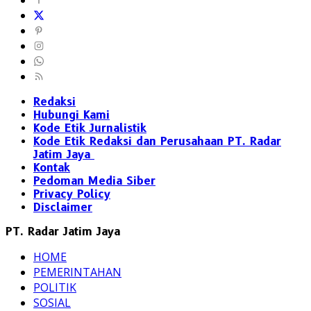
Redaksi
Hubungi Kami
Kode Etik Jurnalistik
Kode Etik Redaksi dan Perusahaan PT. Radar
Jatim Jaya
Kontak
Pedoman Media Siber
Privacy Policy
Disclaimer
PT. Radar Jatim Jaya
HOME
PEMERINTAHAN
POLITIK
SOSIAL