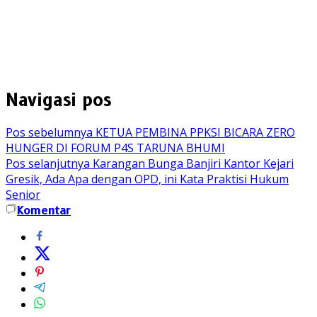
Navigasi pos
Pos sebelumnya
KETUA PEMBINA PPKSI BICARA ZERO
HUNGER DI FORUM P4S TARUNA BHUMI
Pos selanjutnya
Karangan Bunga Banjiri Kantor Kejari
Gresik, Ada Apa dengan OPD, ini Kata Praktisi Hukum
Senior
Komentar