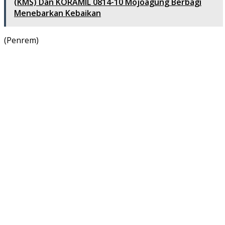
(KMS) Dan KORAMIL 0814-10 Mojoagung Berbagi
Menebarkan Kebaikan
(Penrem)