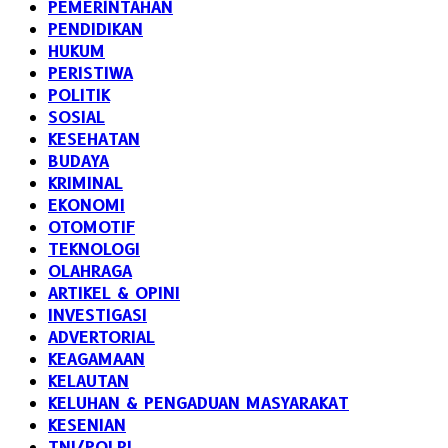
PEMERINTAHAN
PENDIDIKAN
HUKUM
PERISTIWA
POLITIK
SOSIAL
KESEHATAN
BUDAYA
KRIMINAL
EKONOMI
OTOMOTIF
TEKNOLOGI
OLAHRAGA
ARTIKEL & OPINI
INVESTIGASI
ADVERTORIAL
KEAGAMAAN
KELAUTAN
KELUHAN & PENGADUAN MASYARAKAT
KESENIAN
TNI/POLRI