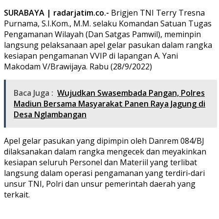
SURABAYA | radarjatim.co.-
Brigjen TNI Terry Tresna
Purnama, S.I.Kom., M.M. selaku Komandan Satuan Tugas
Pengamanan Wilayah (Dan Satgas Pamwil), meminpin
langsung pelaksanaan apel gelar pasukan dalam rangka
kesiapan pengamanan VVIP di lapangan A. Yani
Makodam V/Brawijaya. Rabu (28/9/2022)
Baca Juga :
Wujudkan Swasembada Pangan, Polres
Madiun Bersama Masyarakat Panen Raya Jagung di
Desa Nglambangan
Apel gelar pasukan yang dipimpin oleh Danrem 084/BJ
dilaksanakan dalam rangka mengecek dan meyakinkan
kesiapan seluruh Personel dan Materiil yang terlibat
langsung dalam operasi pengamanan yang terdiri-dari
unsur TNI, Polri dan unsur pemerintah daerah yang
terkait.