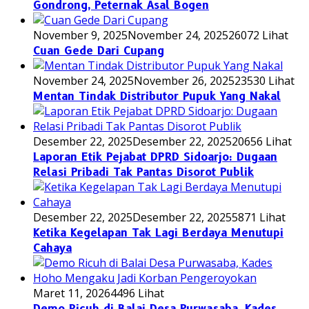
Gondrong, Peternak Asal Bogen
November 9, 2025
November 24, 2025
26072 Lihat
Cuan Gede Dari Cupang
November 24, 2025
November 26, 2025
23530 Lihat
Mentan Tindak Distributor Pupuk Yang Nakal
Desember 22, 2025
Desember 22, 2025
20656 Lihat
Laporan Etik Pejabat DPRD Sidoarjo: Dugaan
Relasi Pribadi Tak Pantas Disorot Publik
Desember 22, 2025
Desember 22, 2025
5871 Lihat
Ketika Kegelapan Tak Lagi Berdaya Menutupi
Cahaya
Maret 11, 2026
4496 Lihat
Demo Ricuh di Balai Desa Purwasaba, Kades