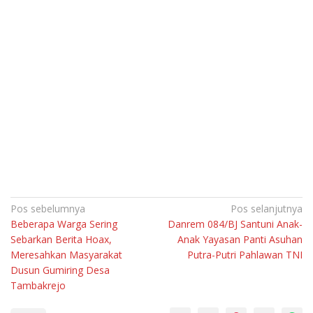
Navigasi
Pos sebelumnya
Pos selanjutnya
Beberapa Warga Sering
Danrem 084/BJ Santuni Anak-
pos
Sebarkan Berita Hoax,
Anak Yayasan Panti Asuhan
Meresahkan Masyarakat
Putra-Putri Pahlawan TNI
Dusun Gumiring Desa
Tambakrejo