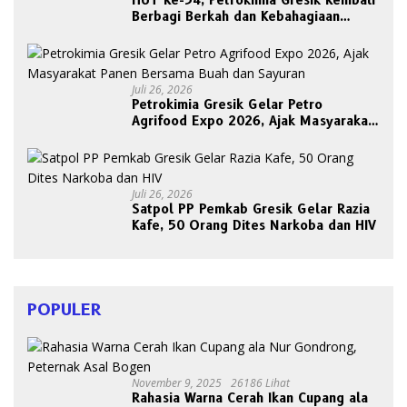
HUT Ke-54, Petrokimia Gresik Kembali
Berbagi Berkah dan Kebahagiaan
Bersama Abang Becak
Juli 26, 2026
Petrokimia Gresik Gelar Petro
Agrifood Expo 2026, Ajak Masyarakat
Panen Bersama Buah dan Sayuran
Juli 26, 2026
Satpol PP Pemkab Gresik Gelar Razia
Kafe, 50 Orang Dites Narkoba dan HIV
POPULER
November 9, 2025
26186 Lihat
Rahasia Warna Cerah Ikan Cupang ala