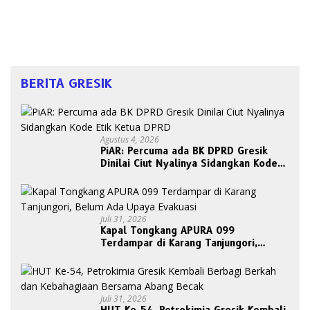
BERITA GRESIK
Agustus 4, 2026
PiAR: Percuma ada BK DPRD Gresik
Dinilai Ciut Nyalinya Sidangkan Kode
Etik Ketua DPRD
Juli 31, 2026
Kapal Tongkang APURA 099
Terdampar di Karang Tanjungori,
Belum Ada Upaya Evakuasi
Juli 31, 2026