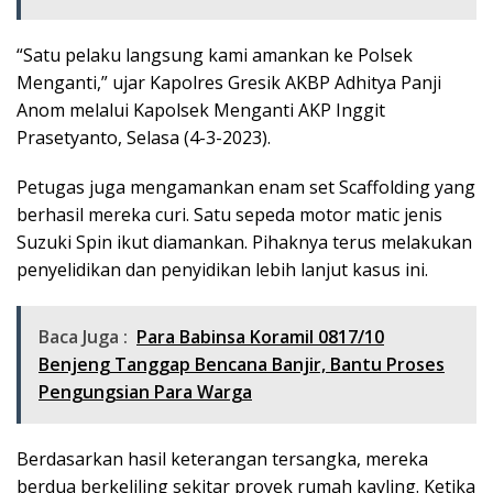
“Satu pelaku langsung kami amankan ke Polsek
Menganti,” ujar Kapolres Gresik AKBP Adhitya Panji
Anom melalui Kapolsek Menganti AKP Inggit
Prasetyanto, Selasa (4-3-2023).
Petugas juga mengamankan enam set Scaffolding yang
berhasil mereka curi. Satu sepeda motor matic jenis
Suzuki Spin ikut diamankan. Pihaknya terus melakukan
penyelidikan dan penyidikan lebih lanjut kasus ini.
Baca Juga :
Para Babinsa Koramil 0817/10
Benjeng Tanggap Bencana Banjir, Bantu Proses
Pengungsian Para Warga
Berdasarkan hasil keterangan tersangka, mereka
berdua berkeliling sekitar proyek rumah kavling. Ketika