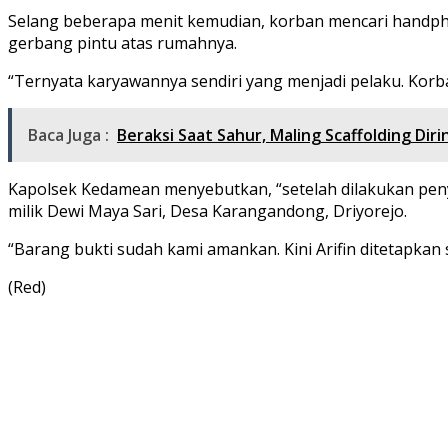
Selang beberapa menit kemudian, korban mencari handpho
gerbang pintu atas rumahnya.
“Ternyata karyawannya sendiri yang menjadi pelaku. Korb
Baca Juga :
Beraksi Saat Sahur, Maling Scaffolding Di
Kapolsek Kedamean menyebutkan, “setelah dilakukan penye
milik Dewi Maya Sari, Desa Karangandong, Driyorejo.
“Barang bukti sudah kami amankan. Kini Arifin ditetapkan s
(Red)