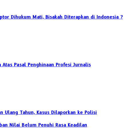
ptor Dihukum Mati, Bisakah Diterapkan di Indonesia ?
Atas Pasal Penghinaan Profesi Jurnalis
n Ulang Tahun, Kasus Dilaporkan ke Polisi
rban Nilai Belum Penuhi Rasa Keadilan