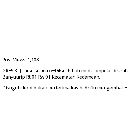
Post Views:
1,108
GRESIK [ radarjatim.co~Dikasih
hati minta ampela, dikasih
Banyuurip Rt 01 Rw 01 Kecamatan Kedamean.
Disuguhi kopi bukan berterima kasih, Arifin mengembat HP