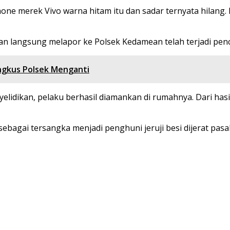
ne merek Vivo warna hitam itu dan sadar ternyata hilan
an langsung melapor ke Polsek Kedamean telah terjadi penc
ringkus Polsek Menganti
lidikan, pelaku berhasil diamankan di rumahnya. Dari hasil
ebagai tersangka menjadi penghuni jeruji besi dijerat pasal