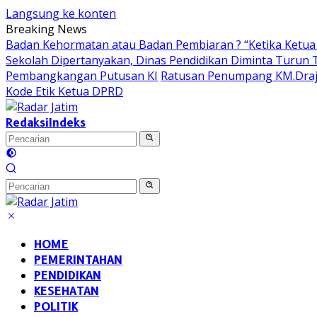
Langsung ke konten
Breaking News
Badan Kehormatan atau Badan Pembiaran ? “Ketika Ketua 
Sekolah Dipertanyakan, Dinas Pendidikan Diminta Turun
Pembangkangan Putusan KI
Ratusan Penumpang KM.Draja
Kode Etik Ketua DPRD
Redaksi
Indeks
HOME
PEMERINTAHAN
PENDIDIKAN
KESEHATAN
POLITIK