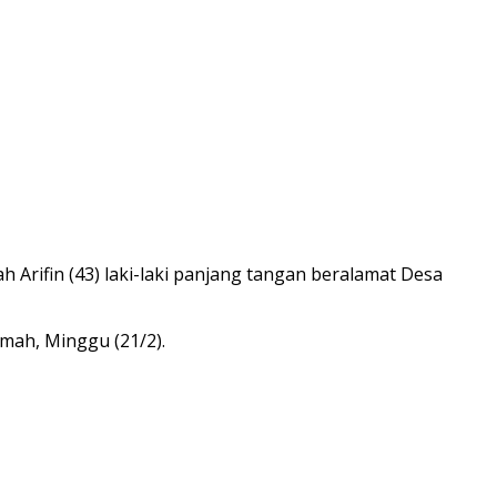
h Arifin (43) laki-laki panjang tangan beralamat Desa
mah, Minggu (21/2).