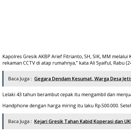
Kapolres Gresik AKBP Arief Fitrianto, SH, SIK, MM melalu
rekaman CCTV di atap rumahnya,” kata Ali Syaiful, Rabu (2
Baca Juga :
Gegara Dendam Kesumat, Warga Desa Jetis
Lelaki 43 tahun berambut cepak itu mengambil dan menjual
Handphone dengan harga miring itu laku Rp.500.000. Set
Baca Juga :
Kejari Gresik Tahan Kabid Koperasi dan U