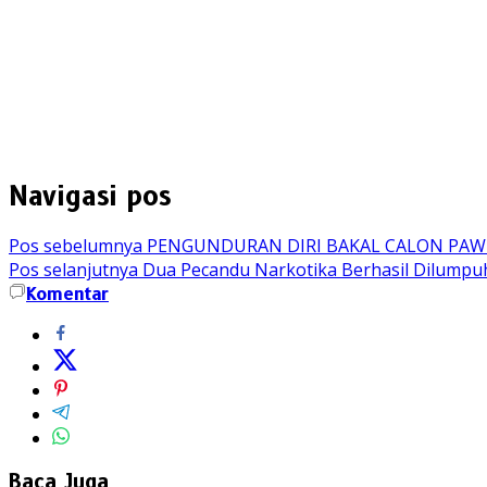
Navigasi pos
Pos sebelumnya
PENGUNDURAN DIRI BAKAL CALON PAW
Pos selanjutnya
Dua Pecandu Narkotika Berhasil Dilump
Komentar
Baca Juga