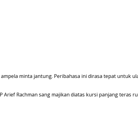
 ampela minta jantung. Peribahasa ini dirasa tepat untuk ula
 Arief Rachman sang majikan diatas kursi panjang teras ru