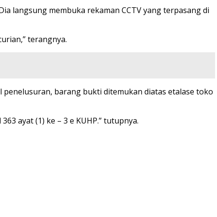
g. Dia langsung membuka rekaman CCTV yang terpasang di
urian,” terangnya.
 penelusuran, barang bukti ditemukan diatas etalase toko
 363 ayat (1) ke – 3 e KUHP.” tutupnya.