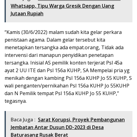
Whatsapp, Tipu Warga Gresik Dengan Uang
Jutaan Rupiah
“Kamis (30/6/2022) malam sudah kita gelar perkara
penistaan agama. Dalam gelar tersebut kita
menetapkan tersangka ada empat.orang, Tidak ada
intervensi dari manapun penyidikan penetapan
tersangka. Inisial AS pemilik konten terjerat Psl 45a
ayat 2 UU ITE dan Psl 156a KUHP, SA Mempelai pria yg
menikah dengan kambing Psl 156a KUHP Jo 55 KUHP, S
wali penganten/pernikahan Psl 156a KUHP Jo 55KUHP
dan N Pemilik tempat Psl 156a KUHP Jo 55 KUHP,”
tegasnya.
Baca Juga :
Sarat Korupsi, Proyek Pembangunan
Jembatan Antar Dusun DD-2023 di Desa
Baturasang Rusak Berat