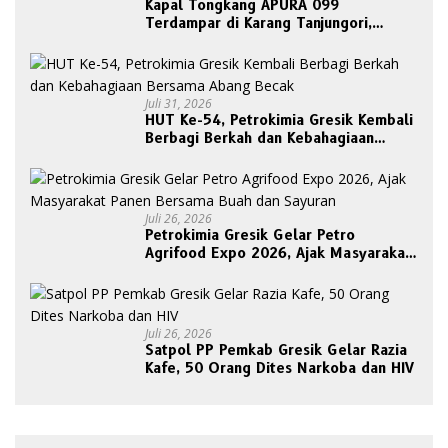
Kapal Tongkang APURA 099
Terdampar di Karang Tanjungori,
Belum Ada Upaya Evakuasi
Juli 31, 2026
HUT Ke-54, Petrokimia Gresik Kembali
Berbagi Berkah dan Kebahagiaan
Bersama Abang Becak
Juli 26, 2026
Petrokimia Gresik Gelar Petro
Agrifood Expo 2026, Ajak Masyarakat
Panen Bersama Buah dan Sayuran
Juli 26, 2026
Satpol PP Pemkab Gresik Gelar Razia
Kafe, 50 Orang Dites Narkoba dan HIV