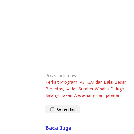
Navigasi
Pos sebelumnya
Terkait Program P3TGAI dan Balai Besar
pos
Berantas, Kades Sumber Windhu Diduga
Salahgunakan Wewenang dan jabatan
Komentar
Baca Juga