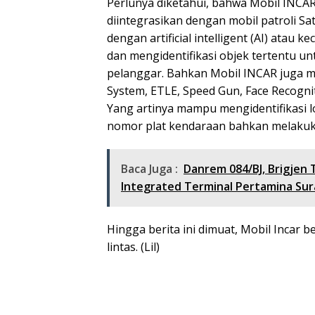
Perlunya diketahui, bahwa Mobil INCAR
diintegrasikan dengan mobil patroli Sat
dengan artificial intelligent (AI) ata
dan mengidentifikasi objek tertentu u
pelanggar. Bahkan Mobil INCAR juga me
System, ETLE, Speed Gun, Face Recogni
Yang artinya mampu mengidentifikasi l
nomor plat kendaraan bahkan melakuka
Baca Juga :
Danrem 084/BJ, Brigjen 
Integrated Terminal Pertamina Su
Hingga berita ini dimuat, Mobil Incar 
lintas. (Lil)