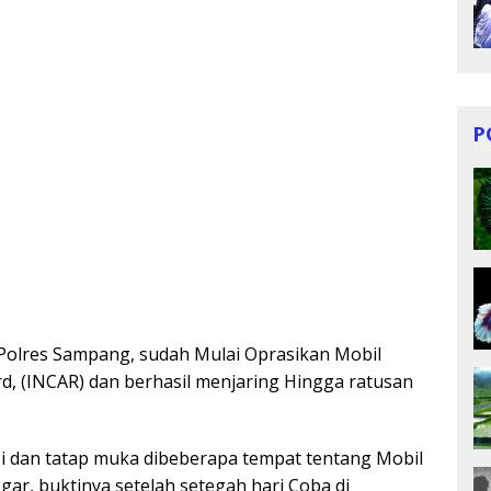
P
Polres Sampang, sudah Mulai Oprasikan Mobil
rd, (INCAR) dan berhasil menjaring Hingga ratusan
si dan tatap muka dibeberapa tempat tentang Mobil
ar, buktinya setelah setegah hari Coba di