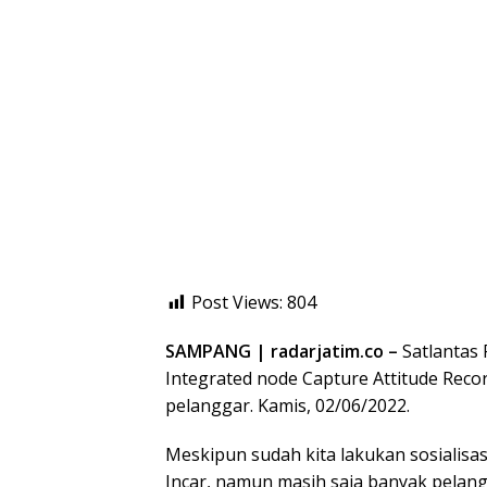
Post Views:
804
SAMPANG | radarjatim.co –
Satlantas 
Integrated node Capture Attitude Reco
pelanggar. Kamis, 02/06/2022.
Meskipun sudah kita lakukan sosialisa
Incar, namun masih saja banyak pelangg