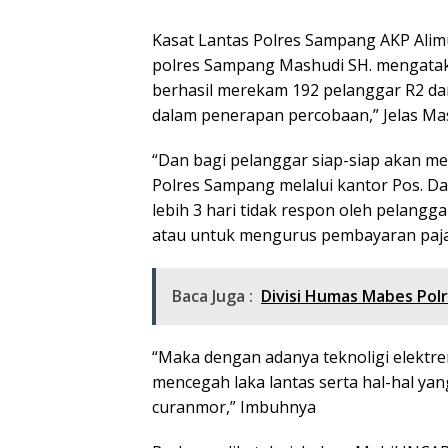
Kasat Lantas Polres Sampang AKP Alimu
polres Sampang Mashudi SH. mengatak
berhasil merekam 192 pelanggar R2 dan
dalam penerapan percobaan,” Jelas Mas
“Dan bagi pelanggar siap-siap akan me
Polres Sampang melalui kantor Pos. D
lebih 3 hari tidak respon oleh pelang
atau untuk mengurus pembayaran pajak
Baca Juga :
Divisi Humas Mabes Polr
“Maka dengan adanya teknoligi elektr
mencegah laka lantas serta hal-hal y
curanmor,” Imbuhnya