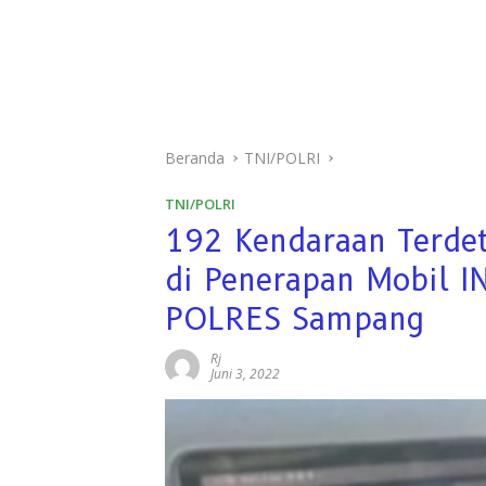
Beranda
TNI/POLRI
TNI/POLRI
192 Kendaraan Terdet
di Penerapan Mobil I
POLRES Sampang
Rj
Juni 3, 2022