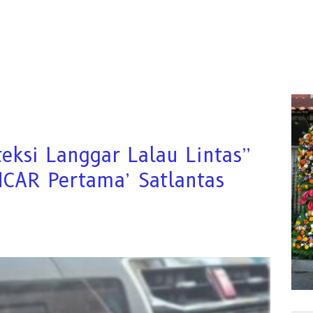
eksi Langgar Lalau Lintas”
NCAR Pertama’ Satlantas