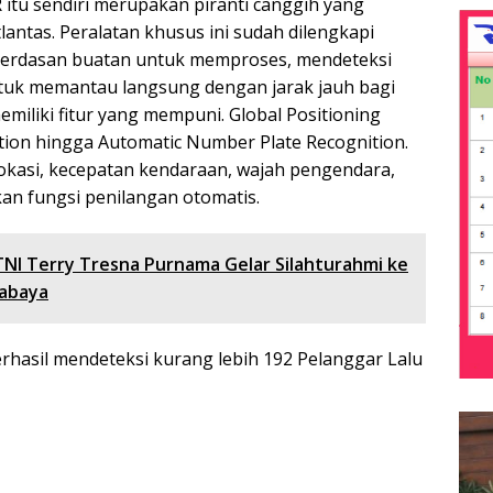
 itu sendiri merupakan piranti canggih yang
lantas. Peralatan khusus ini sudah dilengkapi
u kecerdasan buatan untuk memproses, mendeteksi
ntuk memantau langsung dengan jarak jauh bagi
miliki fitur yang mempuni. Global Positioning
tion hingga Automatic Number Plate Recognition.
okasi, kecepatan kendaraan, wajah pengendara,
n fungsi penilangan otomatis.
TNI Terry Tresna Purnama Gelar Silahturahmi ke
rabaya
berhasil mendeteksi kurang lebih 192 Pelanggar Lalu