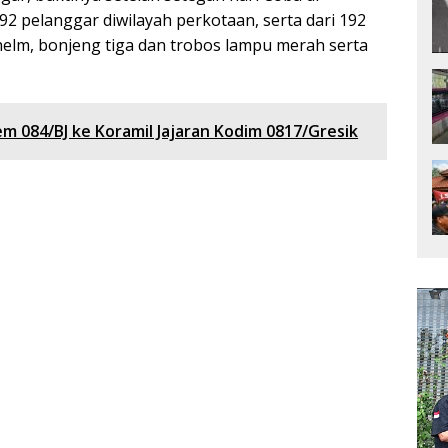
 pelanggar diwilayah perkotaan, serta dari 192
elm, bonjeng tiga dan trobos lampu merah serta
m 084/BJ ke Koramil Jajaran Kodim 0817/Gresik