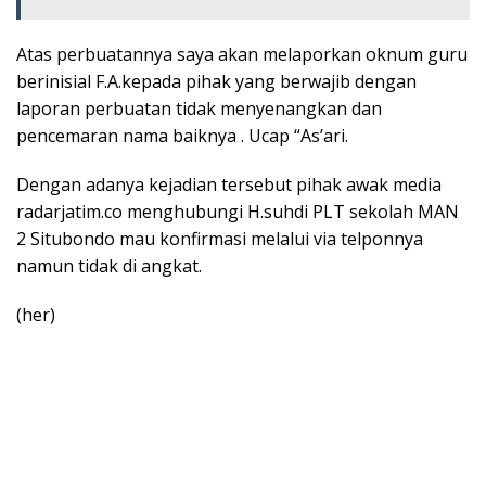
Atas perbuatannya saya akan melaporkan oknum guru
berinisial F.A.kepada pihak yang berwajib dengan
laporan perbuatan tidak menyenangkan dan
pencemaran nama baiknya . Ucap “As’ari.
Dengan adanya kejadian tersebut pihak awak media
radarjatim.co menghubungi H.suhdi PLT sekolah MAN
2 Situbondo mau konfirmasi melalui via telponnya
namun tidak di angkat.
(her)