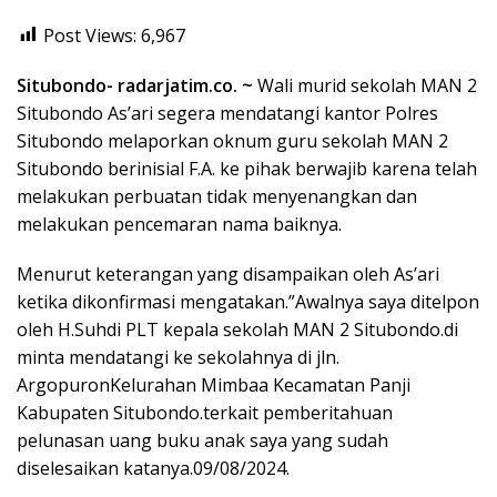
Post Views:
6,967
Situbondo- radarjatim.co. ~
Wali murid sekolah MAN 2
Situbondo As’ari segera mendatangi kantor Polres
Situbondo melaporkan oknum guru sekolah MAN 2
Situbondo berinisial F.A. ke pihak berwajib karena telah
melakukan perbuatan tidak menyenangkan dan
melakukan pencemaran nama baiknya.
Menurut keterangan yang disampaikan oleh As’ari
ketika dikonfirmasi mengatakan.”Awalnya saya ditelpon
oleh H.Suhdi PLT kepala sekolah MAN 2 Situbondo.di
minta mendatangi ke sekolahnya di jln.
ArgopuronKelurahan Mimbaa Kecamatan Panji
Kabupaten Situbondo.terkait pemberitahuan
pelunasan uang buku anak saya yang sudah
diselesaikan katanya.09/08/2024.