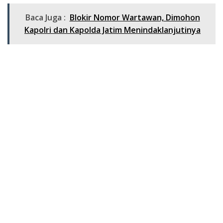
Baca Juga :
Blokir Nomor Wartawan, Dimohon
Kapolri dan Kapolda Jatim Menindaklanjutinya