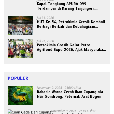
Kapal Tongkang APURA 099
Terdampar di Karang Tanjungori,
Belum Ada Upaya Evakuasi
Juli 31, 2026
HUT Ke-54, Petrokimia Gresik Kembali
Berbagi Berkah dan Kebahagiaan
Bersama Abang Becak
Juli 26, 2026
Petrokimia Gresik Gelar Petro
Agrifood Expo 2026, Ajak Masyarakat
Panen Bersama Buah dan Sayuran
POPULER
November 9, 2025
26600 Lihat
Rahasia Warna Cerah Ikan Cupang ala
Nur Gondrong, Peternak Asal Bogen
November 9, 2025
26153 Lihat