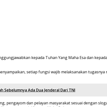
tanggungjawabkan kepada Tuhan Yang Maha Esa dan kepada 
 menyampaikan, setiap fungsi wajib melaksanakan tugasnya
telah Sebelumnya Ada Dua Jenderal Dari TNI
ung, pengayom dan pelayan masyarakat sesuai dengan slogan