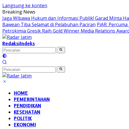
Langsung ke konten
Breaking News
Jaga Wibawa Hukum dan Informasi Publik! Garad Minta H
Bawean Tiba Selamat di Pelabuhan Paciran
PiAR: Percuma 
Petrokimia Gresik Raih Gold Winner Media Relations Awar
Redaksi
Indeks
HOME
PEMERINTAHAN
PENDIDIKAN
KESEHATAN
POLITIK
EKONOMI