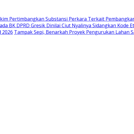
akim Pertimbangkan Substansi Perkara Terkait Pembangka
ada BK DPRD Gresik Dinilai Ciut Nyalinya Sidangkan Kode E
d 2026
Tampak Sepi, Benarkah Proyek Pengurukan Lahan Sa