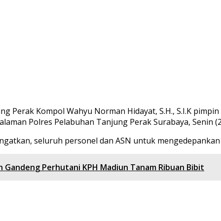
 Perak Kompol Wahyu Norman Hidayat, S.H., S.I.K pimpin a
alaman Polres Pelabuhan Tanjung Perak Surabaya, Senin (2
ngatkan, seluruh personel dan ASN untuk mengedepankan
iun Gandeng Perhutani KPH Madiun Tanam Ribuan Bibit