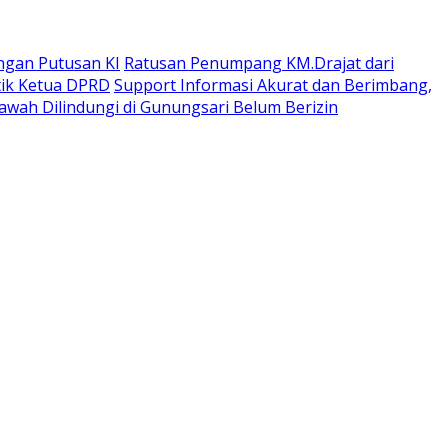
ngan Putusan KI
Ratusan Penumpang KM.Drajat dari
tik Ketua DPRD
Support Informasi Akurat dan Berimbang,
wah Dilindungi di Gunungsari Belum Berizin