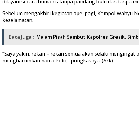
dilayani secara humanis tanpa pandang bulu dan tanpa mel
Sebelum mengakhiri kegiatan apel pagi, Kompol Wahyu Norm
keselamatan.
Baca Juga :
Malam Pisah Sambut Kapolres Gresik, Simbo
“Saya yakin, rekan – rekan semua akan selalu mengingat 
mengharumkan nama Polri,” pungkasnya. (Ark)