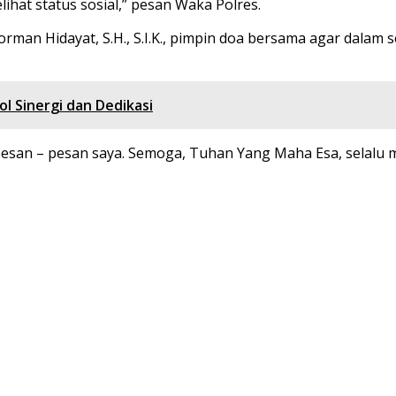
ihat status sosial,” pesan Waka Polres.
an Hidayat, S.H., S.I.K., pimpin doa bersama agar dalam s
l Sinergi dan Dedikasi
pesan – pesan saya. Semoga, Tuhan Yang Maha Esa, selalu 