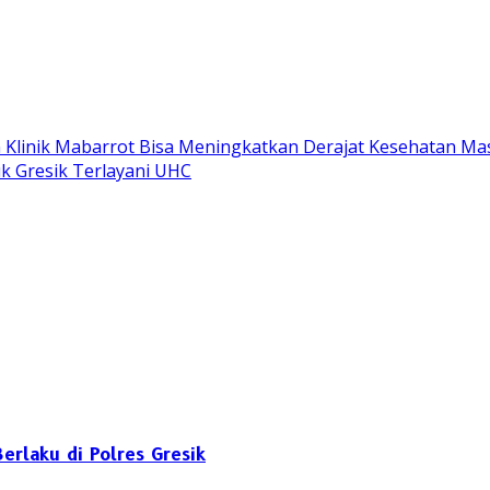
 Klinik Mabarrot Bisa Meningkatkan Derajat Kesehatan Ma
k Gresik Terlayani UHC
erlaku di Polres Gresik