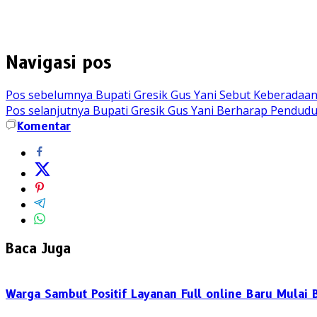
Navigasi pos
Pos sebelumnya
Bupati Gresik Gus Yani Sebut Keberadaan
Pos selanjutnya
Bupati Gresik Gus Yani Berharap Pendudu
Komentar
Baca Juga
Warga Sambut Positif Layanan Full online Baru Mulai B