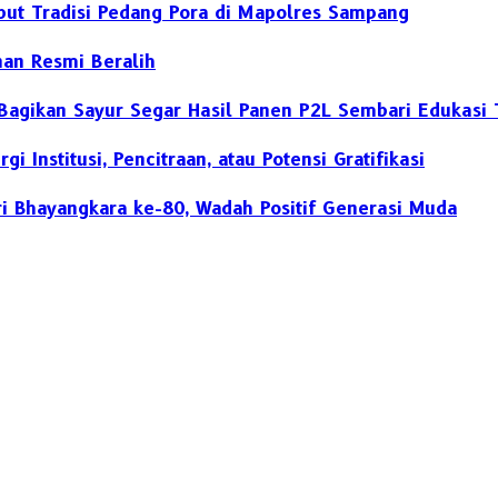
but Tradisi Pedang Pora di Mapolres Sampang
nan Resmi Beralih
Bagikan Sayur Segar Hasil Panen P2L Sembari Edukasi T
 Institusi, Pencitraan, atau Potensi Gratifikasi
i Bhayangkara ke-80, Wadah Positif Generasi Muda