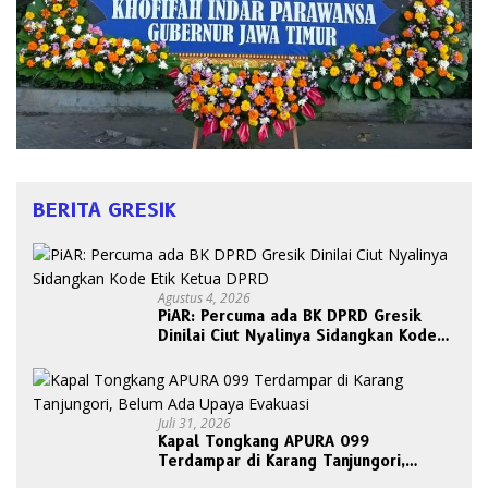
BERITA GRESIK
Agustus 4, 2026
PiAR: Percuma ada BK DPRD Gresik
Dinilai Ciut Nyalinya Sidangkan Kode
Etik Ketua DPRD
Juli 31, 2026
Kapal Tongkang APURA 099
Terdampar di Karang Tanjungori,
Belum Ada Upaya Evakuasi