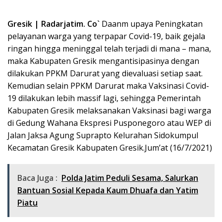
Gresik | Radarjatim. Co`
Daanm upaya Peningkatan
pelayanan warga yang terpapar Covid-19, baik gejala
ringan hingga meninggal telah terjadi di mana – mana,
maka Kabupaten Gresik mengantisipasinya dengan
dilakukan PPKM Darurat yang dievaluasi setiap saat.
Kemudian selain PPKM Darurat maka Vaksinasi Covid-
19 dilakukan lebih massif lagi, sehingga Pemerintah
Kabupaten Gresik melaksanakan Vaksinasi bagi warga
di Gedung Wahana Ekspresi Pusponegoro atau WEP di
Jalan Jaksa Agung Suprapto Kelurahan Sidokumpul
Kecamatan Gresik Kabupaten Gresik.Jum’at (16/7/2021)
Baca Juga :
Polda Jatim Peduli Sesama, Salurkan
Bantuan Sosial Kepada Kaum Dhuafa dan Yatim
Piatu