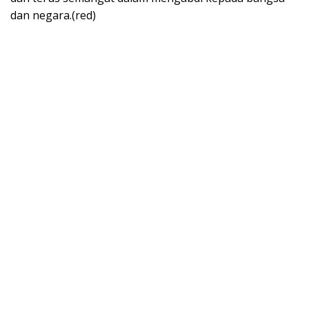
dan negara.(red)