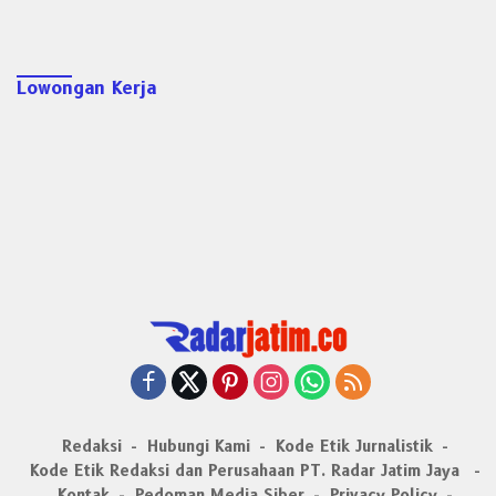
Lowongan Kerja
Redaksi
Hubungi Kami
Kode Etik Jurnalistik
Kode Etik Redaksi dan Perusahaan PT. Radar Jatim Jaya
Kontak
Pedoman Media Siber
Privacy Policy