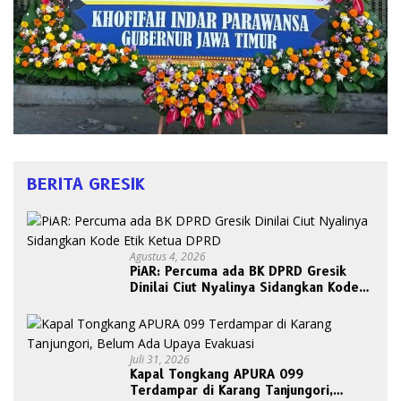
BERITA GRESIK
Agustus 4, 2026
PiAR: Percuma ada BK DPRD Gresik
Dinilai Ciut Nyalinya Sidangkan Kode
Etik Ketua DPRD
Juli 31, 2026
Kapal Tongkang APURA 099
Terdampar di Karang Tanjungori,