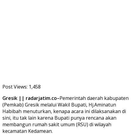
Post Views:
1,458
Gresik || radarjatim.co–
Pemerintah daerah kabupaten
(Pemkab) Gresik melalui Wakil Bupati, Hj.Aminatun
Habibah menuturkan, kenapa acara ini dilaksanakan di
sini, itu tak lain karena Bupati punya rencana akan
membangun rumah sakit umum (RSU) di wilayah
kecamatan Kedamean.