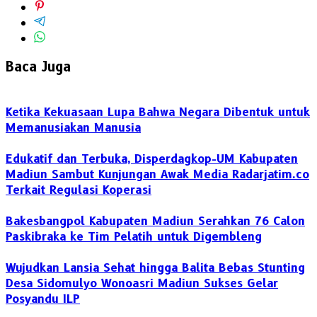
Baca Juga
Ketika Kekuasaan Lupa Bahwa Negara Dibentuk untuk
Memanusiakan Manusia
Edukatif dan Terbuka, Disperdagkop-UM Kabupaten
Madiun Sambut Kunjungan Awak Media Radarjatim.co
Terkait Regulasi Koperasi
Bakesbangpol Kabupaten Madiun Serahkan 76 Calon
Paskibraka ke Tim Pelatih untuk Digembleng
Wujudkan Lansia Sehat hingga Balita Bebas Stunting
Desa Sidomulyo Wonoasri Madiun Sukses Gelar
Posyandu ILP