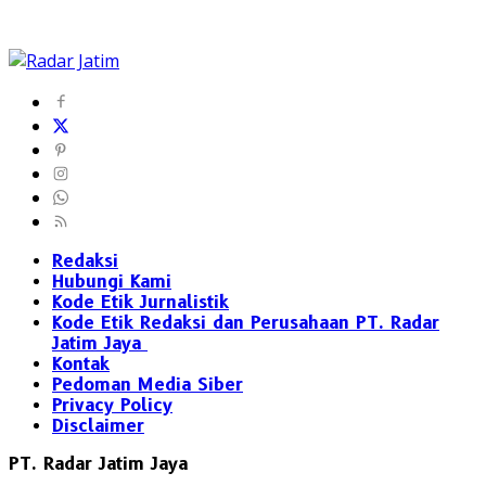
Redaksi
Hubungi Kami
Kode Etik Jurnalistik
Kode Etik Redaksi dan Perusahaan PT. Radar
Jatim Jaya
Kontak
Pedoman Media Siber
Privacy Policy
Disclaimer
PT. Radar Jatim Jaya