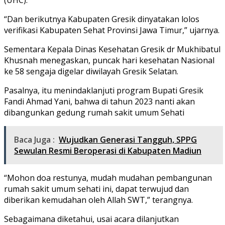
“Dan berikutnya Kabupaten Gresik dinyatakan lolos
verifikasi Kabupaten Sehat Provinsi Jawa Timur,” ujarnya.
Sementara Kepala Dinas Kesehatan Gresik dr Mukhibatul
Khusnah menegaskan, puncak hari kesehatan Nasional
ke 58 sengaja digelar diwilayah Gresik Selatan.
Pasalnya, itu menindaklanjuti program Bupati Gresik
Fandi Ahmad Yani, bahwa di tahun 2023 nanti akan
dibangunkan gedung rumah sakit umum Sehati
Baca Juga :
Wujudkan Generasi Tangguh, SPPG
Sewulan Resmi Beroperasi di Kabupaten Madiun
“Mohon doa restunya, mudah mudahan pembangunan
rumah sakit umum sehati ini, dapat terwujud dan
diberikan kemudahan oleh Allah SWT,” terangnya.
Sebagaimana diketahui, usai acara dilanjutkan