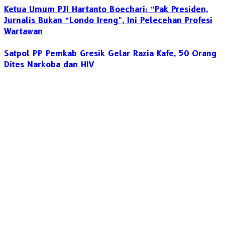
Ketua Umum PJI Hartanto Boechari: “Pak Presiden,
Jurnalis Bukan “Londo Ireng”, Ini Pelecehan Profesi
Wartawan
Satpol PP Pemkab Gresik Gelar Razia Kafe, 50 Orang
Dites Narkoba dan HIV