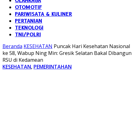
OLAHRAGA
OTOMOTIF
PARIWISATA & KULINER
PERTANIAN
TEKNOLOGI
TNI/POLRI
Beranda
KESEHATAN
Puncak Hari Kesehatan Nasional
ke 58, Wabup Ning Min: Gresik Selatan Bakal Dibangun
RSU di Kedamean
KESEHATAN
,
PEMERINTAHAN