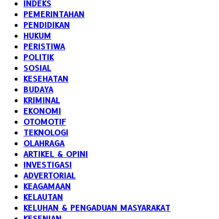
INDEKS
PEMERINTAHAN
PENDIDIKAN
HUKUM
PERISTIWA
POLITIK
SOSIAL
KESEHATAN
BUDAYA
KRIMINAL
EKONOMI
OTOMOTIF
TEKNOLOGI
OLAHRAGA
ARTIKEL & OPINI
INVESTIGASI
ADVERTORIAL
KEAGAMAAN
KELAUTAN
KELUHAN & PENGADUAN MASYARAKAT
KESENIAN