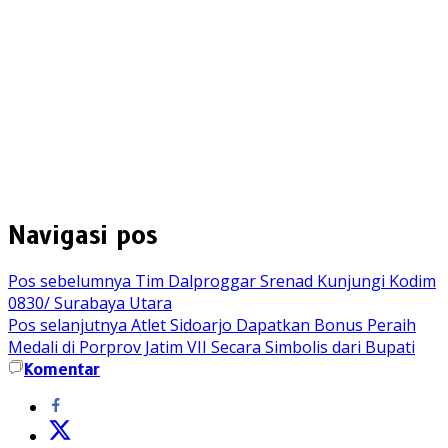
Navigasi pos
Pos sebelumnya
Tim Dalproggar Srenad Kunjungi Kodim
0830/ Surabaya Utara
Pos selanjutnya
Atlet Sidoarjo Dapatkan Bonus Peraih
Medali di Porprov Jatim VII Secara Simbolis dari Bupati
Komentar