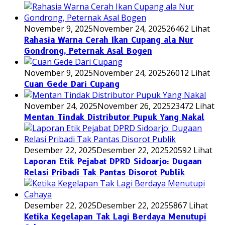
November 9, 2025
November 24, 2025
26462 Lihat
Rahasia Warna Cerah Ikan Cupang ala Nur
Gondrong, Peternak Asal Bogen
November 9, 2025
November 24, 2025
26012 Lihat
Cuan Gede Dari Cupang
November 24, 2025
November 26, 2025
23472 Lihat
Mentan Tindak Distributor Pupuk Yang Nakal
Desember 22, 2025
Desember 22, 2025
20592 Lihat
Laporan Etik Pejabat DPRD Sidoarjo: Dugaan
Relasi Pribadi Tak Pantas Disorot Publik
Desember 22, 2025
Desember 22, 2025
5867 Lihat
Ketika Kegelapan Tak Lagi Berdaya Menutupi