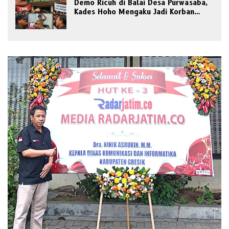
Demo Ricuh di Balai Desa Purwasaba,
Kades Hoho Mengaku Jadi Korban
Pengeroyokan