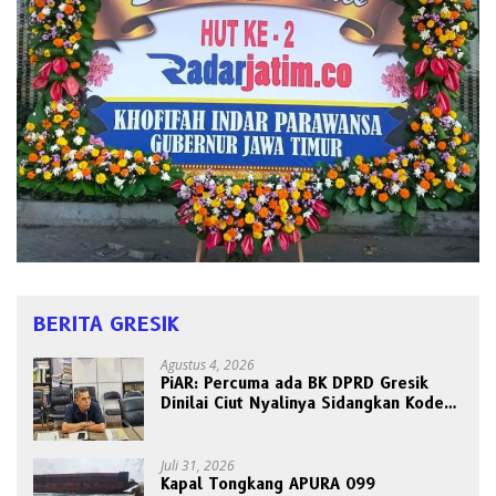
BERITA GRESIK
Agustus 4, 2026
PiAR: Percuma ada BK DPRD Gresik
Dinilai Ciut Nyalinya Sidangkan Kode
Etik Ketua DPRD
Juli 31, 2026
Kapal Tongkang APURA 099