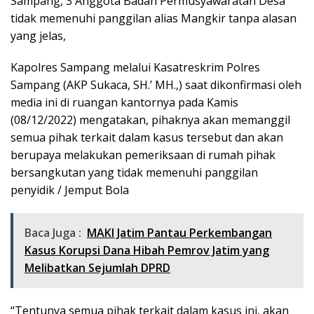
Sampang, 3 Anggota Badan Permusyawaratan Desa
tidak memenuhi panggilan alias Mangkir tanpa alasan
yang jelas,
Kapolres Sampang melalui Kasatreskrim Polres
Sampang (AKP Sukaca, SH.’ MH.,) saat dikonfirmasi oleh
media ini di ruangan kantornya pada Kamis
(08/12/2022) mengatakan, pihaknya akan memanggil
semua pihak terkait dalam kasus tersebut dan akan
berupaya melakukan pemeriksaan di rumah pihak
bersangkutan yang tidak memenuhi panggilan
penyidik / Jemput Bola
Baca Juga :
MAKI Jatim Pantau Perkembangan
Kasus Korupsi Dana Hibah Pemrov Jatim yang
Melibatkan Sejumlah DPRD
“Tentunya semua pihak terkait dalam kasus ini, akan