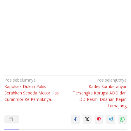
Navigasi
Pos sebelumnya
Pos selanjutnya
Kapolsek Dukuh Pakis
Kades Sumberanyar
pos
Serahkan Sepeda Motor Hasil
Tersangka Korupsi ADD dan
Curanmor Ke Pemiliknya.
DD Resmi Ditahan Kejari
Lumajang