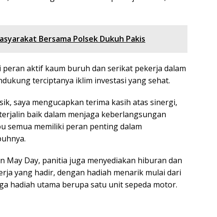
Masyarakat Bersama Polsek Dukuh Pakis
i peran aktif kaum buruh dan serikat pekerja dalam
dukung terciptanya iklim investasi yang sehat.
k, saya mengucapkan terima kasih atas sinergi,
 terjalin baik dalam menjaga keberlangsungan
Ibu semua memiliki peran penting dalam
buhnya.
n May Day, panitia juga menyediakan hiburan dan
ja yang hadir, dengan hadiah menarik mulai dari
gga hadiah utama berupa satu unit sepeda motor.