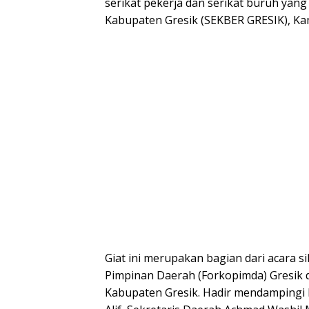
serikat pekerja dan serikat buruh yan
Kabupaten Gresik (SEKBER GRESIK), Kam
Giat ini merupakan bagian dari acara s
Pimpinan Daerah (Forkopimda) Gresik da
Kabupaten Gresik. Hadir mendampingi Bu