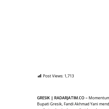
Post Views:
1,713
GRESIK | RADARJATIM.CO –
Momentum P
Bupati Gresik, Fandi Akhmad Yani men