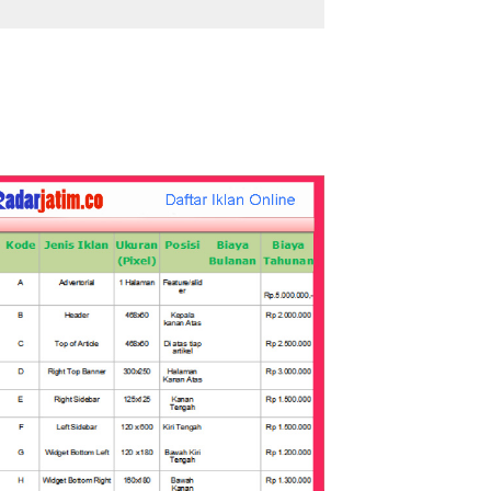
Mengaku Jadi Korban
Pengeroyokan