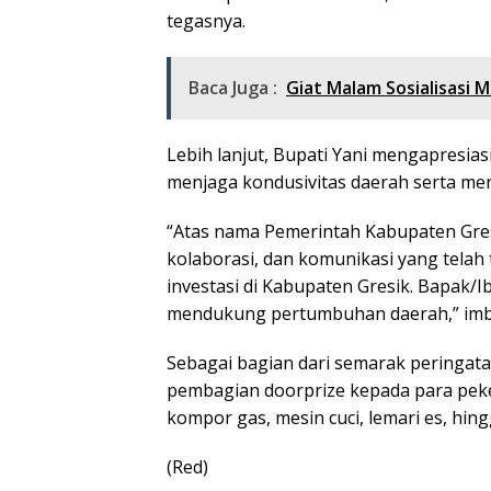
tegasnya.
Baca Juga :
Giat Malam Sosialisasi 
Lebih lanjut, Bupati Yani mengapresias
menjaga kondusivitas daerah serta men
“Atas nama Pemerintah Kabupaten Gresi
kolaborasi, dan komunikasi yang telah
investasi di Kabupaten Gresik. Bapak/
mendukung pertumbuhan daerah,” im
Sebagai bagian dari semarak peringata
pembagian doorprize kepada para peker
kompor gas, mesin cuci, lemari es, hin
(Red)