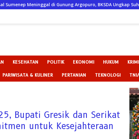
nggal di Gunung Argopuro, BKSDA Ungkap Suhu Bisa Capai 5 Der
AN
KESEHATAN
POLITIK
EKONOMI
HUKUM
KRIM
PARIWISATA & KULINER
PERTANIAN
TEKNOLOGI
TNI
5, Bupati Gresik dan Serikat
itmen untuk Kesejahteraan