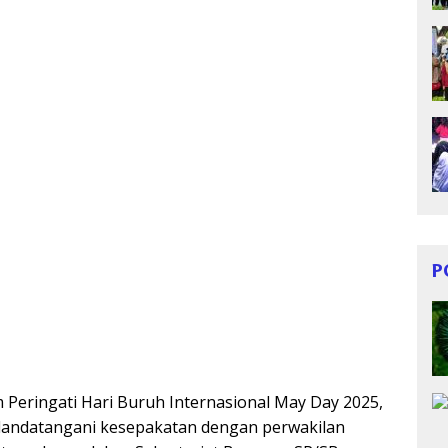
P
eringati Hari Buruh Internasional May Day 2025,
dandatangani kesepakatan dengan perwakilan