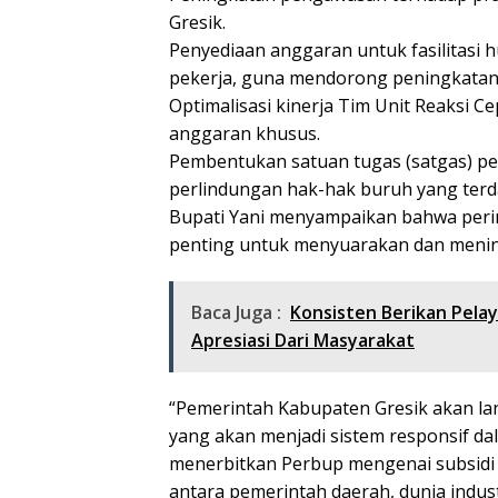
Gresik.
Penyediaan anggaran untuk fasilitasi h
pekerja, guna mendorong peningkatan 
Optimalisasi kinerja Tim Unit Reaksi 
anggaran khusus.
Pembentukan satuan tugas (satgas) p
perlindungan hak-hak buruh yang ter
Bupati Yani menyampaikan bahwa peri
penting untuk menyuarakan dan meninda
Baca Juga :
Konsisten Berikan Pel
Apresiasi Dari Masyarakat
“Pemerintah Kabupaten Gresik akan lan
yang akan menjadi sistem responsif dal
menerbitkan Perbup mengenai subsidi 
antara pemerintah daerah, dunia indust