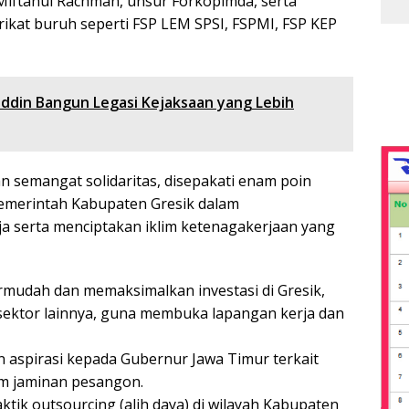
 Miftahul Rachman, unsur Forkopimda, serta
rikat buruh seperti FSP LEM SPSI, FSPMI, FSP KEP
ddin Bangun Legasi Kejaksaan yang Lebih
semangat solidaritas, disepakati enam poin
merintah Kabupaten Gresik dalam
 serta menciptakan iklim ketenagakerjaan yang
mudah dan memaksimalkan investasi di Gresik,
 sektor lainnya, guna membuka lapangan kerja dan
aspirasi kepada Gubernur Jawa Timur terkait
em jaminan pesangon.
ik outsourcing (alih daya) di wilayah Kabupaten