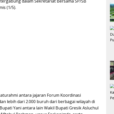
g tergabung dalam Sekretariat Bersama SP/SB
is (1/5).
ilaturahmi antara jajaran Forum Koordinasi
n lebih dari 2.000 buruh dari berbagai wilayah di
pati Yani antara lain Wakil Bupati Gresik Asluchul