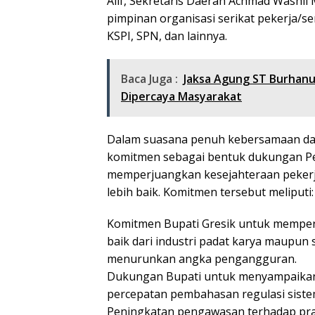
Alif, Sekretaris Daerah Achmad Washil
pimpinan organisasi serikat pekerja/se
KSPI, SPN, dan lainnya.
Baca Juga :
Jaksa Agung ST Burhanu
Dipercaya Masyarakat
Dalam suasana penuh kebersamaan dan 
komitmen sebagai bentuk dukungan Pe
memperjuangkan kesejahteraan pekerja
lebih baik. Komitmen tersebut meliputi:
Komitmen Bupati Gresik untuk memper
baik dari industri padat karya maupun
menurunkan angka pengangguran.
Dukungan Bupati untuk menyampaikan 
percepatan pembahasan regulasi sist
Peningkatan pengawasan terhadap prakt