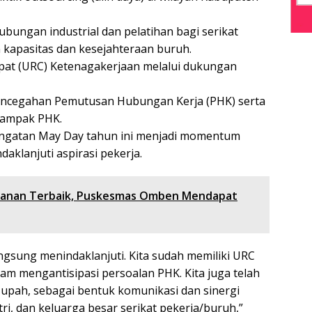
ubungan industrial dan pelatihan bagi serikat
kapasitas dan kesejahteraan buruh.
Cepat (URC) Ketenagakerjaan melalui dukungan
encegahan Pemutusan Hubungan Kerja (PHK) serta
dampak PHK.
ngatan May Day tahun ini menjadi momentum
klanjuti aspirasi pekerja.
ayanan Terbaik, Puskesmas Omben Mendapat
gsung menindaklanjuti. Kita sudah memiliki URC
am mengantisipasi persoalan PHK. Kita juga telah
upah, sebagai bentuk komunikasi dan sinergi
ri, dan keluarga besar serikat pekerja/buruh,”