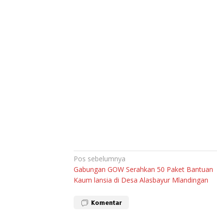
Navigasi
Pos sebelumnya
Gabungan GOW Serahkan 50 Paket Bantuan
pos
Kaum lansia di Desa Alasbayur Mlandingan
Komentar