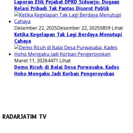
Laporan Etik Pejabat DPRD Sidoarjo: Dugaan
Relasi Pribadi Tak Pantas Disorot Publik
Desember 22, 2025
Desember 22, 2025
5859 Lihat
Ketika Kegelapan Tak Lagi Berdaya Menutupi
Cahaya
Maret 11, 2026
4471 Lihat
Demo Ricuh di Balai Desa Purwasaba, Kades
Hoho Mengaku Jadi Korban Pengeroyokan
RADARJATIM TV