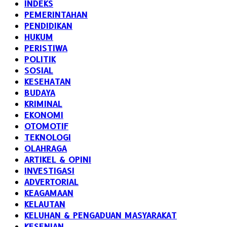
INDEKS
PEMERINTAHAN
PENDIDIKAN
HUKUM
PERISTIWA
POLITIK
SOSIAL
KESEHATAN
BUDAYA
KRIMINAL
EKONOMI
OTOMOTIF
TEKNOLOGI
OLAHRAGA
ARTIKEL & OPINI
INVESTIGASI
ADVERTORIAL
KEAGAMAAN
KELAUTAN
KELUHAN & PENGADUAN MASYARAKAT
KESENIAN