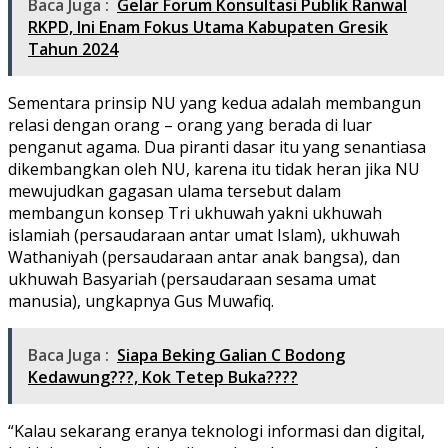
Baca Juga :
Gelar Forum Konsultasi Publik Ranwal
RKPD, Ini Enam Fokus Utama Kabupaten Gresik
Tahun 2024
Sementara prinsip NU yang kedua adalah membangun
relasi dengan orang – orang yang berada di luar
penganut agama. Dua piranti dasar itu yang senantiasa
dikembangkan oleh NU, karena itu tidak heran jika NU
mewujudkan gagasan ulama tersebut dalam
membangun konsep Tri ukhuwah yakni ukhuwah
islamiah (persaudaraan antar umat Islam), ukhuwah
Wathaniyah (persaudaraan antar anak bangsa), dan
ukhuwah Basyariah (persaudaraan sesama umat
manusia), ungkapnya Gus Muwafiq.
Baca Juga :
Siapa Beking Galian C Bodong
Kedawung???, Kok Tetep Buka????
“Kalau sekarang eranya teknologi informasi dan digital,