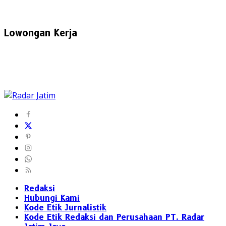
Lowongan Kerja
Redaksi
Hubungi Kami
Kode Etik Jurnalistik
Kode Etik Redaksi dan Perusahaan PT. Radar