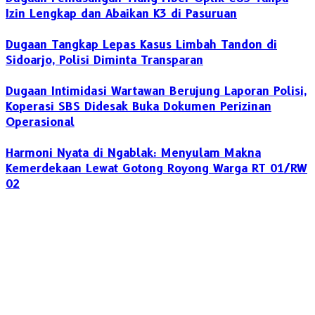
Izin Lengkap dan Abaikan K3 di Pasuruan
Dugaan Tangkap Lepas Kasus Limbah Tandon di
Sidoarjo, Polisi Diminta Transparan
Dugaan Intimidasi Wartawan Berujung Laporan Polisi,
Koperasi SBS Didesak Buka Dokumen Perizinan
Operasional
Harmoni Nyata di Ngablak: Menyulam Makna
Kemerdekaan Lewat Gotong Royong Warga RT 01/RW
02