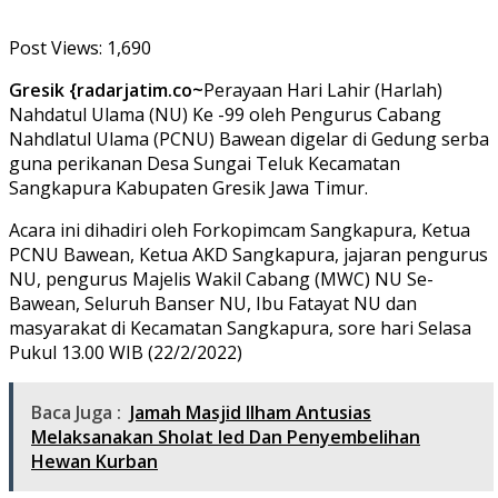
Post Views:
1,690
Gresik {radarjatim.co~
Perayaan Hari Lahir (Harlah)
Nahdatul Ulama (NU) Ke -99 oleh Pengurus Cabang
Nahdlatul Ulama (PCNU) Bawean digelar di Gedung serba
guna perikanan Desa Sungai Teluk Kecamatan
Sangkapura Kabupaten Gresik Jawa Timur.
Acara ini dihadiri oleh Forkopimcam Sangkapura, Ketua
PCNU Bawean, Ketua AKD Sangkapura, jajaran pengurus
NU, pengurus Majelis Wakil Cabang (MWC) NU Se-
Bawean, Seluruh Banser NU, Ibu Fatayat NU dan
masyarakat di Kecamatan Sangkapura, sore hari Selasa
Pukul 13.00 WIB (22/2/2022)
Baca Juga :
Jamah Masjid Ilham Antusias
Melaksanakan Sholat Ied Dan Penyembelihan
Hewan Kurban