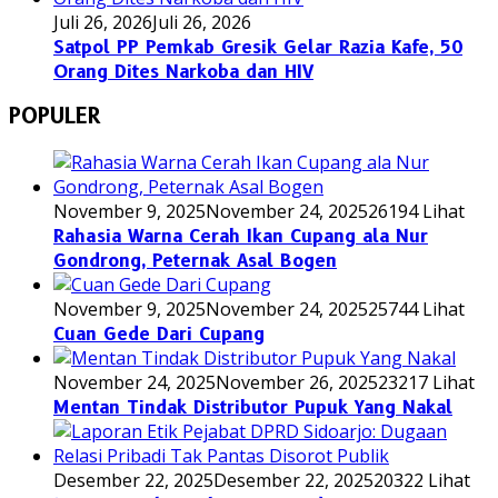
Juli 26, 2026
Juli 26, 2026
Satpol PP Pemkab Gresik Gelar Razia Kafe, 50
Orang Dites Narkoba dan HIV
POPULER
November 9, 2025
November 24, 2025
26194 Lihat
Rahasia Warna Cerah Ikan Cupang ala Nur
Gondrong, Peternak Asal Bogen
November 9, 2025
November 24, 2025
25744 Lihat
Cuan Gede Dari Cupang
November 24, 2025
November 26, 2025
23217 Lihat
Mentan Tindak Distributor Pupuk Yang Nakal
Desember 22, 2025
Desember 22, 2025
20322 Lihat