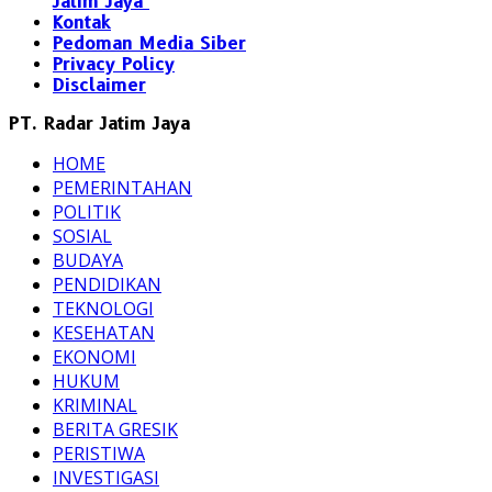
Jatim Jaya
Kontak
Pedoman Media Siber
Privacy Policy
Disclaimer
PT. Radar Jatim Jaya
HOME
PEMERINTAHAN
POLITIK
SOSIAL
BUDAYA
PENDIDIKAN
TEKNOLOGI
KESEHATAN
EKONOMI
HUKUM
KRIMINAL
BERITA GRESIK
PERISTIWA
INVESTIGASI