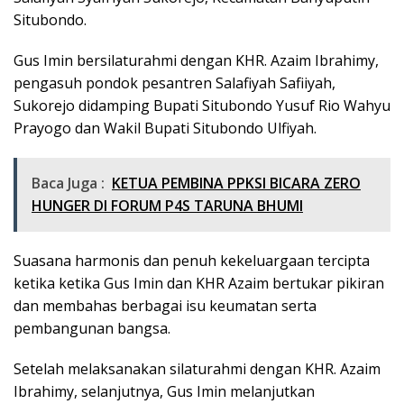
Situbondo.
Gus Imin bersilaturahmi dengan KHR. Azaim Ibrahimy,
pengasuh pondok pesantren Salafiyah Safiiyah,
Sukorejo didamping Bupati Situbondo Yusuf Rio Wahyu
Prayogo dan Wakil Bupati Situbondo Ulfiyah.
Baca Juga :
KETUA PEMBINA PPKSI BICARA ZERO
HUNGER DI FORUM P4S TARUNA BHUMI
Suasana harmonis dan penuh kekeluargaan tercipta
ketika ketika Gus Imin dan KHR Azaim bertukar pikiran
dan membahas berbagai isu keumatan serta
pembangunan bangsa.
Setelah melaksanakan silaturahmi dengan KHR. Azaim
Ibrahimy, selanjutnya, Gus Imin melanjutkan