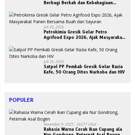
Berbagi Berkah dan Kebahagiaan
Bersama Abang Becak
Juli 26, 2026
Petrokimia Gresik Gelar Petro
Agrifood Expo 2026, Ajak Masyarakat
Panen Bersama Buah dan Sayuran
Juli 26, 2026
Satpol PP Pemkab Gresik Gelar Razia
Kafe, 50 Orang Dites Narkoba dan HIV
POPULER
November 9, 2025
26277 Lihat
Rahasia Warna Cerah Ikan Cupang ala
Nur Gondrong, Peternak Asal Bogen