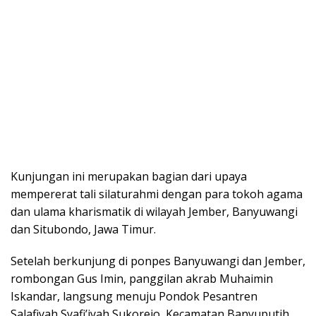
Kunjungan ini merupakan bagian dari upaya
mempererat tali silaturahmi dengan para tokoh agama
dan ulama kharismatik di wilayah Jember, Banyuwangi
dan Situbondo, Jawa Timur.
Setelah berkunjung di ponpes Banyuwangi dan Jember,
rombongan Gus Imin, panggilan akrab Muhaimin
Iskandar, langsung menuju Pondok Pesantren
Salafiyah Syafi’iyah Sukorejo, Kecamatan Banyuputih