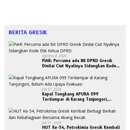
BERITA GRESIK
Agustus 4, 2026
PiAR: Percuma ada BK DPRD Gresik
Dinilai Ciut Nyalinya Sidangkan Kode
Etik Ketua DPRD
Juli 31, 2026
Kapal Tongkang APURA 099
Terdampar di Karang Tanjungori,
Belum Ada Upaya Evakuasi
Juli 31, 2026
HUT Ke-54, Petrokimia Gresik Kembali