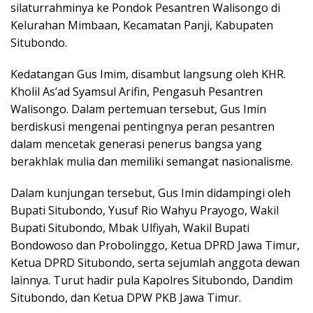
silaturrahminya ke Pondok Pesantren Walisongo di
Kelurahan Mimbaan, Kecamatan Panji, Kabupaten
Situbondo.
Kedatangan Gus Imim, disambut langsung oleh KHR.
Kholil As’ad Syamsul Arifin, Pengasuh Pesantren
Walisongo. Dalam pertemuan tersebut, Gus Imin
berdiskusi mengenai pentingnya peran pesantren
dalam mencetak generasi penerus bangsa yang
berakhlak mulia dan memiliki semangat nasionalisme.
Dalam kunjungan tersebut, Gus Imin didampingi oleh
Bupati Situbondo, Yusuf Rio Wahyu Prayogo, Wakil
Bupati Situbondo, Mbak Ulfiyah, Wakil Bupati
Bondowoso dan Probolinggo, Ketua DPRD Jawa Timur,
Ketua DPRD Situbondo, serta sejumlah anggota dewan
lainnya. Turut hadir pula Kapolres Situbondo, Dandim
Situbondo, dan Ketua DPW PKB Jawa Timur.