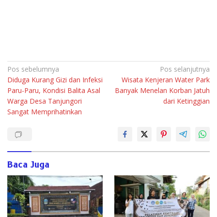
Navigasi
Pos sebelumnya
Pos selanjutnya
Diduga Kurang Gizi dan Infeksi
Wisata Kenjeran Water Park
pos
Paru-Paru, Kondisi Balita Asal
Banyak Menelan Korban Jatuh
Warga Desa Tanjungori
dari Ketinggian
Sangat Memprihatinkan
Baca Juga