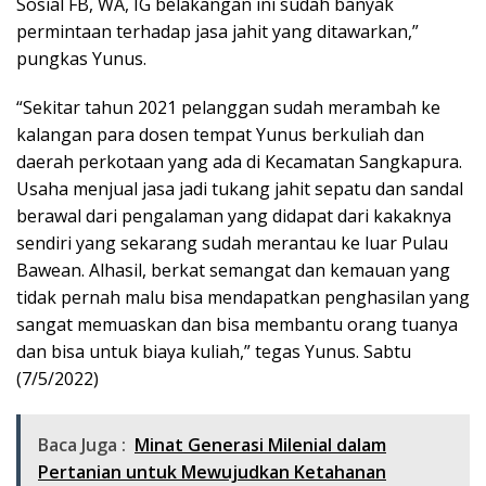
Sosial FB, WA, IG belakangan ini sudah banyak
permintaan terhadap jasa jahit yang ditawarkan,”
pungkas Yunus.
“Sekitar tahun 2021 pelanggan sudah merambah ke
kalangan para dosen tempat Yunus berkuliah dan
daerah perkotaan yang ada di Kecamatan Sangkapura.
Usaha menjual jasa jadi tukang jahit sepatu dan sandal
berawal dari pengalaman yang didapat dari kakaknya
sendiri yang sekarang sudah merantau ke luar Pulau
Bawean. Alhasil, berkat semangat dan kemauan yang
tidak pernah malu bisa mendapatkan penghasilan yang
sangat memuaskan dan bisa membantu orang tuanya
dan bisa untuk biaya kuliah,” tegas Yunus. Sabtu
(7/5/2022)
Baca Juga :
Minat Generasi Milenial dalam
Pertanian untuk Mewujudkan Ketahanan