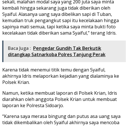
sekali, malahan modal saya yang 200 juta saya minta
kembali hingga sekarang juga tidak diberikan oleh
Syaiful. Alasanya uang saya dibelikan sapi di Tuban,
kemudian truk pengangkut sapi itu kecelakaan hingga
sapinya mati semua, tapi ketika saya minta bukti foto
kecelakaan tidak diberikan sama Syaiful,” terang Idris.
Baca Juga :
Pengedar Gundih Tak Berkutik
ditangkap Satnarkoba Polres Tanjung Perak
Karena tidak menemui titik temu dengan Syaiful,
akhirnya Idris melaporkan kejadian yang dialaminya ke
Polsek Krian.
Namun, ketika membuat laporan di Polsek Krian, Idris
diarahkan oleh anggota Polsek Krian untuk membuat
laporan ke Polresta Sidoarjo.
“Karena saya merasa bingung dan putus asa uang saya
tidak dikembalikan oleh Syaiful akhirnya saya mencoba