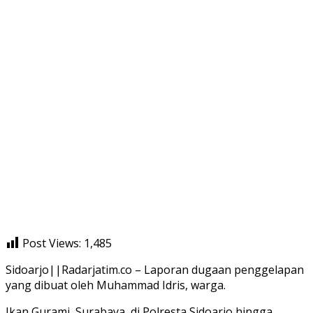
Post Views:
1,485
Sidoarjo||Radarjatim.co – Laporan dugaan penggelapan
yang dibuat oleh Muhammad Idris, warga.
Ikan Gurami, Surabaya, di Polresta Sidoarjo hingga