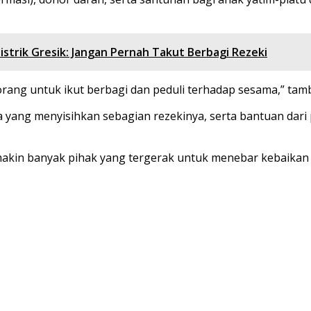
strik Gresik: Jangan Pernah Takut Berbagi Rezeki
 orang untuk ikut berbagi dan peduli terhadap sesama,” tam
yang menyisihkan sebagian rezekinya, serta bantuan dari p
emakin banyak pihak yang tergerak untuk menebar kebaikan 