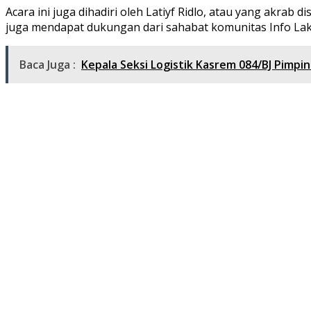
Acara ini juga dihadiri oleh Latiyf Ridlo, atau yang akra
juga mendapat dukungan dari sahabat komunitas Info Laka &
Baca Juga :
Kepala Seksi Logistik Kasrem 084/BJ Pimpi