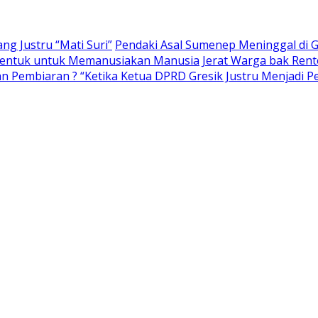
ng Justru “Mati Suri”
Pendaki Asal Sumenep Meninggal di 
bentuk untuk Memanusiakan Manusia
Jerat Warga bak Rent
 Pembiaran ? “Ketika Ketua DPRD Gresik Justru Menjadi Pe