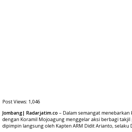
Post Views:
1,046
Jombang| Radarjatim.co
– Dalam semangat menebarkan keb
dengan Koramil Mojoagung menggelar aksi berbagi takjil 
dipimpin langsung oleh Kapten ARM Didit Arianto, selaku