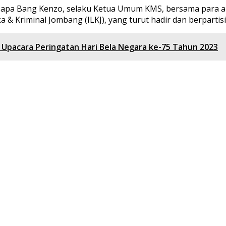
b disapa Bang Kenzo, selaku Ketua Umum KMS, bersama para a
 Kriminal Jombang (ILKJ), yang turut hadir dan berpartisipa
n Upacara Peringatan Hari Bela Negara ke-75 Tahun 2023