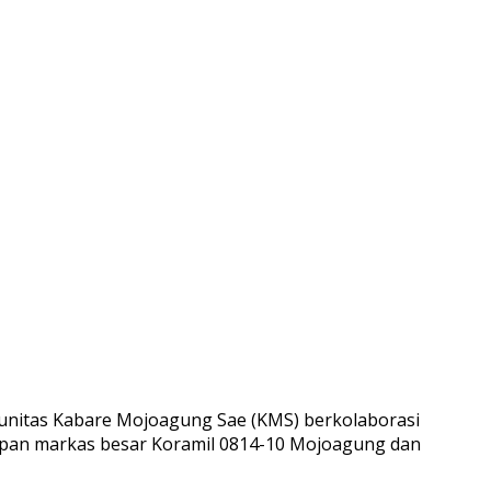
munitas Kabare Mojoagung Sae (KMS) berkolaborasi
 depan markas besar Koramil 0814-10 Mojoagung dan