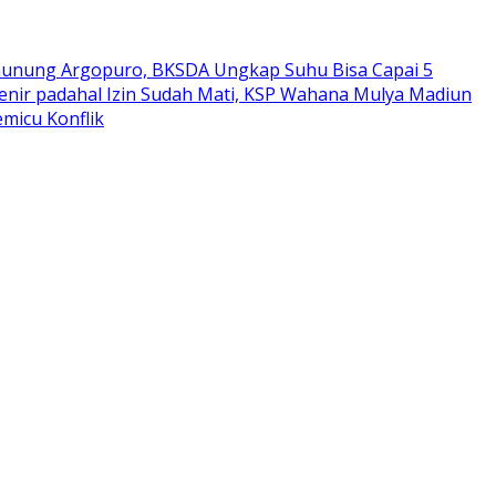
Gunung Argopuro, BKSDA Ungkap Suhu Bisa Capai 5
enir padahal Izin Sudah Mati, KSP Wahana Mulya Madiun
micu Konflik