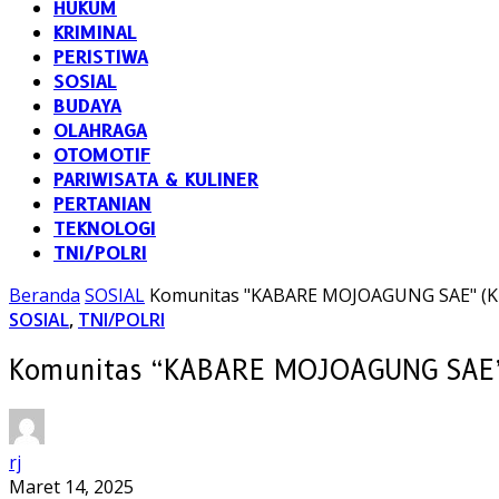
HUKUM
KRIMINAL
PERISTIWA
SOSIAL
BUDAYA
OLAHRAGA
OTOMOTIF
PARIWISATA & KULINER
PERTANIAN
TEKNOLOGI
TNI/POLRI
Beranda
SOSIAL
Komunitas "KABARE MOJOAGUNG SAE" (K
SOSIAL
,
TNI/POLRI
Komunitas “KABARE MOJOAGUNG SAE”
rj
Maret 14, 2025