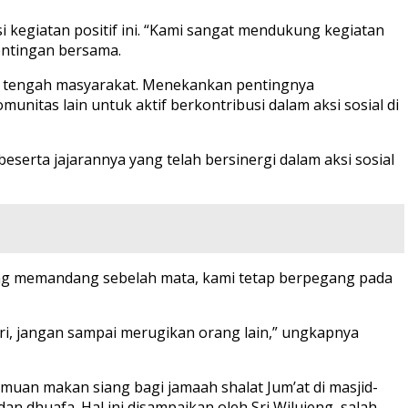
 kegiatan positif ini. “Kami sangat mendukung kegiatan
entingan bersama.
i tengah masyarakat. Menekankan pentingnya
nitas lain untuk aktif berkontribusi dalam aksi sosial di
rta jajarannya yang telah bersinergi dalam aksi sosial
ng memandang sebelah mata, kami tetap berpegang pada
iri, jangan sampai merugikan orang lain,” ungkapnya
 jamuan makan siang bagi jamaah shalat Jum’at di masjid-
n dhuafa. Hal ini disampaikan oleh Sri Wilujeng, salah