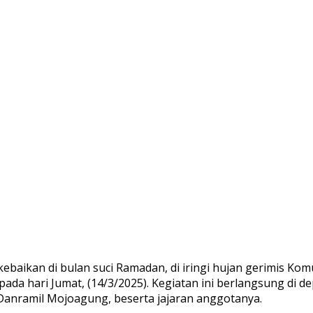
aikan di bulan suci Ramadan, di iringi hujan gerimis Ko
pada hari Jumat, (14/3/2025). Kegiatan ini berlangsung di
 Danramil Mojoagung, beserta jajaran anggotanya.