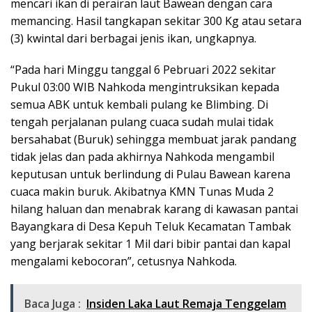
mencari ikan di perairan laut Bawean dengan cara
memancing. Hasil tangkapan sekitar 300 Kg atau setara
(3) kwintal dari berbagai jenis ikan, ungkapnya.
“Pada hari Minggu tanggal 6 Pebruari 2022 sekitar
Pukul 03:00 WIB Nahkoda mengintruksikan kepada
semua ABK untuk kembali pulang ke Blimbing. Di
tengah perjalanan pulang cuaca sudah mulai tidak
bersahabat (Buruk) sehingga membuat jarak pandang
tidak jelas dan pada akhirnya Nahkoda mengambil
keputusan untuk berlindung di Pulau Bawean karena
cuaca makin buruk. Akibatnya KMN Tunas Muda 2
hilang haluan dan menabrak karang di kawasan pantai
Bayangkara di Desa Kepuh Teluk Kecamatan Tambak
yang berjarak sekitar 1 Mil dari bibir pantai dan kapal
mengalami kebocoran”, cetusnya Nahkoda.
Baca Juga :
Insiden Laka Laut Remaja Tenggelam