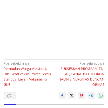
Navigasi
Pos sebelumnya
Pos selanjutnya
Permudah Warga Vaksinasi,
SUKSESKAN PROGRAM TNI
pos
Bus Gerai Vaksin Polres Gresik
AL, LANAL BATUPORON
Standby Layani Vaksinasi di
JALIN SINERGITAS DENGAN
GKB
ORMAS