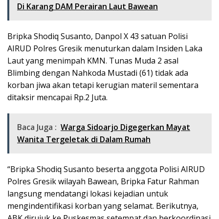
Di Karang DAM Perairan Laut Bawean
Bripka Shodiq Susanto, Danpol X 43 satuan Polisi
AIRUD Polres Gresik menuturkan dalam Insiden Laka
Laut yang menimpah KMN. Tunas Muda 2 asal
Blimbing dengan Nahkoda Mustadi (61) tidak ada
korban jiwa akan tetapi kerugian materil sementara
ditaksir mencapai Rp.2 Juta.
Baca Juga :
Warga Sidoarjo Digegerkan Mayat
Wanita Tergeletak di Dalam Rumah
“Bripka Shodiq Susanto beserta anggota Polisi AIRUD
Polres Gresik wilayah Bawean, Bripka Fatur Rahman
langsung mendatangi lokasi kejadian untuk
mengindentifikasi korban yang selamat. Berikutnya,
ABK dirujuk ke Puskesmas setempat dan berkoordinasi