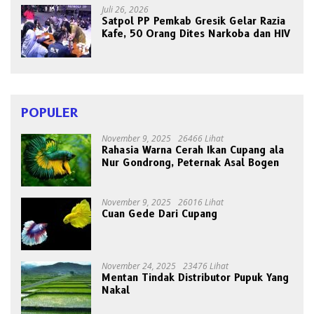
Juli 26, 2026
Satpol PP Pemkab Gresik Gelar Razia
Kafe, 50 Orang Dites Narkoba dan HIV
POPULER
November 9, 2025
26466 Lihat
Rahasia Warna Cerah Ikan Cupang ala
Nur Gondrong, Peternak Asal Bogen
November 9, 2025
26016 Lihat
Cuan Gede Dari Cupang
November 24, 2025
23476 Lihat
Mentan Tindak Distributor Pupuk Yang
Nakal