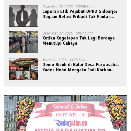
Desember 22, 2025
20596 Lihat
Laporan Etik Pejabat DPRD Sidoarjo:
Dugaan Relasi Pribadi Tak Pantas
Disorot Publik
Desember 22, 2025
5867 Lihat
Ketika Kegelapan Tak Lagi Berdaya
Menutupi Cahaya
Maret 11, 2026
4490 Lihat
Demo Ricuh di Balai Desa Purwasaba,
Kades Hoho Mengaku Jadi Korban
Pengeroyokan