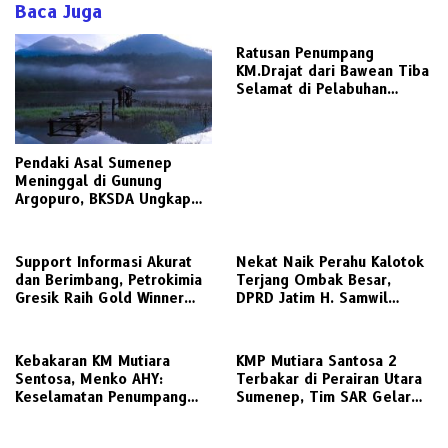
Baca Juga
Ratusan Penumpang
KM.Drajat dari Bawean Tiba
Selamat di Pelabuhan
Paciran
Pendaki Asal Sumenep
Meninggal di Gunung
Argopuro, BKSDA Ungkap
Suhu Bisa Capai 5 Derajat
Celsius
Support Informasi Akurat
Nekat Naik Perahu Kalotok
dan Berimbang, Petrokimia
Terjang Ombak Besar,
Gresik Raih Gold Winner
DPRD Jatim H. Samwil
Media Relations Award
Tinggalkan Bawean Menuju
2026
Gresik Daratan
Kebakaran KM Mutiara
KMP Mutiara Santosa 2
Sentosa, Menko AHY:
Terbakar di Perairan Utara
Keselamatan Penumpang
Sumenep, Tim SAR Gelar
Nomor Satu, Segera
Operasi Penyelamatan
Investigasi
Ratusan Penumpang