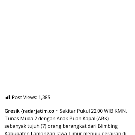
Post Views:
1,385
Gresik {radarjatim.co ~
Sekitar Pukul 22.00 WIB KMN.
Tunas Muda 2 dengan Anak Buah Kapal (ABK)
sebanyak tujuh (7) orang berangkat dari Blimbing
Kabupaten Lamongan Jawa Timur menuju perairan di