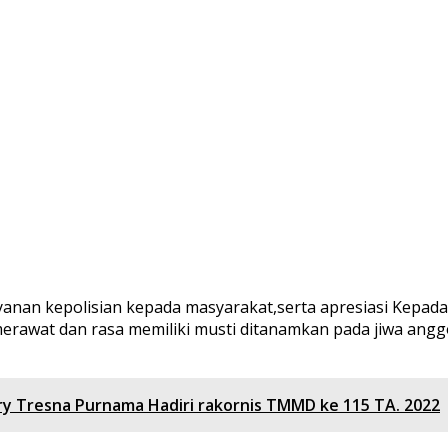
nan kepolisian kepada masyarakat,serta apresiasi Kepada 
rawat dan rasa memiliki musti ditanamkan pada jiwa ang
ry Tresna Purnama Hadiri rakornis TMMD ke 115 TA. 2022