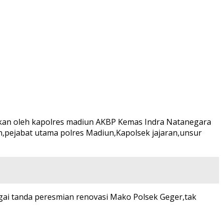
mikan oleh kapolres madiun AKBP Kemas Indra Natanegara
un,pejabat utama polres Madiun,Kapolsek jajaran,unsur
gai tanda peresmian renovasi Mako Polsek Geger,tak