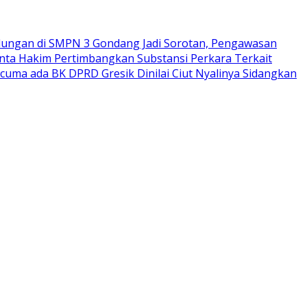
ungan di SMPN 3 Gondang Jadi Sorotan, Pengawasan
nta Hakim Pertimbangkan Substansi Perkara Terkait
rcuma ada BK DPRD Gresik Dinilai Ciut Nyalinya Sidangkan