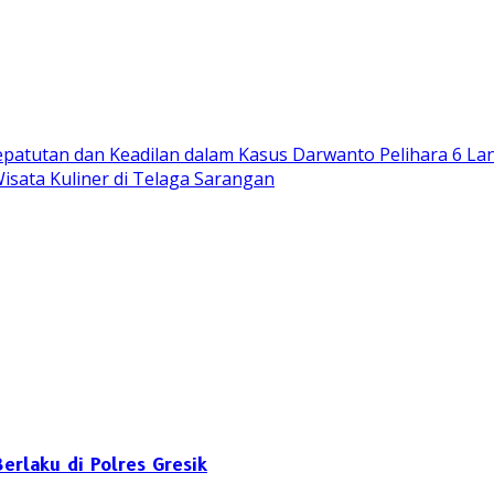
patutan dan Keadilan dalam Kasus Darwanto Pelihara 6 La
isata Kuliner di Telaga Sarangan
erlaku di Polres Gresik