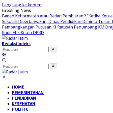
Langsung ke konten
Breaking News
Badan Kehormatan atau Badan Pembiaran ? “Ketika Ketua 
Sekolah Dipertanyakan, Dinas Pendidikan Diminta Turun
Pembangkangan Putusan KI
Ratusan Penumpang KM.Draja
Kode Etik Ketua DPRD
Redaksi
Indeks
HOME
PEMERINTAHAN
PENDIDIKAN
KESEHATAN
POLITIK