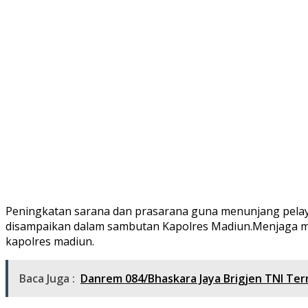
Peningkatan sarana dan prasarana guna menunjang pelaya
disampaikan dalam sambutan Kapolres Madiun.Menjaga me
kapolres madiun.
Baca Juga :
Danrem 084/Bhaskara Jaya Brigjen TNI Ter