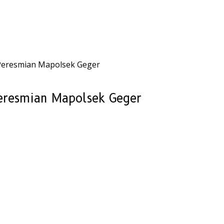
 Peresmian Mapolsek Geger
Peresmian Mapolsek Geger