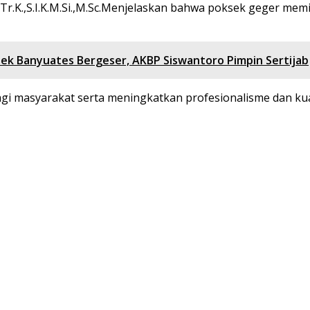
r.K.,S.I.K.M.Si.,M.Sc.Menjelaskan bahwa poksek geger memil
ek Banyuates Bergeser, AKBP Siswantoro Pimpin Sertijab
 masyarakat serta meningkatkan profesionalisme dan kual