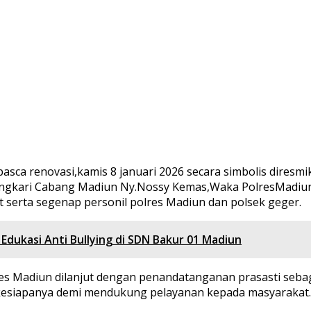
sca renovasi,kamis 8 januari 2026 secara simbolis dires
 Bhayangkari Cabang Madiun Ny.Nossy Kemas,Waka PolresMadi
serta segenap personil polres Madiun dan polsek geger.
dukasi Anti Bullying di SDN Bakur 01 Madiun
es Madiun dilanjut dengan penandatanganan prasasti seba
a kesiapanya demi mendukung pelayanan kepada masyarakat.