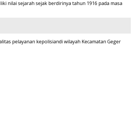
iki nilai sejarah sejak berdirinya tahun 1916 pada masa
itas pelayanan kepolisiandi wilayah Kecamatan Geger