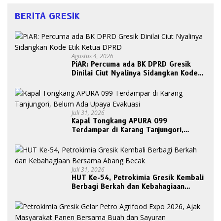
BERITA GRESIK
Agustus 4, 2026
PiAR: Percuma ada BK DPRD Gresik
Dinilai Ciut Nyalinya Sidangkan Kode
Etik Ketua DPRD
Juli 31, 2026
Kapal Tongkang APURA 099
Terdampar di Karang Tanjungori,
Belum Ada Upaya Evakuasi
Juli 31, 2026
HUT Ke-54, Petrokimia Gresik Kembali
Berbagi Berkah dan Kebahagiaan
Bersama Abang Becak