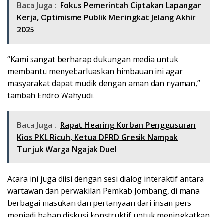
Baca Juga :
Fokus Pemerintah Ciptakan Lapangan
Kerja, Optimisme Publik Meningkat Jelang Akhir
2025
“Kami sangat berharap dukungan media untuk
membantu menyebarluaskan himbauan ini agar
masyarakat dapat mudik dengan aman dan nyaman,”
tambah Endro Wahyudi.
Baca Juga :
Rapat Hearing Korban Penggusuran
Kios PKL Ricuh, Ketua DPRD Gresik Nampak
Tunjuk Warga Ngajak Duel
Acara ini juga diisi dengan sesi dialog interaktif antara
wartawan dan perwakilan Pemkab Jombang, di mana
berbagai masukan dan pertanyaan dari insan pers
menjadi bahan diskusi konstruktif untuk meningkatkan