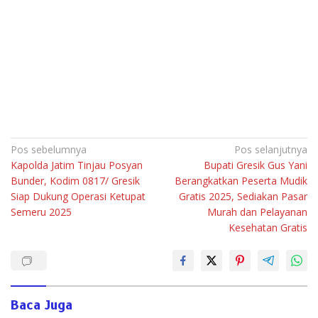
Navigasi
Pos sebelumnya
Pos selanjutnya
Kapolda Jatim Tinjau Posyan
Bupati Gresik Gus Yani
pos
Bunder, Kodim 0817/ Gresik
Berangkatkan Peserta Mudik
Siap Dukung Operasi Ketupat
Gratis 2025, Sediakan Pasar
Semeru 2025
Murah dan Pelayanan
Kesehatan Gratis
Baca Juga