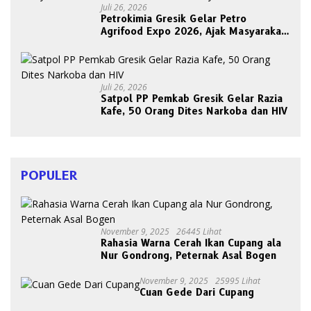
Juli 26, 2026
Petrokimia Gresik Gelar Petro
Agrifood Expo 2026, Ajak Masyarakat
Panen Bersama Buah dan Sayuran
Juli 26, 2026
Satpol PP Pemkab Gresik Gelar Razia
Kafe, 50 Orang Dites Narkoba dan HIV
POPULER
November 9, 2025
26445 Lihat
Rahasia Warna Cerah Ikan Cupang ala
Nur Gondrong, Peternak Asal Bogen
November 9, 2025
25995 Lihat
Cuan Gede Dari Cupang