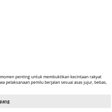
 momen penting untuk membuktikan kecintaan rakyat
a pelaksanaan pemilu berjalan sesuai asas jujur, bebas,
mpang