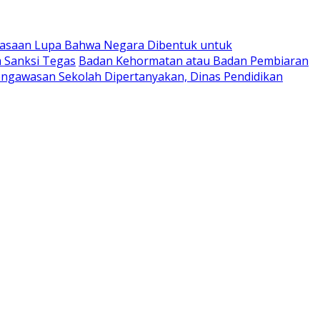
uasaan Lupa Bahwa Negara Dibentuk untuk
m Sanksi Tegas
Badan Kehormatan atau Badan Pembiaran
ngawasan Sekolah Dipertanyakan, Dinas Pendidikan