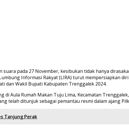
 suara pada 27 November, kesibukan tidak hanya dirasakan
mbung Informasi Rakyat (LIRA) turut mempersiapkan diri 
i dan Wakil Bupati Kabupaten Trenggalek 2024.
ung di Aula Rumah Makan Tuju Lima, Kecamatan Trenggalek
g telah ditunjuk sebagai pemantau resmi dalam ajang Pilka
es Tanjung Perak