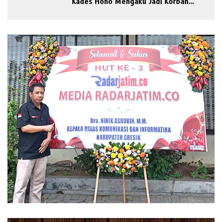
Kades Hoho Mengaku Jadi Korban
Pengeroyokan