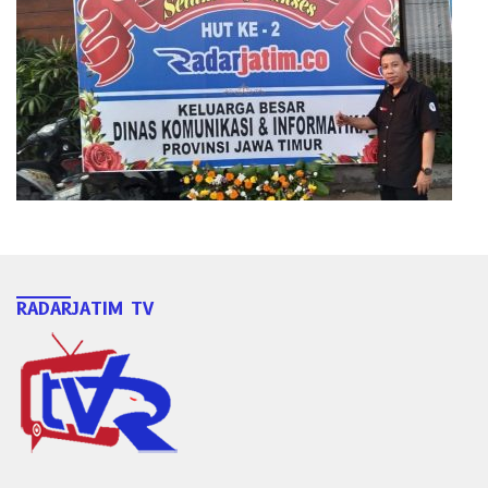
RADARJATIM TV