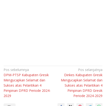
Navigasi
Pos sebelumnya
Pos selanjutnya
DPM-PTSP Kabupaten Gresik
Dinkes Kabupaten Gresik
pos
Mengucapkan Selamat dan
Mengucapkan Selamat dan
Sukses atas Pelantikan 4
Sukses atas Pelantikan 4
Pimpinan DPRD Periode 2024-
Pimpinan DPRD Gresik
2029
Periode 2024-2029