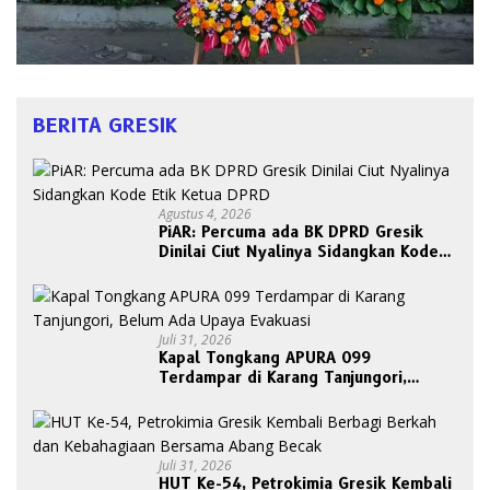
BERITA GRESIK
Agustus 4, 2026
PiAR: Percuma ada BK DPRD Gresik
Dinilai Ciut Nyalinya Sidangkan Kode
Etik Ketua DPRD
Juli 31, 2026
Kapal Tongkang APURA 099
Terdampar di Karang Tanjungori,
Belum Ada Upaya Evakuasi
Juli 31, 2026
HUT Ke-54, Petrokimia Gresik Kembali