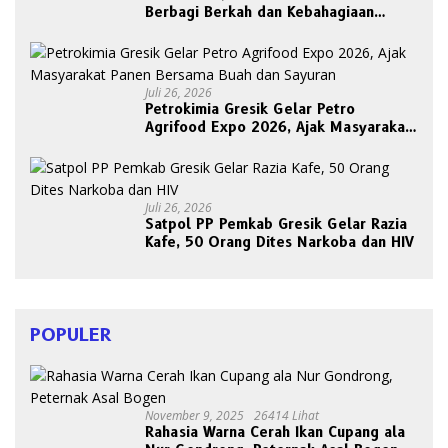
Berbagi Berkah dan Kebahagiaan
Bersama Abang Becak
Juli 26, 2026
Petrokimia Gresik Gelar Petro
Agrifood Expo 2026, Ajak Masyarakat
Panen Bersama Buah dan Sayuran
Juli 26, 2026
Satpol PP Pemkab Gresik Gelar Razia
Kafe, 50 Orang Dites Narkoba dan HIV
POPULER
November 9, 2025
26414 Lihat
Rahasia Warna Cerah Ikan Cupang ala