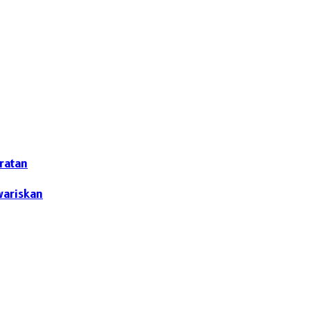
ratan
wariskan