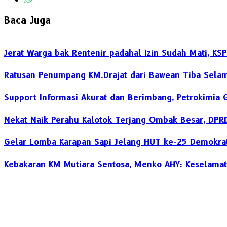
Baca Juga
Jerat Warga bak Rentenir padahal Izin Sudah Mati, K
Ratusan Penumpang KM.Drajat dari Bawean Tiba Selam
Support Informasi Akurat dan Berimbang, Petrokimia 
Nekat Naik Perahu Kalotok Terjang Ombak Besar, DPR
Gelar Lomba Karapan Sapi Jelang HUT ke-25 Demokrat
Kebakaran KM Mutiara Sentosa, Menko AHY: Keselamat