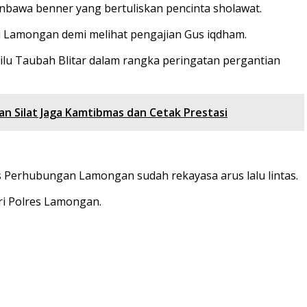
 menbawa benner yang bertuliskan pencinta sholawat.
i Lamongan demi melihat pengajian Gus iqdham.
lu Taubah Blitar dalam rangka peringatan pergantian
 Silat Jaga Kamtibmas dan Cetak Prestasi
s Perhubungan Lamongan sudah rekayasa arus lalu lintas.
ri Polres Lamongan.