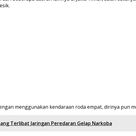
sik.
ngan menggunakan kendaraan roda empat, dirinya pun mem
ng Terlibat Jaringan Peredaran Gelap Narkoba