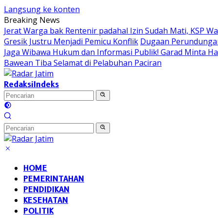
Langsung ke konten
Breaking News
Jerat Warga bak Rentenir padahal Izin Sudah Mati, KSP 
Gresik Justru Menjadi Pemicu Konflik
Dugaan Perundungan 
Jaga Wibawa Hukum dan Informasi Publik! Garad Minta H
Bawean Tiba Selamat di Pelabuhan Paciran
Redaksi
Indeks
HOME
PEMERINTAHAN
PENDIDIKAN
KESEHATAN
POLITIK