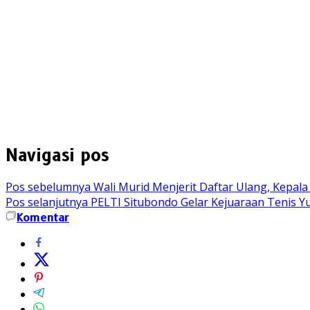
Navigasi pos
Pos sebelumnya
Wali Murid Menjerit Daftar Ulang, Kepa
Pos selanjutnya
PELTI Situbondo Gelar Kejuaraan Tenis Y
Komentar