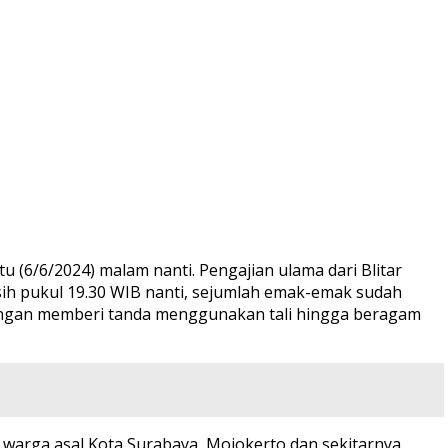
(6/6/2024) malam nanti. Pengajian ulama dari Blitar
asih pukul 19.30 WIB nanti, sejumlah emak-emak sudah
 dengan memberi tanda menggunakan tali hingga beragam
a warga asal Kota Surabaya, Mojokerto dan sekitarnya,