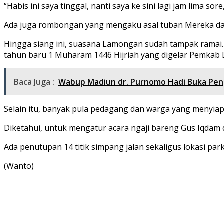
“Habis ini saya tinggal, nanti saya ke sini lagi jam lima
Ada juga rombongan yang mengaku asal tuban Mereka dat
Hingga siang ini, suasana Lamongan sudah tampak ramai.
tahun baru 1 Muharam 1446 Hijriah yang digelar Pemkab
Baca Juga :
Wabup Madiun dr. Purnomo Hadi Buka Peng
Selain itu, banyak pula pedagang dan warga yang menyiapk
Diketahui, untuk mengatur acara ngaji bareng Gus Iqdam 
Ada penutupan 14 titik simpang jalan sekaligus lokasi pa
(Wanto)