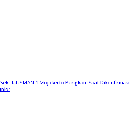
la Sekolah SMAN 1 Mojokerto Bungkam Saat Dikonfirmasi
unior