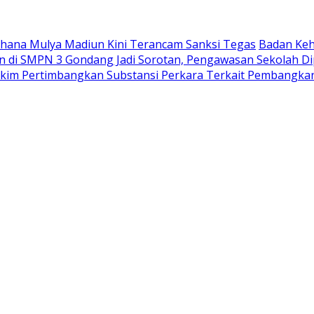
Wahana Mulya Madiun Kini Terancam Sanksi Tegas
Badan Keh
di SMPN 3 Gondang Jadi Sorotan, Pengawasan Sekolah Di
akim Pertimbangkan Substansi Perkara Terkait Pembangka