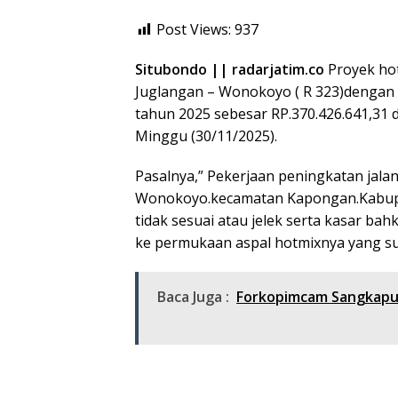
Post Views:
937
Situbondo || radarjatim.co
Proyek ho
Juglangan – Wonokoyo ( R 323)dengan
tahun 2025 sebesar RP.370.426.641,31 d
Minggu (30/11/2025).
Pasalnya,” Pekerjaan peningkatan jalan
Wonokoyo.kecamatan Kapongan.Kabupat
tidak sesuai atau jelek serta kasar ba
ke permukaan aspal hotmixnya yang su
Baca Juga :
Forkopimcam Sangkapur