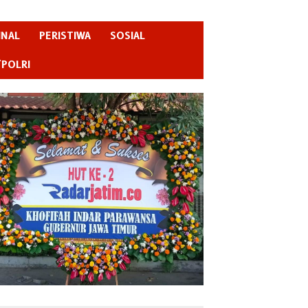
INAL
PERISTIWA
SOSIAL
/POLRI