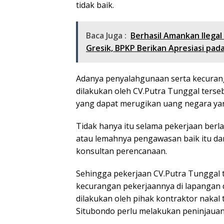
tidak baik.
Baca Juga :
Berhasil Amankan llegal 
Gresik, BPKP Berikan Apresiasi pad
Adanya penyalahgunaan serta kecurang
dilakukan oleh CV.Putra Tunggal ters
yang dapat merugikan uang negara yang
Tidak hanya itu selama pekerjaan ber
atau lemahnya pengawasan baik itu da
konsultan perencanaan.
Sehingga pekerjaan CV.Putra Tunggal
kecurangan pekerjaannya di lapangan d
dilakukan oleh pihak kontraktor nakal 
Situbondo perlu melakukan peninjauan