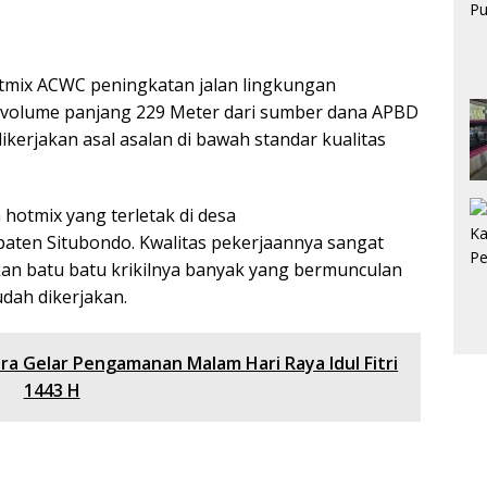
tmix ACWC peningkatan jalan lingkungan
 volume panjang 229 Meter dari sumber dana APBD
ikerjakan asal asalan di bawah standar kualitas
 hotmix yang terletak di desa
en Situbondo. Kwalitas pekerjaannya sangat
hkan batu batu krikilnya banyak yang bermunculan
dah dikerjakan.
a Gelar Pengamanan Malam Hari Raya Idul Fitri
1443 H