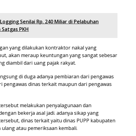
Logging Senilai Rp. 240 Miliar di Pelabuhan
a Satgas PKH
an yang dilakukan kontraktor nakal yang
ebut, akan meraup keuntungan yang sangat sebesar
 diambil dari uang pajak rakyat.
langsung di duga adanya pembiaran dari pengawas
ri pengawas dinas terkait maupun dari pengawas
 tersebut melakukan penyalagunaan dan
engan bekerja asal jadi. adanya sikap yang
tersebut, dinas terkait yaitu dinas PUPP kabupaten
 ulang atau pemeriksaan kembali.