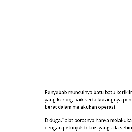
Penyebab munculnya batu batu kerikil
yang kurang baik serta kurangnya pema
berat dalam melakukan operasi.
Diduga,” alat beratnya hanya melakukan
dengan petunjuk teknis yang ada sehi