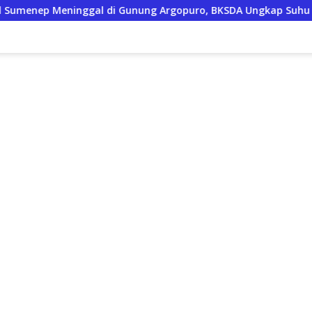
 Gunung Argopuro, BKSDA Ungkap Suhu Bisa Capai 5 Derajat Ce