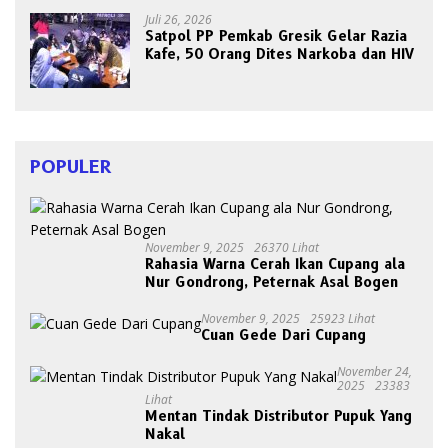
Juli 26, 2026
Satpol PP Pemkab Gresik Gelar Razia
Kafe, 50 Orang Dites Narkoba dan HIV
POPULER
November 9, 2025
26370 Lihat
Rahasia Warna Cerah Ikan Cupang ala
Nur Gondrong, Peternak Asal Bogen
November 9, 2025
25923 Lihat
Cuan Gede Dari Cupang
November 24,
2025
23383
Lihat
Mentan Tindak Distributor Pupuk Yang
Nakal