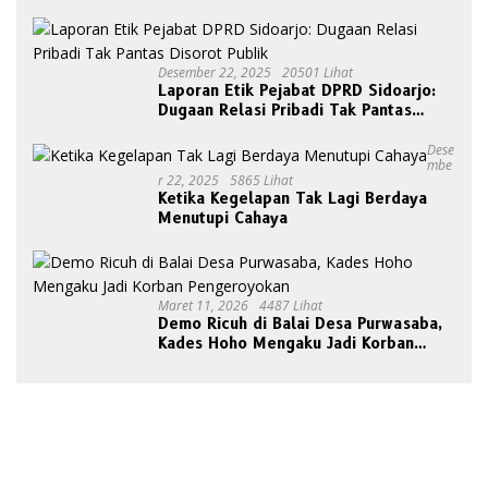
Desember 22, 2025
20501 Lihat
Laporan Etik Pejabat DPRD Sidoarjo:
Dugaan Relasi Pribadi Tak Pantas
Disorot Publik
Dese
Mbe
R 22, 2025
5865 Lihat
Ketika Kegelapan Tak Lagi Berdaya
Menutupi Cahaya
Maret 11, 2026
4487 Lihat
Demo Ricuh di Balai Desa Purwasaba,
Kades Hoho Mengaku Jadi Korban
Pengeroyokan