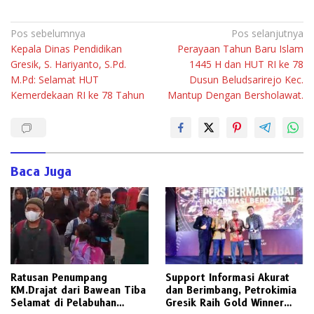
Navigasi
Pos sebelumnya
Pos selanjutnya
Kepala Dinas Pendidikan
Perayaan Tahun Baru Islam
pos
Gresik, S. Hariyanto, S.Pd.
1445 H dan HUT RI ke 78
M.Pd: Selamat HUT
Dusun Beludsarirejo Kec.
Kemerdekaan RI ke 78 Tahun
Mantup Dengan Bersholawat.
Baca Juga
Ratusan Penumpang
Support Informasi Akurat
KM.Drajat dari Bawean Tiba
dan Berimbang, Petrokimia
Selamat di Pelabuhan
Gresik Raih Gold Winner